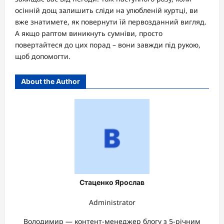
осінній дощ залишить сліди на улюбленій куртці, ви
вже знатимете, як повернути їй первозданний вигляд.
А якщо раптом виникнуть сумніви, просто
повертайтеся до цих порад – вони завжди під рукою,
щоб допомогти.
About the Author
Стаценко Ярослав
Administrator
Володимир — контент-менеджер блогу з 5-річним