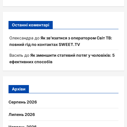
Останні коментарі
Олександра
до
Як зв’язатися з оператором Світ ТВ:
повний гід по контактах SWEET.TV
Василь
до
Як зменшити статевий потяг у чоловіків: 5
ефективних способів
Архіви
Серпень 2026
Липень 2026
Червень 2026