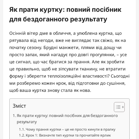
Як прати куртку: повний посібник
для бездоганного результату
Осінній вітер дме в обличчя, а улюблена куртка, що
рятувала від негоди, вже не виглядає так свіжо, як на
початку сезону. Брудні манжети, плями від дощу чи
просто запах, який нагадує про довгі прогулянки, – усе
це сигнал, що час братися за прання. Але як зробити
це правильно, щоб не зіпсувати тканину, не втратити
форму і зберегти теплоізоляційні властивості? Сьогодні
ми розберемо кожен крок, від підготовки до сушіння,
щоб ваша куртка знову стала як нова.
Зміст
Як прати куртку: повний посібник для бездоганного
результату
Чому прання куртки – це не просто кинути в пралку
Крок 1: Визначте тип куртки та прочитайте ярлик