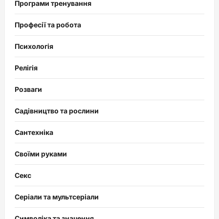
Програми тренування
Професії та робота
Психологія
Релігія
Розваги
Садівництво та рослини
Сантехніка
Своїми руками
Секс
Серіали та мультсеріали
Символіка та значення