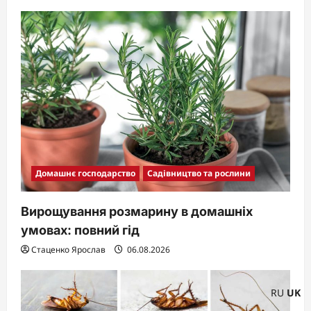
Домашнє господарство
Садівництво та рослини
Вирощування розмарину в домашніх
умовах: повний гід
Стаценко Ярослав
06.08.2026
RU
UK