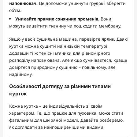
наповнювач.
Це допоможе уникнути грудок і зберегти
об’єм.
Уникайте прямих сонячних променів.
Вони
можуть вицвітити тканину чи пошкодити мембрану.
Якщо у вас є сушильна машина, перевірте ярлик. Деякі
куртки можна сушити на низькій температурі,
додавши ті ж тенісні м’ячики для рівномірного
розподілу наповнювача. Але якщо сумніваєтеся, краще
довіртеся природному сушінню – повільному, але
надійному.
Особливості догляду за різними типами
курток
Кожна куртка – це індивідуальність зі своїм
характером. Те, що працює для пуховика, може стати
фатальним для шкіряної моделі. Давайте розберемо,
як доглядати за найпоширенішими видами.