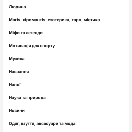
Людина
Магія, хіромантія, езотерика, таро, містика
Міфи та легенди
Мотивація для спорту
Музика
Навчання
Напої
Наука та природа
Новини
Одяг, взуття, аксесуари та мода