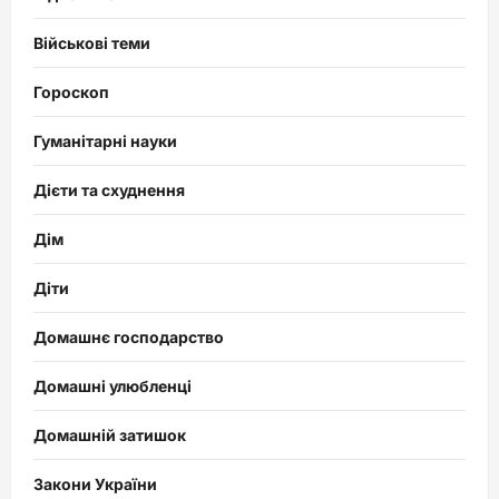
Військові теми
Гороскоп
Гуманітарні науки
Дієти та схуднення
Дім
Діти
Домашнє господарство
Домашні улюбленці
Домашній затишок
Закони України