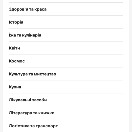
Здоров'я та краса
Історія
Їжа та кулінарія
Квіти
Космос
Культура та мистецтво
Кухня
Лікувальні засоби
Література та книжки
Логістика та транспорт