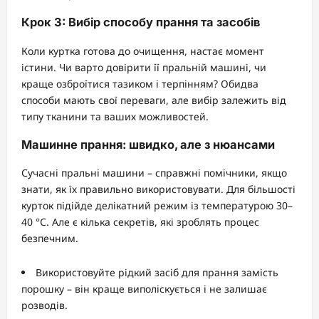
Крок 3: Вибір способу прання та засобів
Коли куртка готова до очищення, настає момент
істини. Чи варто довірити її пральній машині, чи
краще озброїтися тазиком і терпінням? Обидва
способи мають свої переваги, але вибір залежить від
типу тканини та ваших можливостей.
Машинне прання: швидко, але з нюансами
Сучасні пральні машини – справжні помічники, якщо
знати, як їх правильно використовувати. Для більшості
курток підійде делікатний режим із температурою 30–
40 °C. Але є кілька секретів, які зроблять процес
безпечним.
Використовуйте рідкий засіб для прання замість
порошку – він краще виполіскується і не залишає
розводів.