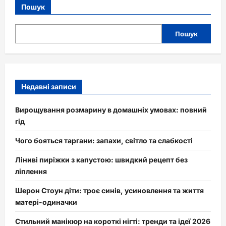
Пошук
Пошук
Недавні записи
Вирощування розмарину в домашніх умовах: повний
гід
Чого бояться таргани: запахи, світло та слабкості
Ліниві пиріжки з капустою: швидкий рецепт без
ліплення
Шерон Стоун діти: троє синів, усиновлення та життя
матері-одиначки
Стильний манікюр на короткі нігті: тренди та ідеї 2026