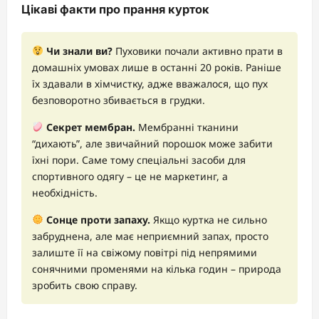
Цікаві факти про прання курток
Чи знали ви?
Пуховики почали активно прати в
домашніх умовах лише в останні 20 років. Раніше
їх здавали в хімчистку, адже вважалося, що пух
безповоротно збивається в грудки.
Секрет мембран.
Мембранні тканини
“дихають”, але звичайний порошок може забити
їхні пори. Саме тому спеціальні засоби для
спортивного одягу – це не маркетинг, а
необхідність.
Сонце проти запаху.
Якщо куртка не сильно
забруднена, але має неприємний запах, просто
залиште її на свіжому повітрі під непрямими
сонячними променями на кілька годин – природа
зробить свою справу.