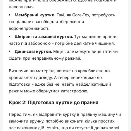
наповнювач.
Мембранні куртки.
Такі, як Gore-Tex, потребують
спеціальних засобів для збереження
водонепроникності.
Шкіряні та замшеві куртки.
Тут машинне прання
часто під забороною – потрібне делікатне чищення.
Джинсові куртки.
Міцні, але можуть вицвітати чи
сідати при неправильному режимі.
Визначивши матеріал, ви вже на крок ближче до
правильного догляду. А тепер переходимо до
підготовки – адже без неї навіть найделікатніший
режим може обернутися катастрофою.
Крок 2: Підготовка куртки до прання
Перед тим, як відправити куртку в пральну машину чи
замочити вручну, потрібно виконати кілька простих,
але важливих дій. Уявіть, що ви готуєте її до важливої