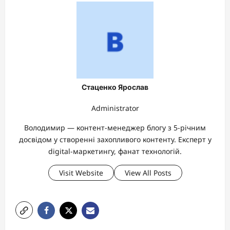
Стаценко Ярослав
Administrator
Володимир — контент-менеджер блогу з 5-річним
досвідом у створенні захопливого контенту. Експерт у
digital-маркетингу, фанат технологій.
Visit Website
View All Posts