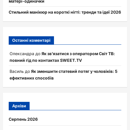
матері-одиначки
Стильний манікюр на короткі нігті: тренди та ідеї 2026
Останні коментарі
Олександра
до
Як зв’язатися з оператором Світ ТВ:
повний гід по контактах SWEET.TV
Василь
до
Як зменшити статевий потяг у чоловіків: 5
ефективних способів
Архіви
Серпень 2026