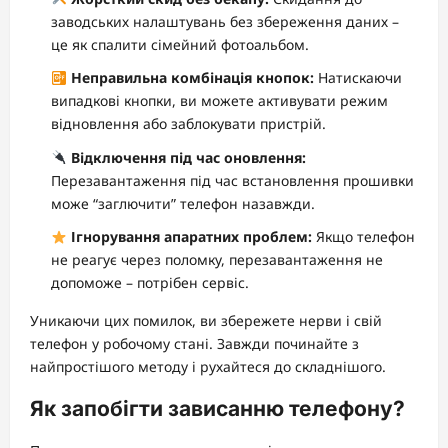
заводських налаштувань без збереження даних –
це як спалити сімейний фотоальбом.
Неправильна комбінація кнопок:
Натискаючи
випадкові кнопки, ви можете активувати режим
відновлення або заблокувати пристрій.
Відключення під час оновлення:
Перезавантаження під час встановлення прошивки
може “заглючити” телефон назавжди.
Ігнорування апаратних проблем:
Якщо телефон
не реагує через поломку, перезавантаження не
допоможе – потрібен сервіс.
Уникаючи цих помилок, ви збережете нерви і свій
телефон у робочому стані. Завжди починайте з
найпростішого методу і рухайтеся до складнішого.
Як запобігти зависанню телефону?