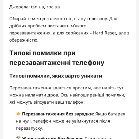
Джерела: tsn.ua, rbc.ua
Обирайте метод залежно від стану телефону. Для
дрібних проблем вистачить м’якого
перезавантаження, а для серйозних – Hard Reset, але з
обережністю.
Типові помилки при
перезавантаженні телефону
Типові помилки, яких варто уникати
Перезавантаження здається простим, але навіть тут
можна наламати дров. Ось найпоширеніші помилки,
які можуть зіпсувати ваш телефон:
Перезавантаження без зарядки:
Якщо батарея
на нулі, телефон може не увімкнутися після
перезапуску.
Жорсткий скид без бекапу:
Скидання до