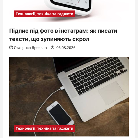
Технології, техніка та гаджети
Підпис під фото в інстаграм: як писати
тексти, що зупиняють скрол
Стаценко Ярослав
06.08.2026
Технології, техніка та гаджети