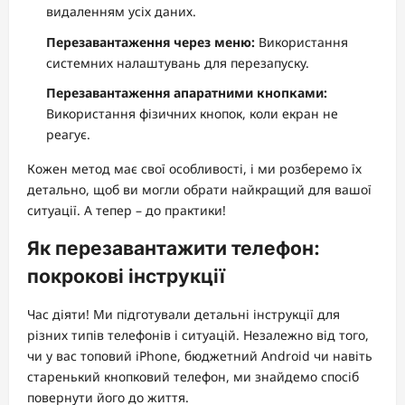
видаленням усіх даних.
Перезавантаження через меню:
Використання
системних налаштувань для перезапуску.
Перезавантаження апаратними кнопками:
Використання фізичних кнопок, коли екран не
реагує.
Кожен метод має свої особливості, і ми розберемо їх
детально, щоб ви могли обрати найкращий для вашої
ситуації. А тепер – до практики!
Як перезавантажити телефон:
покрокові інструкції
Час діяти! Ми підготували детальні інструкції для
різних типів телефонів і ситуацій. Незалежно від того,
чи у вас топовий iPhone, бюджетний Android чи навіть
старенький кнопковий телефон, ми знайдемо спосіб
повернути його до життя.