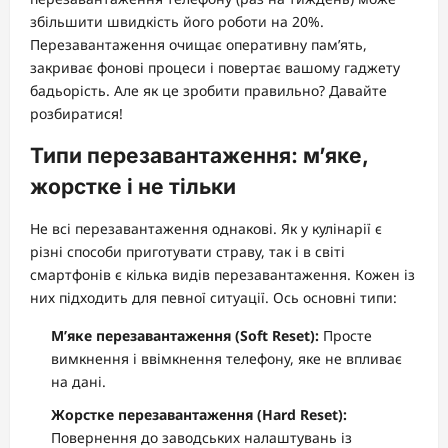
збільшити швидкість його роботи на 20%.
Перезавантаження очищає оперативну пам’ять,
закриває фонові процеси і повертає вашому гаджету
бадьорість. Але як це зробити правильно? Давайте
розбиратися!
Типи перезавантаження: м’яке,
жорстке і не тільки
Не всі перезавантаження однакові. Як у кулінарії є
різні способи приготувати страву, так і в світі
смартфонів є кілька видів перезавантаження. Кожен із
них підходить для певної ситуації. Ось основні типи:
М’яке перезавантаження (Soft Reset):
Просте
вимкнення і ввімкнення телефону, яке не впливає
на дані.
Жорстке перезавантаження (Hard Reset):
Повернення до заводських налаштувань із