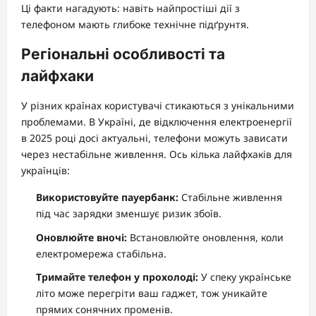
Ці факти нагадують: навіть найпростіші дії з
телефоном мають глибоке технічне підґрунтя.
Регіональні особливості та
лайфхаки
У різних країнах користувачі стикаються з унікальними
проблемами. В Україні, де відключення електроенергії
в 2025 році досі актуальні, телефони можуть зависати
через нестабільне живлення. Ось кілька лайфхаків для
українців:
Використовуйте пауербанк:
Стабільне живлення
під час зарядки зменшує ризик збоїв.
Оновлюйте вночі:
Встановлюйте оновлення, коли
електромережа стабільна.
Тримайте телефон у прохолоді:
У спеку українське
літо може перегріти ваш гаджет, тож уникайте
прямих сонячних променів.