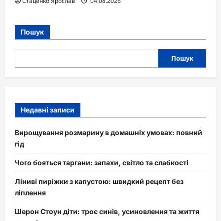
Стаценко Ярослав
04.08.2026
Пошук
Пошук
Недавні записи
Вирощування розмарину в домашніх умовах: повний
гід
Чого бояться таргани: запахи, світло та слабкості
Ліниві пиріжки з капустою: швидкий рецепт без
ліплення
Шерон Стоун діти: троє синів, усиновлення та життя