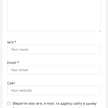
Ім'я
*
Email
*
Сайт
Зберегти моє ім'я, e-mail, та адресу сайту в цьому