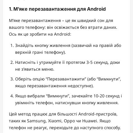
1. М’яке перезавантаження для Android
М’яке перезавантаження – це як швидкий сон для
вашого телефону: він освіжається без втрати даних.
Ось як це зробити на Android:
Знайдіть кнопку живлення (зазвичай на правій або
верхній грані телефону).
Натисніть і утримуйте її протягом 3-5 секунд, доки
не з’явиться меню.
Оберіть опцію “Перезавантажити” (або “Вимкнути”,
якщо перезавантаження недоступне).
Якщо вибрали “Вимкнути”, зачекайте 10-20 секунд і
увімкніть телефон, натиснувши кнопку живлення.
Цей метод працює для більшості Android-пристроїв,
таких як Samsung, Xiaomi, Oppo чи Huawei. Якщо
телефон не реагує, переходьте до наступного способу.