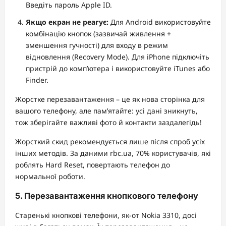
Введіть пароль Apple ID.
Якщо екран не реагує:
Для Android використовуйте
комбінацію кнопок (зазвичай живлення +
зменшення гучності) для входу в режим
відновлення (Recovery Mode). Для iPhone підключіть
пристрій до комп’ютера і використовуйте iTunes або
Finder.
Жорстке перезавантаження – це як нова сторінка для
вашого телефону, але пам’ятайте: усі дані зникнуть,
тож зберігайте важливі фото й контакти заздалегідь!
Жорсткий скид рекомендується лише після спроб усіх
інших методів. За даними rbc.ua, 70% користувачів, які
роблять Hard Reset, повертають телефон до
нормальної роботи.
5. Перезавантаження кнопкового телефону
Старенькі кнопкові телефони, як-от Nokia 3310, досі