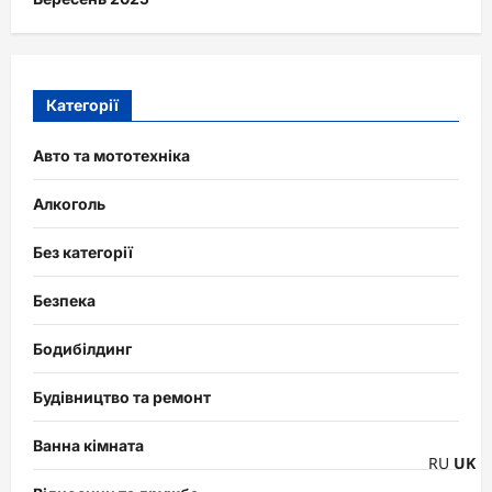
Категорії
Авто та мототехніка
Алкоголь
Без категорії
Безпека
Бодибілдинг
Будівництво та ремонт
Ванна кімната
RU
UK