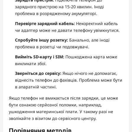
зарядного пристрою на 15-20 хвилин. Іноді
проблема в розрядженому акумуляторі.
Перевірте зарядний кабель:
Некоректний кабель
чи адаптер може не давати телефону увімкнутися.
Спробуйте іншу розетку:
Банально, але іноді
проблема в розетці чи подовжувачі.
Вийміть SD-карту і SIM:
Пошкоджена карта може
викликати збої.
Зверніться до сервісу:
Якщо нічого не допомагає,
віднесіть телефон до фахівців. Проблема може бути
в апаратній частині.
Якщо телефон не вмикається після зарядки, це може
бути ознакою серйозної поломки, наприклад,
ушкодження материнської плати. У такому разі не
зволікайте з візитом до сервісного центру.
Порівняння методів