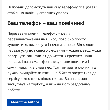
Ці поради допоможуть вашому телефону працювати
стабільно навіть у складних умовах.
Ваш телефон – ваш помічник!
Перезавантаження телефону – це як
перезавантаження дня: іноді потрібно просто
зупинитися, видихнути і почати заново. Від м’якого
перезапуску до повного скидання – кожен метод може
повернути ваш гаджет до життя. Спробуйте наші
поради, і ваш смартфон знову стане швидким і
слухняним, як вірний пес. Тож тримайте кнопки під
рукою, очищайте пам’ять і не бійтеся звертатися до
сервісу, якщо щось пішло не так. Ваш телефон
заслуговує на турботу, а ви – на його бездоганну
роботу!
About the Author