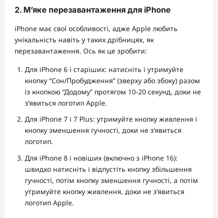
2. М’яке перезавантаження для iPhone
iPhone має свої особливості, адже Apple любить
унікальність навіть у таких дрібницях, як
перезавантаження. Ось як це зробити:
Для iPhone 6 і старіших: натисніть і утримуйте
кнопку “Сон/Пробудження” (зверху або збоку) разом
із кнопкою “Додому” протягом 10-20 секунд, доки не
з’явиться логотип Apple.
Для iPhone 7 і 7 Plus: утримуйте кнопку живлення і
кнопку зменшення гучності, доки не з’явиться
логотип.
Для iPhone 8 і новіших (включно з iPhone 16):
швидко натисніть і відпустіть кнопку збільшення
гучності, потім кнопку зменшення гучності, а потім
утримуйте кнопку живлення, доки не з’явиться
логотип Apple.