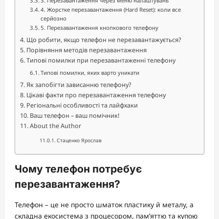
3. Перезавантаження через меню налаштувань
4. Жорстке перезавантаження (Hard Reset): коли все
серйозно
5. Перезавантаження кнопкового телефону
Що робити, якщо телефон не перезавантажується?
Порівняння методів перезавантаження
Типові помилки при перезавантаженні телефону
Типові помилки, яких варто уникати
Як запобігти зависанню телефону?
Цікаві факти про перезавантаження телефону
Регіональні особливості та лайфхаки
Ваш телефон – ваш помічник!
About the Author
Стаценко Ярослав
Чому телефон потребує
перезавантаження?
Телефон – це не просто шматок пластику й металу, а
складна екосистема з процесором, пам’яттю та купою