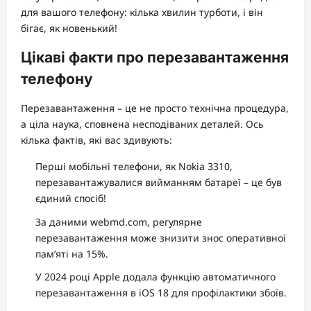
для вашого телефону: кілька хвилин турботи, і він
бігає, як новенький!
Цікаві факти про перезавантаження
телефону
Перезавантаження – це не просто технічна процедура,
а ціла наука, сповнена несподіваних деталей. Ось
кілька фактів, які вас здивують:
Перші мобільні телефони, як Nokia 3310,
перезавантажувалися вийманням батареї – це був
єдиний спосіб!
За даними webmd.com, регулярне
перезавантаження може знизити знос оперативної
пам’яті на 15%.
У 2024 році Apple додала функцію автоматичного
перезавантаження в iOS 18 для профілактики збоїв.