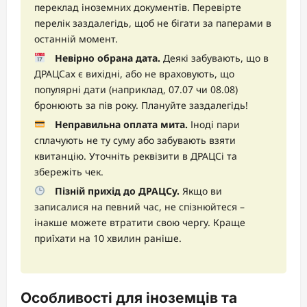
переклад іноземних документів. Перевірте
перелік заздалегідь, щоб не бігати за паперами в
останній момент.
Невірно обрана дата.
Деякі забувають, що в
ДРАЦСах є вихідні, або не враховують, що
популярні дати (наприклад, 07.07 чи 08.08)
бронюють за пів року. Плануйте заздалегідь!
Неправильна оплата мита.
Іноді пари
сплачують не ту суму або забувають взяти
квитанцію. Уточніть реквізити в ДРАЦСі та
збережіть чек.
Пізній прихід до ДРАЦСу.
Якщо ви
записалися на певний час, не спізнюйтеся –
інакше можете втратити свою чергу. Краще
приїхати на 10 хвилин раніше.
Особливості для іноземців та