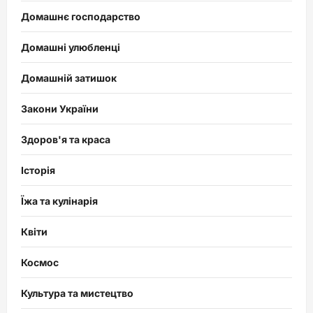
Домашнє господарство
Домашні улюбленці
Домашній затишок
Закони України
Здоров'я та краса
Історія
Їжа та кулінарія
Квіти
Космос
Культура та мистецтво