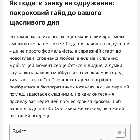
Як подати заяву на одруження:
покроковий гайд до вашого
щасливого дня
Чи замислювалися ви, як один маленький крок може
змінити все ваше життя? Подання заяви на одруження
– це не просто формальність, а справжній старт до
нової глави, сповненої любові, викликів і спільних
мрій. У цей момент серце б’ється швидше, а думки
кружляють навколо майбутнього весілля. Але перед
тим, як сказати “так” перед вівтарем, потрібно
розібратися в бюрократичних нюансах, які, на перший
погляд, здаються складними. Не хвилюйтеся – я
проведу вас через цей процес крок за кроком, щоб
ваш шлях до шлюбу був таким же легким, як ніжний
весняний вітерець.
Зміст