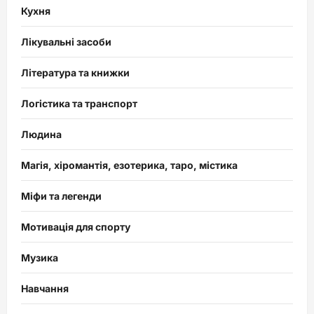
Кухня
Лікувальні засоби
Література та книжки
Логістика та транспорт
Людина
Магія, хіромантія, езотерика, таро, містика
Міфи та легенди
Мотивація для спорту
Музика
Навчання