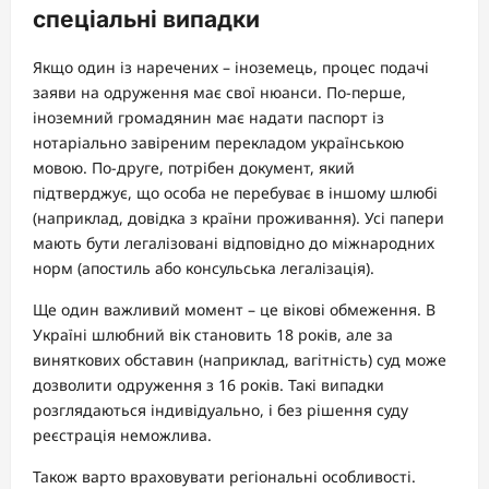
спеціальні випадки
Якщо один із наречених – іноземець, процес подачі
заяви на одруження має свої нюанси. По-перше,
іноземний громадянин має надати паспорт із
нотаріально завіреним перекладом українською
мовою. По-друге, потрібен документ, який
підтверджує, що особа не перебуває в іншому шлюбі
(наприклад, довідка з країни проживання). Усі папери
мають бути легалізовані відповідно до міжнародних
норм (апостиль або консульська легалізація).
Ще один важливий момент – це вікові обмеження. В
Україні шлюбний вік становить 18 років, але за
виняткових обставин (наприклад, вагітність) суд може
дозволити одруження з 16 років. Такі випадки
розглядаються індивідуально, і без рішення суду
реєстрація неможлива.
Також варто враховувати регіональні особливості.