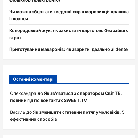
Чи можна зберігати твердий сир в морозилці: правила
і нюанси
Колорадський жук: як захистити картоплю без зайвих
втрат
Приготування макаронів: як зварити ідеально al dente
Останні коментарі
Олександра
до
Як зв’язатися з оператором Світ ТВ:
повний гід по контактах SWEET.TV
Василь
до
Як зменшити статевий потяг у чоловіків: 5
ефективних способів