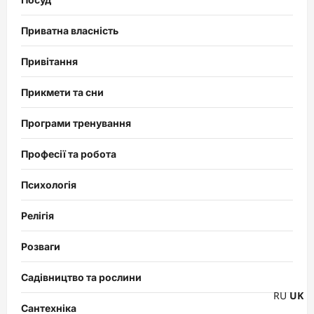
Приватна власність
Привітання
Прикмети та сни
Програми тренування
Професії та робота
Психологія
Релігія
Розваги
Садівництво та рослини
RU
UK
Сантехніка