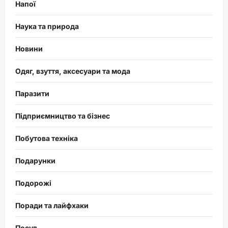
Напої
Наука та природа
Новини
Одяг, взуття, аксесуари та мода
Паразити
Підприємництво та бізнес
Побутова техніка
Подарунки
Подорожі
Поради та лайфхаки
Посуд