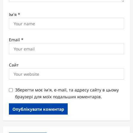
Ім'я
*
Email
*
Сайт
Зберегти моє ім'я, e-mail, та адресу сайту в цьому
браузері для моїх подальших коментарів.