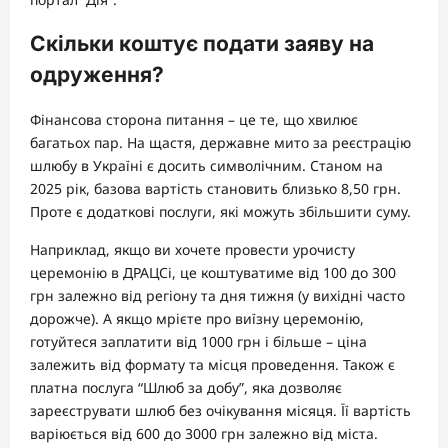
Скільки коштує подати заяву на
одруження?
Фінансова сторона питання – це те, що хвилює
багатьох пар. На щастя, державне мито за реєстрацію
шлюбу в Україні є досить символічним. Станом на
2025 рік, базова вартість становить близько 8,50 грн.
Проте є додаткові послуги, які можуть збільшити суму.
Наприклад, якщо ви хочете провести урочисту
церемонію в ДРАЦСі, це коштуватиме від 100 до 300
грн залежно від регіону та дня тижня (у вихідні часто
дорожче). А якщо мрієте про виїзну церемонію,
готуйтеся заплатити від 1000 грн і більше – ціна
залежить від формату та місця проведення. Також є
платна послуга “Шлюб за добу”, яка дозволяє
зареєструвати шлюб без очікування місяця. Її вартість
варіюється від 600 до 3000 грн залежно від міста.