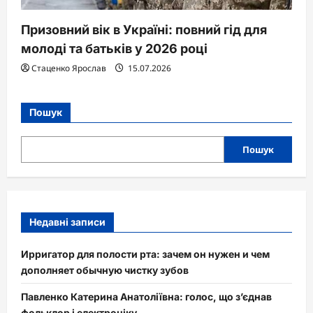
Призовний вік в Україні: повний гід для
молоді та батьків у 2026 році
Стаценко Ярослав
15.07.2026
Пошук
Пошук
Недавні записи
Ирригатор для полости рта: зачем он нужен и чем
дополняет обычную чистку зубов
Павленко Катерина Анатоліївна: голос, що з’єднав
фольклор і електроніку