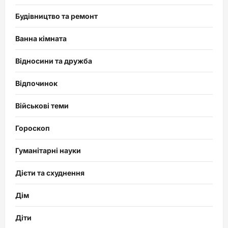
Будівництво та ремонт
Ванна кімната
Відносини та дружба
Відпочинок
Військові теми
Гороскоп
Гуманітарні науки
Дієти та схуднення
Дім
Діти