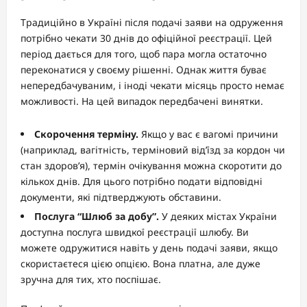
Традиційно в Україні після подачі заяви на одруження
потрібно чекати 30 днів до офіційної реєстрації. Цей
період дається для того, щоб пара могла остаточно
переконатися у своєму рішенні. Однак життя буває
непередбачуваним, і іноді чекати місяць просто немає
можливості. На цей випадок передбачені винятки.
Скорочення терміну.
Якщо у вас є вагомі причини
(наприклад, вагітність, терміновий від’їзд за кордон чи
стан здоров’я), термін очікування можна скоротити до
кількох днів. Для цього потрібно подати відповідні
документи, які підтверджують обставини.
Послуга “Шлюб за добу”.
У деяких містах України
доступна послуга швидкої реєстрації шлюбу. Ви
можете одружитися навіть у день подачі заяви, якщо
скористаєтеся цією опцією. Вона платна, але дуже
зручна для тих, хто поспішає.