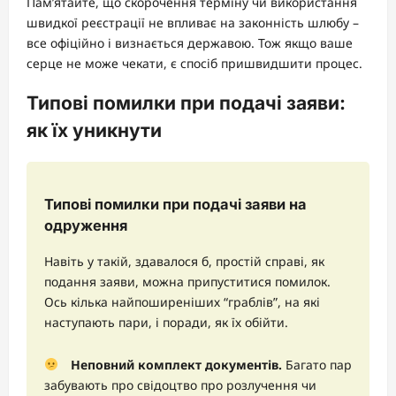
Пам’ятайте, що скорочення терміну чи використання
швидкої реєстрації не впливає на законність шлюбу –
все офіційно і визнається державою. Тож якщо ваше
серце не може чекати, є спосіб пришвидшити процес.
Типові помилки при подачі заяви:
як їх уникнути
Типові помилки при подачі заяви на
одруження
Навіть у такій, здавалося б, простій справі, як
подання заяви, можна припуститися помилок.
Ось кілька найпоширеніших “граблів”, на які
наступають пари, і поради, як їх обійти.
Неповний комплект документів.
Багато пар
забувають про свідоцтво про розлучення чи