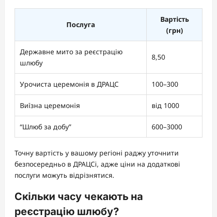
Вартість
Послуга
(грн)
Державне мито за реєстрацію
8,50
шлюбу
Урочиста церемонія в ДРАЦС
100–300
Виїзна церемонія
від 1000
“Шлюб за добу”
600–3000
Точну вартість у вашому регіоні раджу уточнити
безпосередньо в ДРАЦСі, адже ціни на додаткові
послуги можуть відрізнятися.
Скільки часу чекають на
реєстрацію шлюбу?