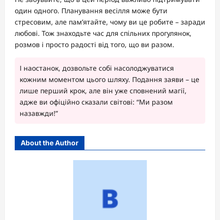
один одного. Планування весілля може бути
стресовим, але пам’ятайте, чому ви це робите – заради
любові. Тож знаходьте час для спільних прогулянок,
розмов і просто радості від того, що ви разом.
І наостанок, дозвольте собі насолоджуватися
кожним моментом цього шляху. Подання заяви – це
лише перший крок, але він уже сповнений магії,
адже ви офіційно сказали світові: “Ми разом
назавжди!”
About the Author