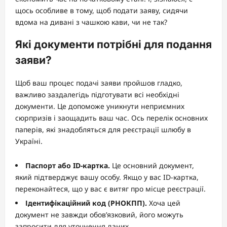
щось особливе в тому, щоб подати заяву, сидячи
вдома на дивані з чашкою кави, чи не так?
Які документи потрібні для подання
заяви?
Щоб ваш процес подачі заяви пройшов гладко,
важливо заздалегідь підготувати всі необхідні
документи. Це допоможе уникнути неприємних
сюрпризів і заощадить ваш час. Ось перелік основних
паперів, які знадобляться для реєстрації шлюбу в
Україні.
Паспорт або ID-картка.
Це основний документ,
який підтверджує вашу особу. Якщо у вас ID-картка,
переконайтеся, що у вас є витяг про місце реєстрації.
Ідентифікаційний код (РНОКПП).
Хоча цей
документ не завжди обов’язковий, його можуть
запросити для уточнення даних.