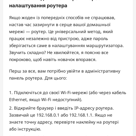
налаштування роутера
Якщо жоден із попередніх способів не спрацював,
настав час зазирнути в серце вашої домашньої
мережі — роутер. Це універсальний метод, який
працює незалежно від пристрою, адже пароль
зберігається саме в налаштуваннях маршрутизатора.
Звучить складно? Не хвилюйтеся, я поясню все
покроково, щоб навіть новачок впорався.
Перш за все, вам потрібно увійти в адміністративну
панель роутера. Для цього:
Підключіться до своєї Wi-Fi-мережі (або через кабель
Ethernet, якщо Wi-Fi недоступний).
Відкрийте браузер і введіть IP-адресу роутера.
Зазвичай це 192.168.0.1 або 192.168.1.1. Якщо не
знаєте точну адресу, перевірте наклейку на роутері
або інструкцію.