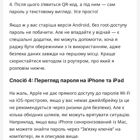
Після цього з’явиться QR-код, а під ним — сам
пароль у текстовому вигляді. Усе просто!
Якщо ж у вас старіша версія Android, без root-доступу
пароль не побачити. Але не впадайте у відчай — є
спеціальні додатки, які можуть допомогти, хоча я
раджу бути обережними з їх використанням, адже
безпека даних завжди на першому місці. Краще
скористайтеся методом із роутером, про який я
розповім нижче.
Спосіб 4: Перегляд пароля на iPhone та iPad
На жаль, Apple не дає прямого доступу до паролів Wi-Fi
на iOS-пристроях, якщо у вас немає джейлбрейку (а це
не рекомендується через ризики для безпеки). Але є
кілька обхідних шляхів, які можуть врятувати ситуацію.
Наприклад, якщо ваш iPhone синхронізований із Mac,
ви можете знайти пароль через “Зв’язку ключів” на
комп’ютері, як я описував вище.