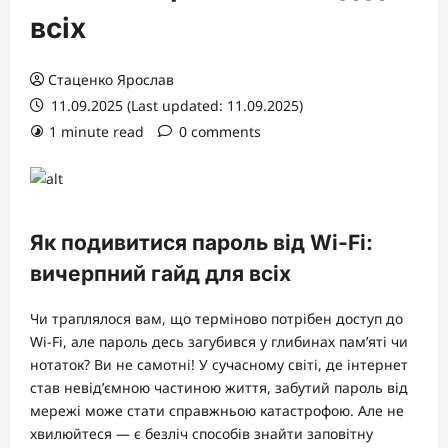
всіх
Стаценко Ярослав
11.09.2025 (Last updated: 11.09.2025)
1 minute read
0 comments
Як подивитися пароль від Wi-Fi:
вичерпний гайд для всіх
Чи траплялося вам, що терміново потрібен доступ до
Wi-Fi, але пароль десь загубився у глибинах пам’яті чи
нотаток? Ви не самотні! У сучасному світі, де інтернет
став невід’ємною частиною життя, забутий пароль від
мережі може стати справжньою катастрофою. Але не
хвилюйтеся — є безліч способів знайти заповітну