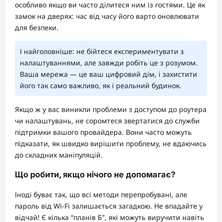
особливо якщо ви часто ділитеся ним із гостями. Це як
замок на дверях: час від часу його варто оновлювати
для безпеки.
І найголовніше: не бійтеся експериментувати з
налаштуваннями, але завжди робіть це з розумом.
Ваша мережа — це ваш цифровий дім, і захистити
його так само важливо, як і реальний будинок.
Якщо ж у вас виникли проблеми з доступом до роутера
чи налаштувань, не соромтеся звертатися до служби
підтримки вашого провайдера. Вони часто можуть
підказати, як швидко вирішити проблему, не вдаючись
до складних маніпуляцій.
Що робити, якщо нічого не допомагає?
Іноді буває так, що всі методи перепробувані, але
пароль від Wi-Fi залишається загадкою. Не впадайте у
відчай! Є кілька “планів Б”, які можуть виручити навіть