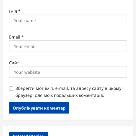
Ім'я
*
Email
*
Сайт
Зберегти моє ім'я, e-mail, та адресу сайту в цьому
браузері для моїх подальших коментарів.