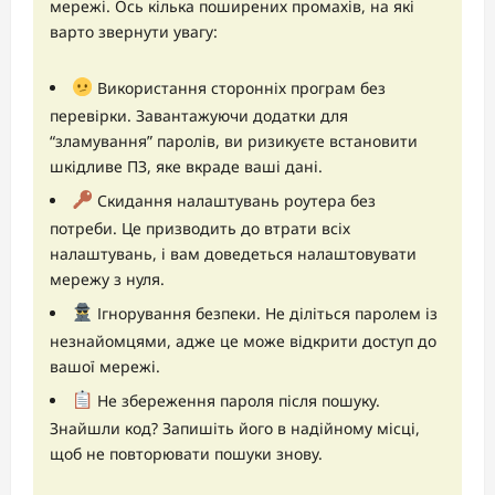
мережі. Ось кілька поширених промахів, на які
варто звернути увагу:
Використання сторонніх програм без
перевірки. Завантажуючи додатки для
“зламування” паролів, ви ризикуєте встановити
шкідливе ПЗ, яке вкраде ваші дані.
Скидання налаштувань роутера без
потреби. Це призводить до втрати всіх
налаштувань, і вам доведеться налаштовувати
мережу з нуля.
Ігнорування безпеки. Не діліться паролем із
незнайомцями, адже це може відкрити доступ до
вашої мережі.
Не збереження пароля після пошуку.
Знайшли код? Запишіть його в надійному місці,
щоб не повторювати пошуки знову.