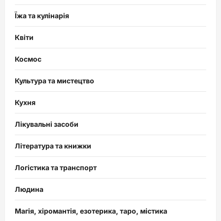
Їжа та кулінарія
Квіти
Космос
Культура та мистецтво
Кухня
Лікувальні засоби
Література та книжки
Логістика та транспорт
Людина
Магія, хіромантія, езотерика, таро, містика