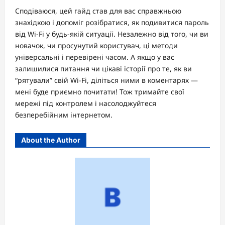
Сподіваюся, цей гайд став для вас справжньою
знахідкою і допоміг розібратися, як подивитися пароль
від Wi-Fi у будь-якій ситуації. Незалежно від того, чи ви
новачок, чи просунутий користувач, ці методи
універсальні і перевірені часом. А якщо у вас
залишилися питання чи цікаві історії про те, як ви
“рятували” свій Wi-Fi, діліться ними в коментарях —
мені буде приємно почитати! Тож тримайте свої
мережі під контролем і насолоджуйтеся
безперебійним інтернетом.
About the Author