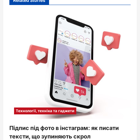
Related Stories
Технології, техніка та гаджети
Підпис під фото в інстаграм: як писати
тексти, що зупиняють скрол