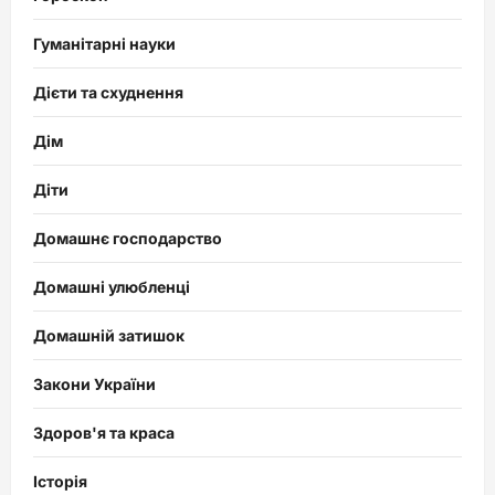
Гуманітарні науки
Дієти та схуднення
Дім
Діти
Домашнє господарство
Домашні улюбленці
Домашній затишок
Закони України
Здоров'я та краса
Історія