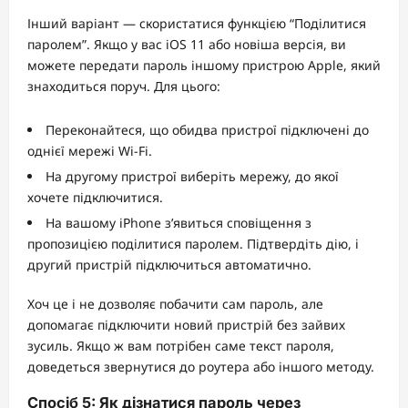
Інший варіант — скористатися функцією “Поділитися
паролем”. Якщо у вас iOS 11 або новіша версія, ви
можете передати пароль іншому пристрою Apple, який
знаходиться поруч. Для цього:
Переконайтеся, що обидва пристрої підключені до
однієї мережі Wi-Fi.
На другому пристрої виберіть мережу, до якої
хочете підключитися.
На вашому iPhone з’явиться сповіщення з
пропозицією поділитися паролем. Підтвердіть дію, і
другий пристрій підключиться автоматично.
Хоч це і не дозволяє побачити сам пароль, але
допомагає підключити новий пристрій без зайвих
зусиль. Якщо ж вам потрібен саме текст пароля,
доведеться звернутися до роутера або іншого методу.
Спосіб 5: Як дізнатися пароль через