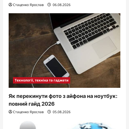
Стаценко Ярослав
06.08.2026
Технології, техніка та гаджети
Як перекинути фото з айфона на ноутбук:
повний гайд 2026
Стаценко Ярослав
05.08.2026