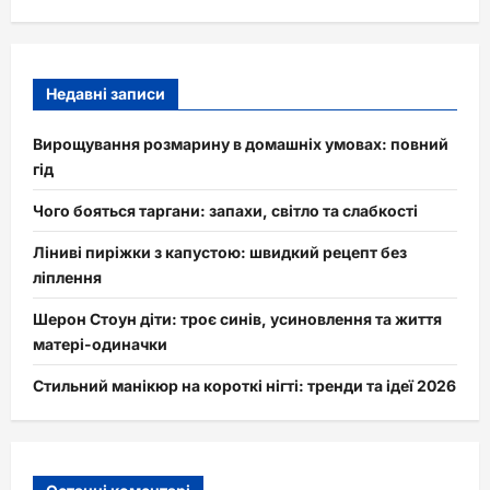
Недавні записи
Вирощування розмарину в домашніх умовах: повний
гід
Чого бояться таргани: запахи, світло та слабкості
Ліниві пиріжки з капустою: швидкий рецепт без
ліплення
Шерон Стоун діти: троє синів, усиновлення та життя
матері-одиначки
Стильний манікюр на короткі нігті: тренди та ідеї 2026