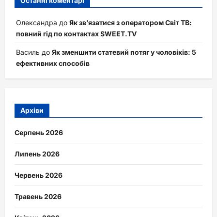
Останні коментарі
Олександра
до
Як зв’язатися з оператором Світ ТВ:
повний гід по контактах SWEET.TV
Василь
до
Як зменшити статевий потяг у чоловіків: 5
ефективних способів
Архіви
Серпень 2026
Липень 2026
Червень 2026
Травень 2026