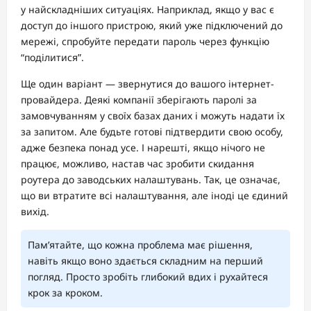
у найскладніших ситуаціях. Наприклад, якщо у вас є
доступ до іншого пристрою, який уже підключений до
мережі, спробуйте передати пароль через функцію
“поділитися”.
Ще один варіант — звернутися до вашого інтернет-
провайдера. Деякі компанії зберігають паролі за
замовчуванням у своїх базах даних і можуть надати їх
за запитом. Але будьте готові підтвердити свою особу,
адже безпека понад усе. І нарешті, якщо нічого не
працює, можливо, настав час зробити скидання
роутера до заводських налаштувань. Так, це означає,
що ви втратите всі налаштування, але іноді це єдиний
вихід.
Пам’ятайте, що кожна проблема має рішення,
навіть якщо воно здається складним на перший
погляд. Просто зробіть глибокий вдих і рухайтеся
крок за кроком.