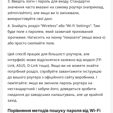
Введіть логін і пароль для входу. Стандартні
значення часто вказані на самому роутері (наприклад,
admin/admin), але якщо ви їх змінювали,
використовуйте свої дані.
Знайдіть розділ “Wireless” або “Wi-Fi Settings”. Там
буде поле з паролем, який зазвичай прихований
зірочками. Натисніть на іконку “показати” (якщо вона є)
або просто скопіюйте поле.
Цей спосіб працює для більшості роутерів, але
інтерфейс може відрізнятися залежно від моделі (TP-
Link, ASUS, D-Link тощо). Якщо ви не можете знайти
потрібний розділ, спробуйте завантажити інструкцію
до вашого роутера з офіційного сайту виробника. І
пам’ятайте: якщо ви змінили пароль роутера на
нестандартний і забули його, доведеться зробити
скидання до заводських налаштувань, але це крайній
захід.
Порівняння методів пошуку пароля від Wi-Fi