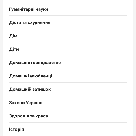
Гуманітарні науки
Дієти та схуднення
Дім
Діти
Домашнє господарство
Домашні улюбленці
Домашній затишок
Закони України
Здоров'я та краса
Історія