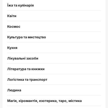
Їжа та кулінарія
Квіти
Космос
Культура та мистецтво
Кухня
Лікувальні засоби
Література та книжки
Логістика та транспорт
Людина
Магія, хіромантія, езотерика, таро, містика