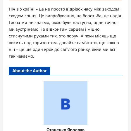
Ніч в Україні – це не просто відрізок часу між заходом і
сходом сонця. Це випробування, це боротьба, це надія.
І хоча ми не знаємо, якою буде наступна, одне точно:
ми зустрінемо її з відкритим серцем і міцно
стиснутими руками тих, хто поруч. А поки місяць ще
висить над горизонтом, давайте пам’ятати, що кожна
ніч – це ще один крок до світлого ранку, який ми всі
так чекаємо.
About the Author
Стаценко Ярослав