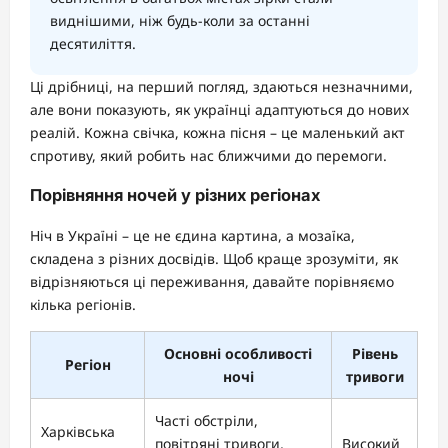
виднішими, ніж будь-коли за останні
десятиліття.
Ці дрібниці, на перший погляд, здаються незначними,
але вони показують, як українці адаптуються до нових
реалій. Кожна свічка, кожна пісня – це маленький акт
спротиву, який робить нас ближчими до перемоги.
Порівняння ночей у різних регіонах
Ніч в Україні – це не єдина картина, а мозаїка,
складена з різних досвідів. Щоб краще зрозуміти, як
відрізняються ці переживання, давайте порівняємо
кілька регіонів.
Основні особливості
Рівень
Регіон
ночі
тривоги
Часті обстріли,
Харківська
повітряні тривоги,
Високий