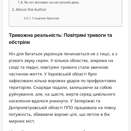
Як ніч впливає на наступний день
About the Author
Стаценко Ярослав
Тривожна реальність: Повітряні тривоги та
обстріли
Ніч для багатьох українців починається не з тиші, а з
різкого звуку сирен. У кількох областях, зокрема на
сході та півдні, повітряні тривоги стали звичною
частиною життя. У Харківській області було
зафіксовано кілька ворожих ударів по прифронтових
територіях. Снаряди падали, залишаючи за собою
руйнування, але, на щастя, жертв серед цивільного
населення вдалося уникнути. У Запоріжжі та
Дніпропетровській області ППО працювала на повну
потужність, збиваючи ворожі цілі, що летіли в бік
мирних міст.