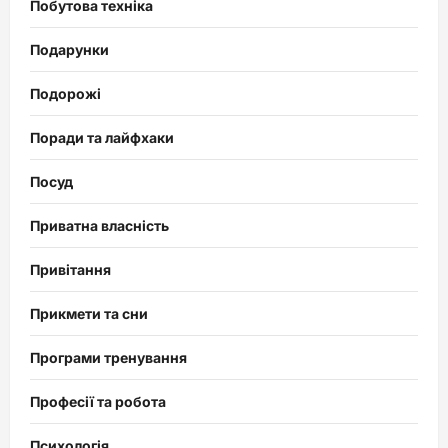
Побутова техніка
Подарунки
Подорожі
Поради та лайфхаки
Посуд
Приватна власність
Привітання
Прикмети та сни
Програми тренування
Професії та робота
Психологія