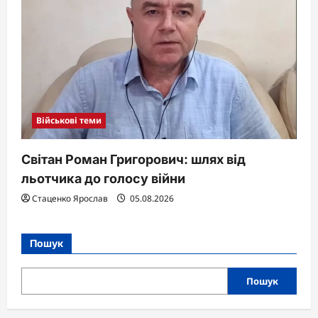
Військові теми
Світан Роман Григорович: шлях від
льотчика до голосу війни
Стаценко Ярослав
05.08.2026
Пошук
Пошук