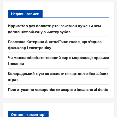
Недавні записи
Ирригатор для полости рта: зачем он нужен и чем
дополняет обычную чистку зубов
Павленко Катерина Анатоліївна: голос, що з’єднав
фольклор і електроніку
Чи можна зберігати твердий сир в морозилці: правила
і нюанси
Колорадський жук: як захистити картоплю без зайвих
втрат
Приготування макаронів: як зварити ідеально al dente
Останні коментарі