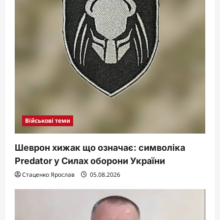
Військові теми
Шеврон хижак що означає: символіка
Predator у Силах оборони України
Стаценко Ярослав
05.08.2026