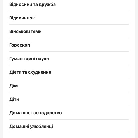
Відносини та дружба
Відпочинок
Військові теми
Гороскоп
Гуманітарні науки
Дієти та схуднення
Дім
Діти
Домашнє господарство
Домашні улюбленці