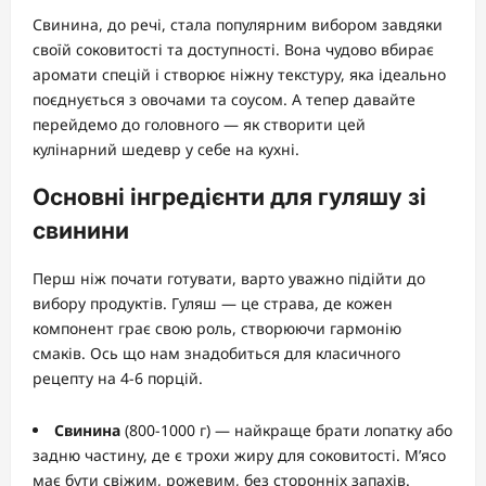
Свинина, до речі, стала популярним вибором завдяки
своїй соковитості та доступності. Вона чудово вбирає
аромати спецій і створює ніжну текстуру, яка ідеально
поєднується з овочами та соусом. А тепер давайте
перейдемо до головного — як створити цей
кулінарний шедевр у себе на кухні.
Основні інгредієнти для гуляшу зі
свинини
Перш ніж почати готувати, варто уважно підійти до
вибору продуктів. Гуляш — це страва, де кожен
компонент грає свою роль, створюючи гармонію
смаків. Ось що нам знадобиться для класичного
рецепту на 4-6 порцій.
Свинина
(800-1000 г) — найкраще брати лопатку або
задню частину, де є трохи жиру для соковитості. М’ясо
має бути свіжим, рожевим, без сторонніх запахів.