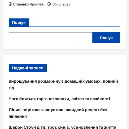
Стаценко Ярослав
06.08.2026
Пошук
Пошук
Недавні записи
Вирощування розмарину в домашніх умовах: повний
гід
Чого бояться таргани: запахи, світло та слабкості
Ліниві пиріжки з капустою: швидкий рецепт без
ліплення
Шерон Стоун діти: троє синів, усиновлення та життя