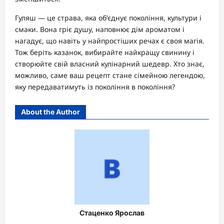
Гуляш — це страва, яка об’єднує покоління, культури і
смаки. Вона гріє душу, наповнює дім ароматом і
нагадує, що навіть у найпростіших речах є своя магія.
Тож беріть казанок, вибирайте найкращу свинину і
створюйте свій власний кулінарний шедевр. Хто знає,
можливо, саме ваш рецепт стане сімейною легендою,
яку передаватимуть із покоління в покоління?
About the Author
Стаценко Ярослав