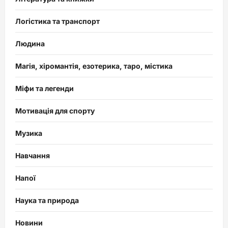
Логістика та транспорт
Людина
Магія, хіромантія, езотерика, таро, містика
Міфи та легенди
Мотивація для спорту
Музика
Навчання
Напої
Наука та природа
Новини