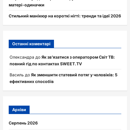
матері-одиначки
Стильний манікюр на короткі нігті: тренди та ідеї 2026
Останні коментарі
Олександра
до
Як зв’язатися з оператором Світ ТВ:
повний гід по контактах SWEET.TV
Василь
до
Як зменшити статевий потяг у чоловіків: 5
ефективних способів
Архіви
Серпень 2026