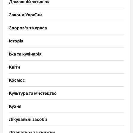
Домашній затишок
Закони України
Здоров'я та краса
Історія
Їжа та кулінарія
Квіти
Космос
Культура та мистецтво
Кухня
Лікувальні засоби
Література та книжки