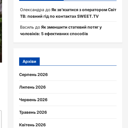
Олександра
до
Як зв’язатися з оператором Світ
ТВ: повний гід по контактах SWEET.TV
Василь
до
Як зменшити статевий потяг у
чоловіків: 5 ефективних способів
Архіви
Серпень 2026
Липень 2026
Червень 2026
Травень 2026
Квітень 2026