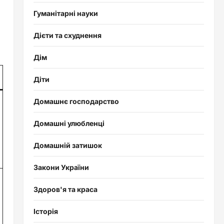
Гуманітарні науки
Дієти та схуднення
Дім
Діти
Домашнє господарство
Домашні улюбленці
Домашній затишок
Закони України
Здоров'я та краса
Історія