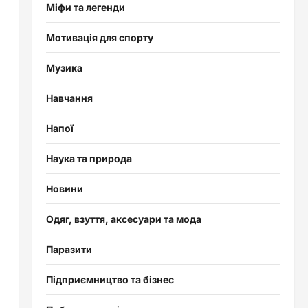
Міфи та легенди
Мотивація для спорту
Музика
Навчання
Напої
Наука та природа
Новини
Одяг, взуття, аксесуари та мода
Паразити
Підприємництво та бізнес