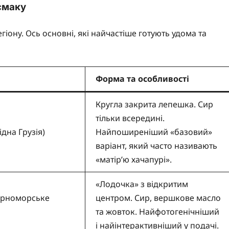
 смаку
гіону. Ось основні, які найчастіше готують удома та
Форма та особливості
Кругла закрита лепешка. Сир
тільки всередині.
ідна Грузія)
Найпоширеніший «базовий»
варіант, який часто називають
«матір’ю хачапурі».
«Лодочка» з відкритим
орноморське
центром. Сир, вершкове масло
та жовток. Найфотогенічніший
і найінтерактивніший у подачі.