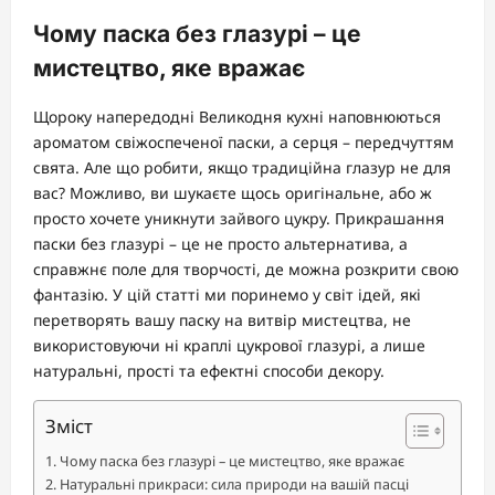
Чому паска без глазурі – це
мистецтво, яке вражає
Щороку напередодні Великодня кухні наповнюються
ароматом свіжоспеченої паски, а серця – передчуттям
свята. Але що робити, якщо традиційна глазур не для
вас? Можливо, ви шукаєте щось оригінальне, або ж
просто хочете уникнути зайвого цукру. Прикрашання
паски без глазурі – це не просто альтернатива, а
справжнє поле для творчості, де можна розкрити свою
фантазію. У цій статті ми поринемо у світ ідей, які
перетворять вашу паску на витвір мистецтва, не
використовуючи ні краплі цукрової глазурі, а лише
натуральні, прості та ефектні способи декору.
Зміст
Чому паска без глазурі – це мистецтво, яке вражає
Натуральні прикраси: сила природи на вашій пасці