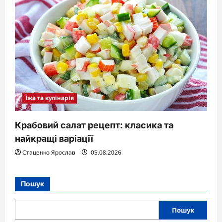
Їжа та кулінарія
Крабовий салат рецепт: класика та
найкращі варіації
Стаценко Ярослав
05.08.2026
Пошук
Пошук