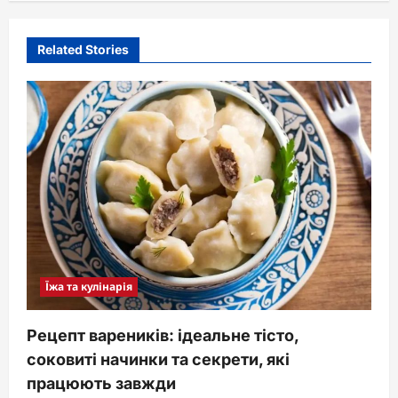
Related Stories
Їжа та кулінарія
Рецепт вареників: ідеальне тісто,
соковиті начинки та секрети, які
працюють завжди