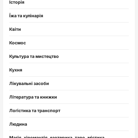
Історія
Їжа та кулінарія
Квіти
Космос
Культура та мистецтво
Кухня
Лікувальні засоби
Література та книжки
Логістика та транспорт
Людина
Магія, хіромантія, езотерика, таро, містика