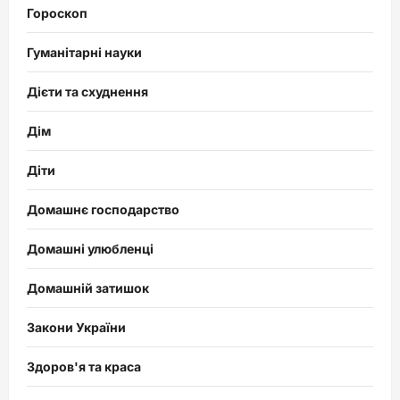
Гороскоп
Гуманітарні науки
Дієти та схуднення
Дім
Діти
Домашнє господарство
Домашні улюбленці
Домашній затишок
Закони України
Здоров'я та краса