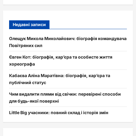
Недавні записи
Олещук Микола Миколайович: біографія командувача
Повітряних сил
Євген Кот: біографія, кар’єра та особисте життя
хореографа
Кабаєва Аліна Маратівна: біографія, кар’єра та
публічний статус
Чим видалити плями від свічки: перевірені способи
для будь-якої поверхні
Little Big учасники: повний склад і історія змін