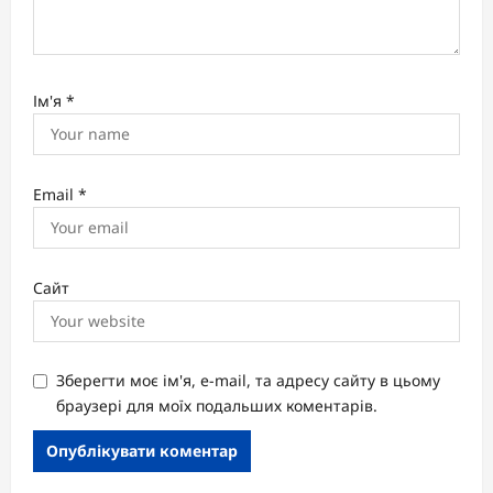
Ім'я
*
Email
*
Сайт
Зберегти моє ім'я, e-mail, та адресу сайту в цьому
браузері для моїх подальших коментарів.