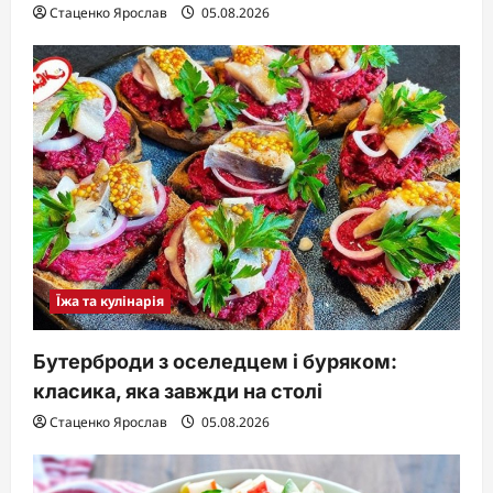
Стаценко Ярослав
05.08.2026
Їжа та кулінарія
Бутерброди з оселедцем і буряком:
класика, яка завжди на столі
Стаценко Ярослав
05.08.2026