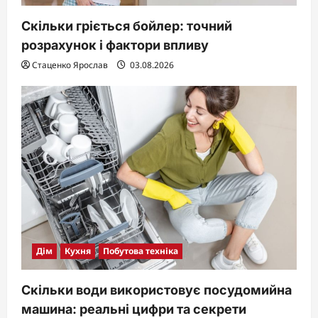
Скільки гріється бойлер: точний
розрахунок і фактори впливу
Стаценко Ярослав
03.08.2026
Дім
Кухня
Побутова техніка
Скільки води використовує посудомийна
машина: реальні цифри та секрети