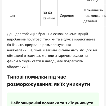
Можливість
30-60
Фен
Середня
пошкодженн
хвилин
деталей
Дані для таблиці зібрані на основі рекомендацій
виробників побутової техніки та відгуків користувачів.
Як бачите, природне розморожування –
найбезпечніше, хоча й займає більше часу. Якщо ж ви
обмежені в годинах, методи з гарячою водою чи
феном можуть стати в нагоді, але потребують
обережності.
Типові помилки під час
розморожування: як їх уникнути
Найпоширеніші помилки та як їх уникнути