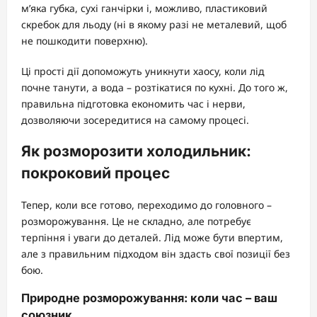
м’яка губка, сухі ганчірки і, можливо, пластиковий
скребок для льоду (ні в якому разі не металевий, щоб
не пошкодити поверхню).
Ці прості дії допоможуть уникнути хаосу, коли лід
почне танути, а вода – розтікатися по кухні. До того ж,
правильна підготовка економить час і нерви,
дозволяючи зосередитися на самому процесі.
Як розморозити холодильник:
покроковий процес
Тепер, коли все готово, переходимо до головного –
розморожування. Це не складно, але потребує
терпіння і уваги до деталей. Лід може бути впертим,
але з правильним підходом він здасть свої позиції без
бою.
Природне розморожування: коли час – ваш
союзник