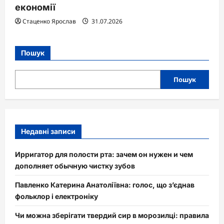
економії
Стаценко Ярослав
31.07.2026
Пошук
Пошук
Недавні записи
Ирригатор для полости рта: зачем он нужен и чем
дополняет обычную чистку зубов
Павленко Катерина Анатоліївна: голос, що з’єднав
фольклор і електроніку
Чи можна зберігати твердий сир в морозилці: правила