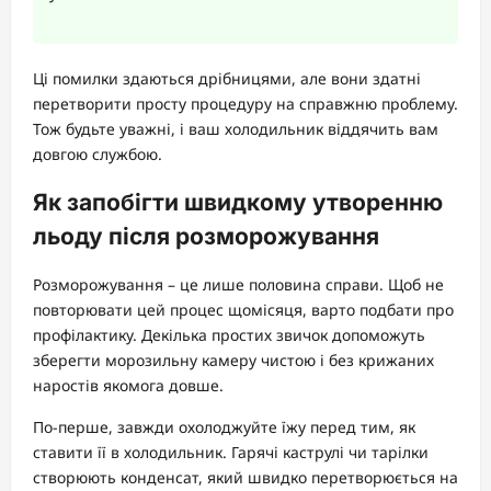
Ці помилки здаються дрібницями, але вони здатні
перетворити просту процедуру на справжню проблему.
Тож будьте уважні, і ваш холодильник віддячить вам
довгою службою.
Як запобігти швидкому утворенню
льоду після розморожування
Розморожування – це лише половина справи. Щоб не
повторювати цей процес щомісяця, варто подбати про
профілактику. Декілька простих звичок допоможуть
зберегти морозильну камеру чистою і без крижаних
наростів якомога довше.
По-перше, завжди охолоджуйте їжу перед тим, як
ставити її в холодильник. Гарячі каструлі чи тарілки
створюють конденсат, який швидко перетворюється на