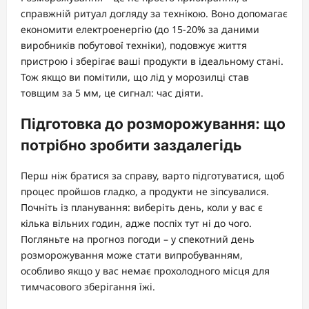
справжній ритуал догляду за технікою. Воно допомагає
економити електроенергію (до 15-20% за даними
виробників побутової техніки), подовжує життя
пристрою і зберігає ваші продукти в ідеальному стані.
Тож якщо ви помітили, що лід у морозилці став
товщим за 5 мм, це сигнал: час діяти.
Підготовка до розморожування: що
потрібно зробити заздалегідь
Перш ніж братися за справу, варто підготуватися, щоб
процес пройшов гладко, а продукти не зіпсувалися.
Почніть із планування: виберіть день, коли у вас є
кілька вільних годин, адже поспіх тут ні до чого.
Погляньте на прогноз погоди – у спекотний день
розморожування може стати випробуванням,
особливо якщо у вас немає прохолодного місця для
тимчасового зберігання їжі.