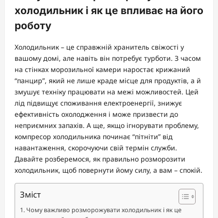
холодильник і як це впливає на його
роботу
Холодильник – це справжній хранитель свіжості у
вашому домі, але навіть він потребує турботи. З часом
на стінках морозильної камери наростає крижаний
“панцир”, який не лише краде місце для продуктів, а й
змушує техніку працювати на межі можливостей. Цей
лід підвищує споживання електроенергії, знижує
ефективність охолодження і може призвести до
неприємних запахів. А ще, якщо ігнорувати проблему,
компресор холодильника починає “пітніти” від
навантаження, скорочуючи свій термін служби.
Давайте розберемося, як правильно розморозити
холодильник, щоб повернути йому силу, а вам – спокій.
Зміст
Чому важливо розморожувати холодильник і як це