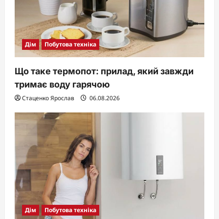
Дім
Побутова техніка
Що таке термопот: прилад, який завжди
тримає воду гарячою
Стаценко Ярослав
06.08.2026
Дім
Побутова техніка