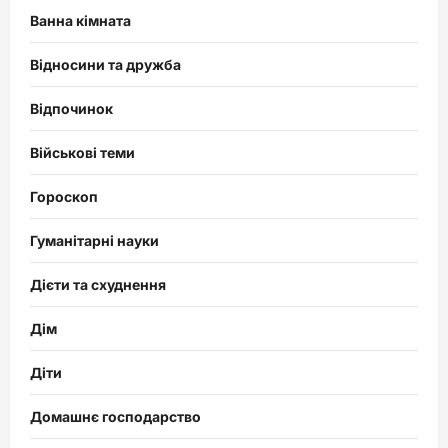
Ванна кімната
Відносини та дружба
Відпочинок
Військові теми
Гороскоп
Гуманітарні науки
Дієти та схуднення
Дім
Діти
Домашнє господарство