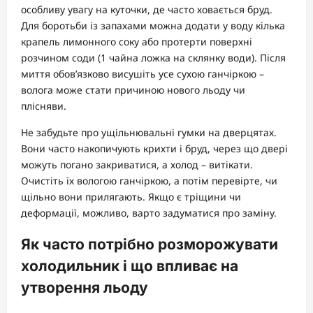
особливу увагу на куточки, де часто ховається бруд.
Для боротьби із запахами можна додати у воду кілька
крапель лимонного соку або протерти поверхні
розчином соди (1 чайна ложка на склянку води). Після
миття обов’язково висушіть усе сухою ганчіркою –
волога може стати причиною нового льоду чи
плісняви.
Не забудьте про ущільнювальні гумки на дверцятах.
Вони часто накопичують крихти і бруд, через що двері
можуть погано закриватися, а холод – витікати.
Очистіть їх вологою ганчіркою, а потім перевірте, чи
щільно вони прилягають. Якщо є тріщини чи
деформації, можливо, варто задуматися про заміну.
Як часто потрібно розморожувати
холодильник і що впливає на
утворення льоду