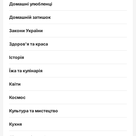
Домашні улюбленці
Домашній затишок
Закони України
Здоров'я та краса
Історія
Їжа та кулінарія
Квіти
Космос
Культура та мистецтво
Кухня