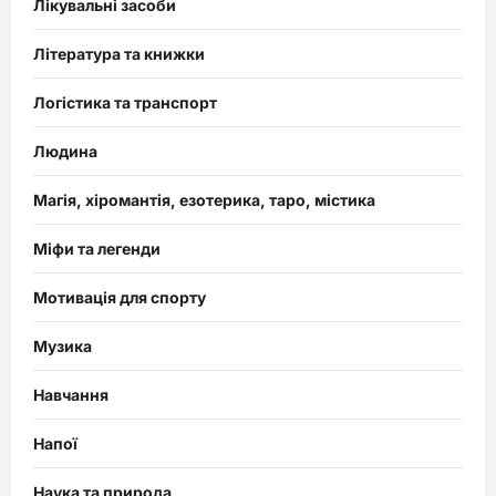
Лікувальні засоби
Література та книжки
Логістика та транспорт
Людина
Магія, хіромантія, езотерика, таро, містика
Міфи та легенди
Мотивація для спорту
Музика
Навчання
Напої
Наука та природа