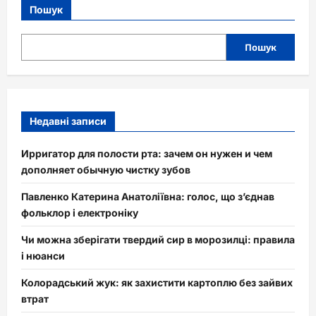
Пошук
Пошук
Недавні записи
Ирригатор для полости рта: зачем он нужен и чем
дополняет обычную чистку зубов
Павленко Катерина Анатоліївна: голос, що з’єднав
фольклор і електроніку
Чи можна зберігати твердий сир в морозилці: правила
і нюанси
Колорадський жук: як захистити картоплю без зайвих
втрат