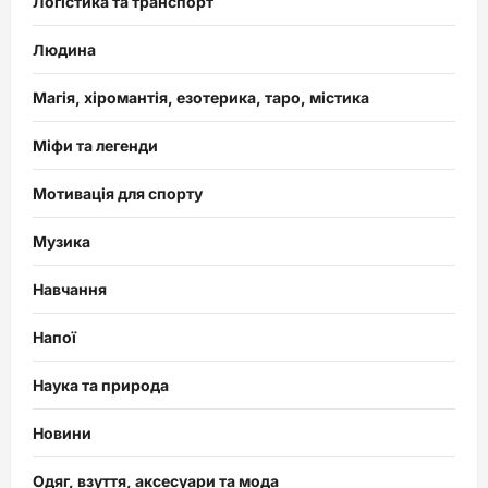
Логістика та транспорт
Людина
Магія, хіромантія, езотерика, таро, містика
Міфи та легенди
Мотивація для спорту
Музика
Навчання
Напої
Наука та природа
Новини
Одяг, взуття, аксесуари та мода