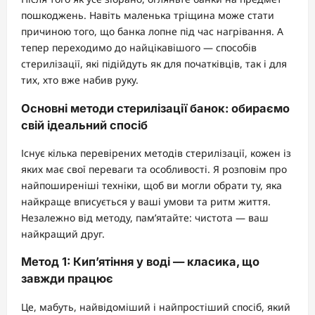
пошкоджень. Навіть маленька тріщина може стати
причиною того, що банка лопне під час нагрівання. А
тепер переходимо до найцікавішого — способів
стерилізації, які підійдуть як для початківців, так і для
тих, хто вже набив руку.
Основні методи стерилізації банок: обираємо
свій ідеальний спосіб
Існує кілька перевірених методів стерилізації, кожен із
яких має свої переваги та особливості. Я розповім про
найпоширеніші техніки, щоб ви могли обрати ту, яка
найкраще вписується у ваші умови та ритм життя.
Незалежно від методу, пам’ятайте: чистота — ваш
найкращий друг.
Метод 1: Кип’ятіння у воді — класика, що
завжди працює
Це, мабуть, найвідоміший і найпростіший спосіб, який