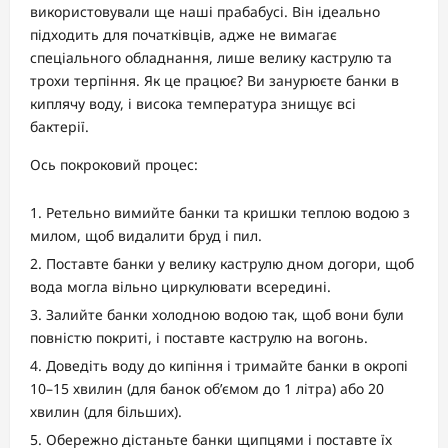
використовували ще наші прабабусі. Він ідеально
підходить для початківців, адже не вимагає
спеціального обладнання, лише велику каструлю та
трохи терпіння. Як це працює? Ви занурюєте банки в
киплячу воду, і висока температура знищує всі
бактерії.
Ось покроковий процес:
Ретельно вимийте банки та кришки теплою водою з
милом, щоб видалити бруд і пил.
Поставте банки у велику каструлю дном догори, щоб
вода могла вільно циркулювати всередині.
Залийте банки холодною водою так, щоб вони були
повністю покриті, і поставте каструлю на вогонь.
Доведіть воду до кипіння і тримайте банки в окропі
10–15 хвилин (для банок об’ємом до 1 літра) або 20
хвилин (для більших).
Обережно дістаньте банки щипцями і поставте їх