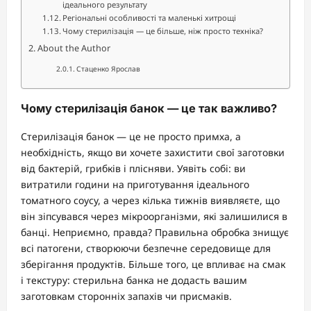
ідеального результату
Регіональні особливості та маленькі хитрощі
Чому стерилізація — це більше, ніж просто техніка?
About the Author
Стаценко Ярослав
Чому стерилізація банок — це так важливо?
Стерилізація банок — це не просто примха, а
необхідність, якщо ви хочете захистити свої заготовки
від бактерій, грибків і плісняви. Уявіть собі: ви
витратили години на приготування ідеального
томатного соусу, а через кілька тижнів виявляєте, що
він зіпсувався через мікроорганізми, які залишилися в
банці. Неприємно, правда? Правильна обробка знищує
всі патогени, створюючи безпечне середовище для
зберігання продуктів. Більше того, це впливає на смак
і текстуру: стерильна банка не додасть вашим
заготовкам сторонніх запахів чи присмаків.