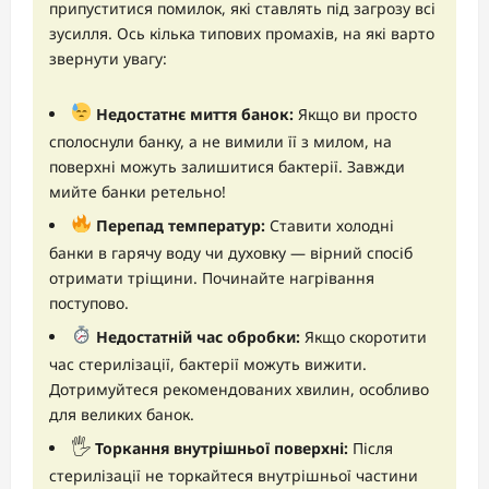
припуститися помилок, які ставлять під загрозу всі
зусилля. Ось кілька типових промахів, на які варто
звернути увагу:
Недостатнє миття банок:
Якщо ви просто
сполоснули банку, а не вимили її з милом, на
поверхні можуть залишитися бактерії. Завжди
мийте банки ретельно!
Перепад температур:
Ставити холодні
банки в гарячу воду чи духовку — вірний спосіб
отримати тріщини. Починайте нагрівання
поступово.
Недостатній час обробки:
Якщо скоротити
час стерилізації, бактерії можуть вижити.
Дотримуйтеся рекомендованих хвилин, особливо
для великих банок.
🖐️
Торкання внутрішньої поверхні:
Після
стерилізації не торкайтеся внутрішньої частини