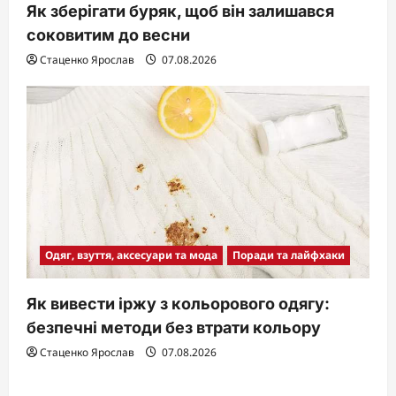
Як зберігати буряк, щоб він залишався
соковитим до весни
Стаценко Ярослав
07.08.2026
Одяг, взуття, аксесуари та мода
Поради та лайфхаки
Як вивести іржу з кольорового одягу:
безпечні методи без втрати кольору
Стаценко Ярослав
07.08.2026