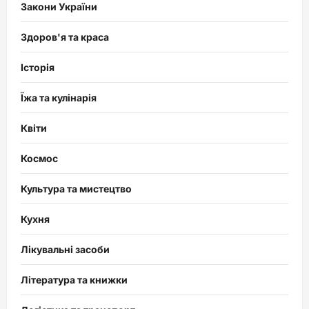
Закони України
Здоров'я та краса
Історія
Їжа та кулінарія
Квіти
Космос
Культура та мистецтво
Кухня
Лікувальні засоби
Література та книжки