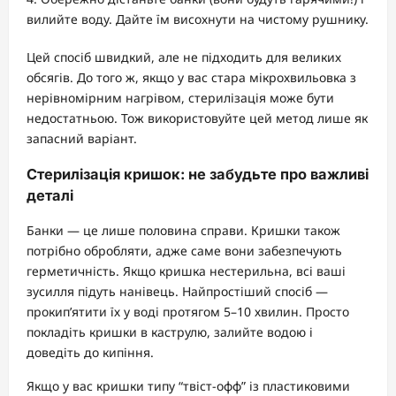
вилийте воду. Дайте їм висохнути на чистому рушнику.
Цей спосіб швидкий, але не підходить для великих
обсягів. До того ж, якщо у вас стара мікрохвильовка з
нерівномірним нагрівом, стерилізація може бути
недостатньою. Тож використовуйте цей метод лише як
запасний варіант.
Стерилізація кришок: не забудьте про важливі
деталі
Банки — це лише половина справи. Кришки також
потрібно обробляти, адже саме вони забезпечують
герметичність. Якщо кришка нестерильна, всі ваші
зусилля підуть нанівець. Найпростіший спосіб —
прокип’ятити їх у воді протягом 5–10 хвилин. Просто
покладіть кришки в каструлю, залийте водою і
доведіть до кипіння.
Якщо у вас кришки типу “твіст-офф” із пластиковими