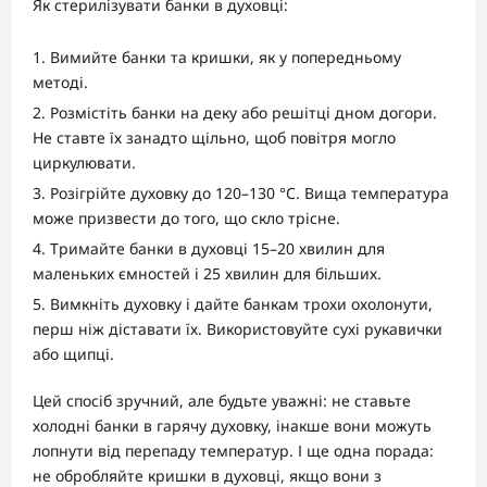
Як стерилізувати банки в духовці:
Вимийте банки та кришки, як у попередньому
методі.
Розмістіть банки на деку або решітці дном догори.
Не ставте їх занадто щільно, щоб повітря могло
циркулювати.
Розігрійте духовку до 120–130 °C. Вища температура
може призвести до того, що скло трісне.
Тримайте банки в духовці 15–20 хвилин для
маленьких ємностей і 25 хвилин для більших.
Вимкніть духовку і дайте банкам трохи охолонути,
перш ніж діставати їх. Використовуйте сухі рукавички
або щипці.
Цей спосіб зручний, але будьте уважні: не ставьте
холодні банки в гарячу духовку, інакше вони можуть
лопнути від перепаду температур. І ще одна порада:
не обробляйте кришки в духовці, якщо вони з