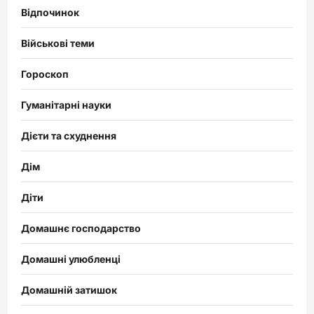
Відпочинок
Військові теми
Гороскоп
Гуманітарні науки
Дієти та схуднення
Дім
Діти
Домашнє господарство
Домашні улюбленці
Домашній затишок