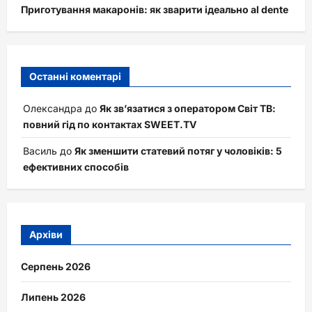
Приготування макаронів: як зварити ідеально al dente
Останні коментарі
Олександра
до
Як зв’язатися з оператором Світ ТВ:
повний гід по контактах SWEET.TV
Василь
до
Як зменшити статевий потяг у чоловіків: 5
ефективних способів
Архіви
Серпень 2026
Липень 2026