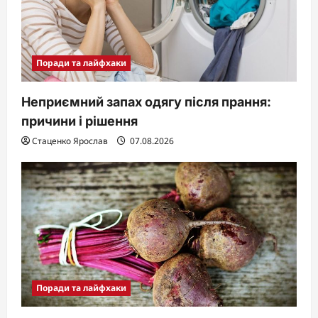
Поради та лайфхаки
Неприємний запах одягу після прання:
причини і рішення
Стаценко Ярослав
07.08.2026
Поради та лайфхаки