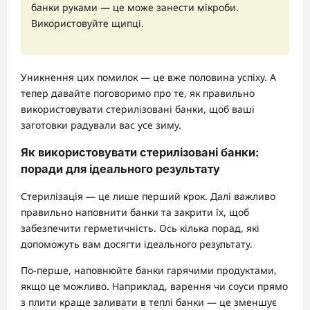
банки руками — це може занести мікроби.
Використовуйте щипці.
Уникнення цих помилок — це вже половина успіху. А
тепер давайте поговоримо про те, як правильно
використовувати стерилізовані банки, щоб ваші
заготовки радували вас усе зиму.
Як використовувати стерилізовані банки:
поради для ідеального результату
Стерилізація — це лише перший крок. Далі важливо
правильно наповнити банки та закрити їх, щоб
забезпечити герметичність. Ось кілька порад, які
допоможуть вам досягти ідеального результату.
По-перше, наповнюйте банки гарячими продуктами,
якщо це можливо. Наприклад, варення чи соуси прямо
з плити краще заливати в теплі банки — це зменшує