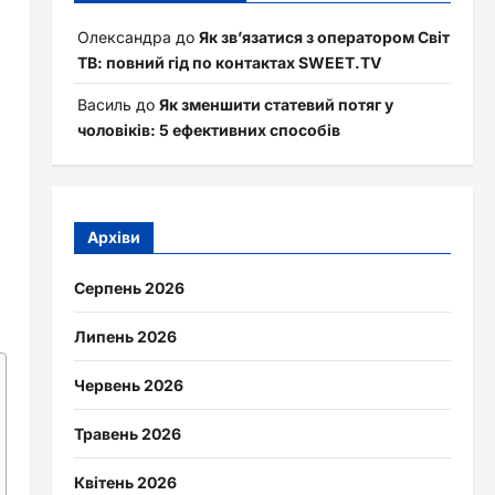
Олександра
до
Як зв’язатися з оператором Світ
ТВ: повний гід по контактах SWEET.TV
Василь
до
Як зменшити статевий потяг у
чоловіків: 5 ефективних способів
Архіви
Серпень 2026
Липень 2026
Червень 2026
Травень 2026
Квітень 2026