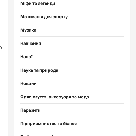
Міфи та легенди
Мотивація для спорту
Музика
Навчання
р
Напої
Наука та природа
Новини
Одяг, взуття, аксесуари та мода
Паразити
Підприємництво та бізнес