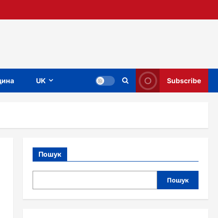
ина
UK
Subscribe
Пошук
Пошук