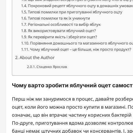
Покроковий рецепт яблучного оцту в домашніх умовах
Типові помилки при приготуванні яблучного оцту
Типові помилки та як їх уникнути
Регіональні особливості та вибір яблук
Як використовувати яблучний оцет?
Як перевірити якість і зберігати оцет?
Порівняння домашнього та магазинного яблучного о
Чому яблучний оцет – це більше, ніж просто продукт?
About the Author
Стаценко Ярослав
Чому варто зробити яблучний оцет самост
Перш ніж ми зануримося в процес, давайте розбер
оцет, коли його можна просто купити в магазині. 
означає, що він втрачає частину корисних бактерій 
По-друге, приготування вдома дозволяє контролювати
банці немає штучних добавок чи консервантів. І, з