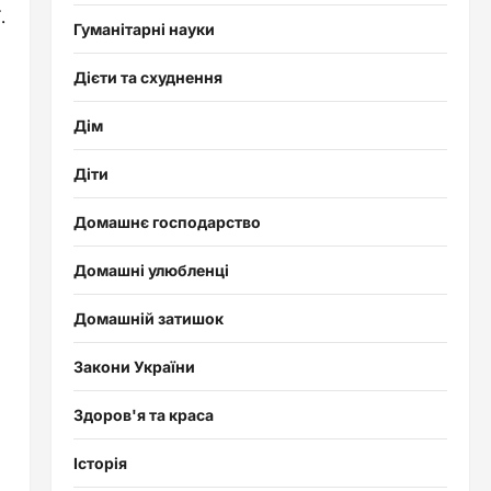
.
Гуманітарні науки
Дієти та схуднення
Дім
Діти
Домашнє господарство
Домашні улюбленці
Домашній затишок
Закони України
Здоров'я та краса
Історія