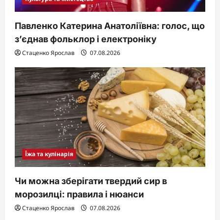
Павленко Катерина Анатоліївна: голос, що
з’єднав фольклор і електроніку
Стаценко Ярослав
07.08.2026
Їжа та кулінарія
Чи можна зберігати твердий сир в
морозилці: правила і нюанси
Стаценко Ярослав
07.08.2026