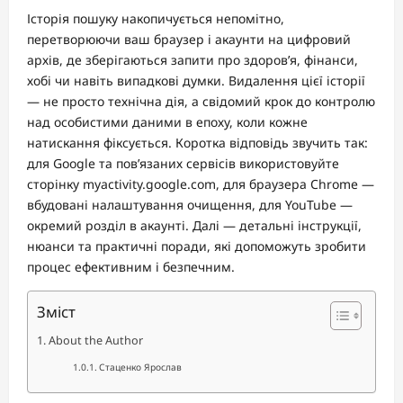
Історія пошуку накопичується непомітно,
перетворюючи ваш браузер і акаунти на цифровий
архів, де зберігаються запити про здоров’я, фінанси,
хобі чи навіть випадкові думки. Видалення цієї історії
— не просто технічна дія, а свідомий крок до контролю
над особистими даними в епоху, коли кожне
натискання фіксується. Коротка відповідь звучить так:
для Google та пов’язаних сервісів використовуйте
сторінку myactivity.google.com, для браузера Chrome —
вбудовані налаштування очищення, для YouTube —
окремий розділ в акаунті. Далі — детальні інструкції,
нюанси та практичні поради, які допоможуть зробити
процес ефективним і безпечним.
Зміст
About the Author
Стаценко Ярослав