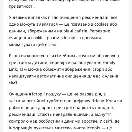
приватності.
У деяких випадках після очищення рекомендації все
одно можуть з’являтися — це пов’язано з cookies або
даними, збереженими на рівні сайтів. Регулярне
очищення cookies разом з історією допомагає
мінімізувати цей ефект.
Якщо ви користуєтеся сімейним акаунтом або керуєте
пристроєм дитини, перевірте налаштування Family
Link. Там можна обмежити збереження історії або
налаштувати автоматичне очищення для всіх членів
сім’ї.
Очищення історії пошуку — це не разова дія, а
частина постійної турботи про цифрову гігієну. Коли ви
робите це регулярно, пристрої працюють швидше,
рекомендації стають нейтральнішими, а відчуття
контролю над особистими даними зростає. У світі, де
інформація рухається миттєво, чиста історія — це