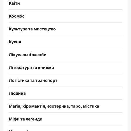
Квіти
Космос
Культура та мистецтво
Кухня
Лікувальні засоби
Література та книжки
Логістика та транспорт
Людина
Магія, хіромантія, езотерика, таро, містика
Міфи та легенди