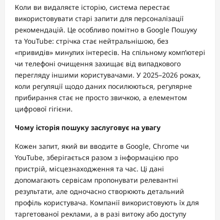
Коли ви видаляєте історію, система перестає
використовувати старі запити для персоналізації
рекомендацій. Це особливо помітно в Google Пошуку
та YouTube: стрічка стає нейтральнішою, без
«привидів» минулих інтересів. На спільному комп’ютері
чи телефоні очищення захищає від випадкового
перегляду іншими користувачами. У 2025–2026 роках,
коли регуляції щодо даних посилюються, регулярне
прибирання стає не просто звичкою, а елементом
цифрової гігієни.
Чому історія пошуку заслуговує на увагу
Кожен запит, який ви вводите в Google, Chrome чи
YouTube, зберігається разом з інформацією про
пристрій, місцезнаходження та час. Ці дані
допомагають сервісам пропонувати релевантні
результати, але одночасно створюють детальний
профіль користувача. Компанії використовують їх для
таргетованої реклами, а в разі витоку або доступу