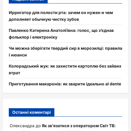
Ирригатор для полости рта: зачем он нужен и чем
дополняет обычную чистку зубов
Павленко Катерина Анатоліївна: голос, що з’єднав
фольклор і електроніку
Чи можна зберігати твердий сир в морозилці: правила
і нюанси
Колорадський жук: як захистити картоплю без зайвих
втрат
Приготування макаронів: як зварити ідеально al dente
Останні коментарі
Олександра
до
Як зв’язатися з оператором Світ ТВ: