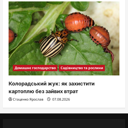
Домашнє господарство
Садівництво та рослини
Колорадський жук: як захистити
картоплю без зайвих втрат
Стаценко Ярослав
07.08.2026
RU
UK