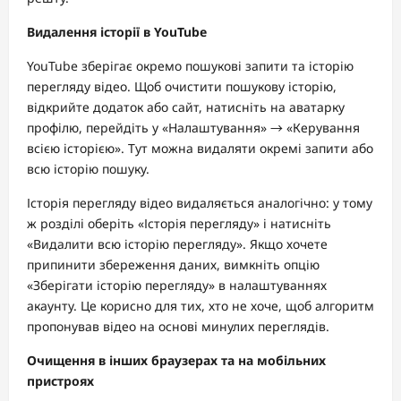
Видалення історії в YouTube
YouTube зберігає окремо пошукові запити та історію
перегляду відео. Щоб очистити пошукову історію,
відкрийте додаток або сайт, натисніть на аватарку
профілю, перейдіть у «Налаштування» → «Керування
всією історією». Тут можна видаляти окремі запити або
всю історію пошуку.
Історія перегляду відео видаляється аналогічно: у тому
ж розділі оберіть «Історія перегляду» і натисніть
«Видалити всю історію перегляду». Якщо хочете
припинити збереження даних, вимкніть опцію
«Зберігати історію перегляду» в налаштуваннях
акаунту. Це корисно для тих, хто не хоче, щоб алгоритм
пропонував відео на основі минулих переглядів.
Очищення в інших браузерах та на мобільних
пристроях