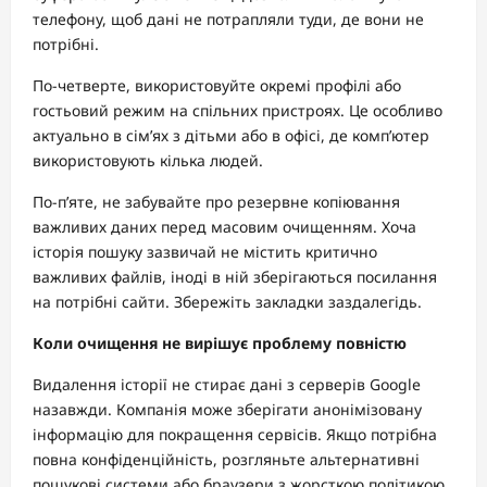
телефону, щоб дані не потрапляли туди, де вони не
потрібні.
По-четверте, використовуйте окремі профілі або
гостьовий режим на спільних пристроях. Це особливо
актуально в сім’ях з дітьми або в офісі, де комп’ютер
використовують кілька людей.
По-п’яте, не забувайте про резервне копіювання
важливих даних перед масовим очищенням. Хоча
історія пошуку зазвичай не містить критично
важливих файлів, іноді в ній зберігаються посилання
на потрібні сайти. Збережіть закладки заздалегідь.
Коли очищення не вирішує проблему повністю
Видалення історії не стирає дані з серверів Google
назавжди. Компанія може зберігати анонімізовану
інформацію для покращення сервісів. Якщо потрібна
повна конфіденційність, розгляньте альтернативні
пошукові системи або браузери з жорсткою політикою