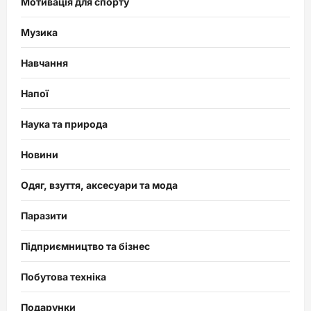
Мотивація для спорту
Музика
Навчання
Напої
Наука та природа
Новини
Одяг, взуття, аксесуари та мода
Паразити
Підприємництво та бізнес
Побутова техніка
Подарунки