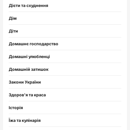
Дієти та схуднення
Дім
Діти
Домашнє господарство
Домашні улюбленці
Домашній затишок
Закони України
Здоров'я та краса
Історія
Їжа та кулінарія