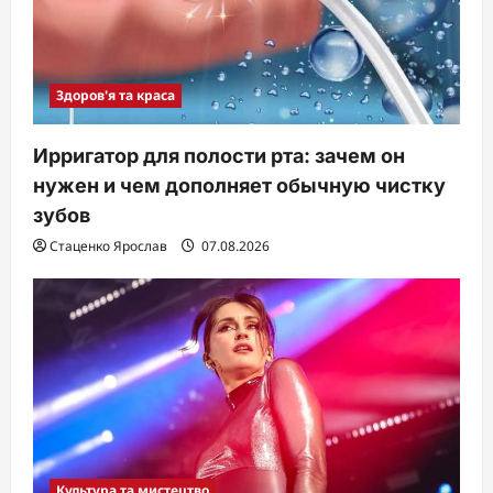
Здоров'я та краса
Ирригатор для полости рта: зачем он
нужен и чем дополняет обычную чистку
зубов
Стаценко Ярослав
07.08.2026
Культура та мистецтво