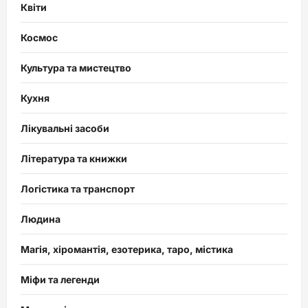
Квіти
Космос
Культура та мистецтво
Кухня
Лікувальні засоби
Література та книжки
Логістика та транспорт
Людина
Магія, хіромантія, езотерика, таро, містика
Міфи та легенди