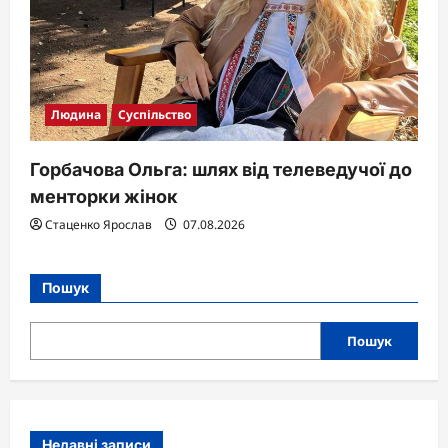
Людина
Суспільство
Горбачова Ольга: шлях від телеведучої до
менторки жінок
Стаценко Ярослав
07.08.2026
Пошук
Пошук
Недавні записи