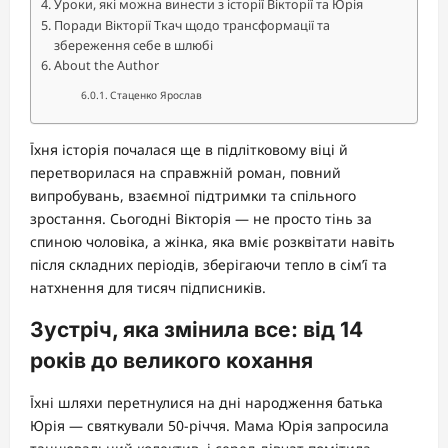
Уроки, які можна винести з історії Вікторії та Юрія
Поради Вікторії Ткач щодо трансформації та
збереження себе в шлюбі
About the Author
Стаценко Ярослав
Їхня історія почалася ще в підлітковому віці й
перетворилася на справжній роман, повний
випробувань, взаємної підтримки та спільного
зростання. Сьогодні Вікторія — не просто тінь за
спиною чоловіка, а жінка, яка вміє розквітати навіть
після складних періодів, зберігаючи тепло в сім’ї та
натхнення для тисяч підписників.
Зустріч, яка змінила все: від 14
років до великого кохання
Їхні шляхи перетнулися на дні народження батька
Юрія — святкували 50-річчя. Мама Юрія запросила