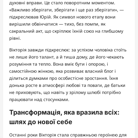
духовні вправи. Це стало поворотним моментом.
«Важливо зберігати, зберігати і ще раз зберігати», —
підкреслював Юрій. Як символ нового етапу вони
вирішили обвінчатися — тихо, без помпи, як
сакральний акт, що скріплює їхній союз на глибшому
рівні.
Вікторія завжди підкреслює: за успіхом чоловіка стоїть
не лише його талант, а й тиша дому, де його чекають
розуміння та тепло. Вона вміє бути і опорою, і
самостійною жінкою, яка розвиває власний блог і
ділиться думками про особистісне зростання. Їхня
донька росте в атмосфері любові та поваги, де батьки
не приховують, що навіть у зрілому шлюбі потрібно
працювати над стосунками.
Трансформація, яка вразила всіх:
шлях до нової себе
Останні роки Вікторія стала справжньою героїнею для