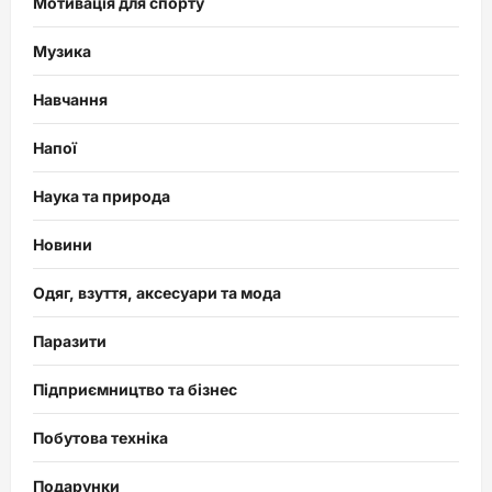
Мотивація для спорту
Музика
Навчання
Напої
Наука та природа
Новини
Одяг, взуття, аксесуари та мода
Паразити
Підприємництво та бізнес
Побутова техніка
Подарунки