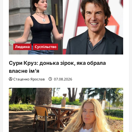
Людина
Суспільство
Сури Круз: донька зірок, яка обрала
власне ім’я
Стаценко Ярослав
07.08.2026