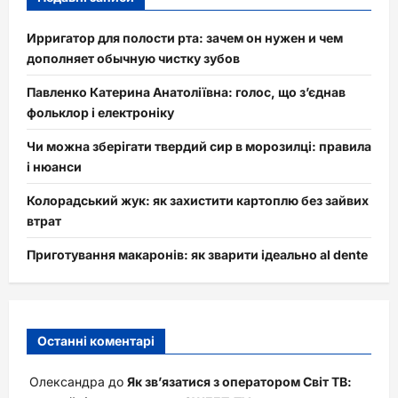
Ирригатор для полости рта: зачем он нужен и чем
дополняет обычную чистку зубов
Павленко Катерина Анатоліївна: голос, що з’єднав
фольклор і електроніку
Чи можна зберігати твердий сир в морозилці: правила
і нюанси
Колорадський жук: як захистити картоплю без зайвих
втрат
Приготування макаронів: як зварити ідеально al dente
Останні коментарі
Олександра
до
Як зв’язатися з оператором Світ ТВ: