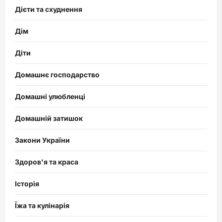
Дієти та схуднення
Дім
Діти
Домашнє господарство
Домашні улюбленці
Домашній затишок
Закони України
Здоров'я та краса
Історія
Їжа та кулінарія