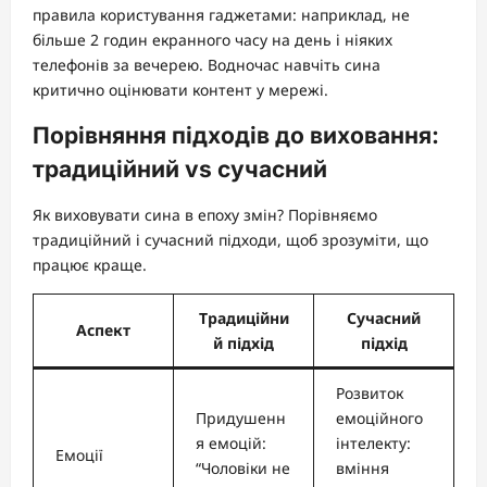
правила користування гаджетами: наприклад, не
більше 2 годин екранного часу на день і ніяких
телефонів за вечерею. Водночас навчіть сина
критично оцінювати контент у мережі.
Порівняння підходів до виховання:
традиційний vs сучасний
Як виховувати сина в епоху змін? Порівняємо
традиційний і сучасний підходи, щоб зрозуміти, що
працює краще.
Традиційни
Сучасний
Аспект
й підхід
підхід
Розвиток
Придушенн
емоційного
я емоцій:
інтелекту:
Емоції
“Чоловіки не
вміння