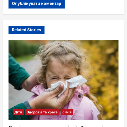
Related Stories
Діти
Здоров'я та краса
Сім'я