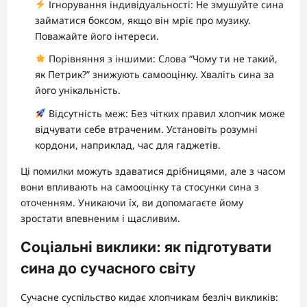
Ігнорування індивідуальності: Не змушуйте сина
займатися боксом, якщо він мріє про музику.
Поважайте його інтереси.
Порівняння з іншими: Слова “Чому ти не такий,
як Петрик?” знижують самооцінку. Хваліть сина за
його унікальність.
Відсутність меж: Без чітких правил хлопчик може
відчувати себе втраченим. Установіть розумні
кордони, наприклад, час для гаджетів.
Ці помилки можуть здаватися дрібницями, але з часом
вони впливають на самооцінку та стосунки сина з
оточенням. Уникаючи їх, ви допомагаєте йому
зростати впевненим і щасливим.
Соціальні виклики: як підготувати
сина до сучасного світу
Сучасне суспільство кидає хлопчикам безліч викликів: