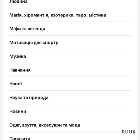
Людина
Магія, хіромантія, езотерика, таро, містика
Міфи та легенди
Мотивація для спорту
Музика
Навчання
Напої
Наука та природа
Новини
Одяг, взуття, аксесуари та мода
RU
UK
Паразити