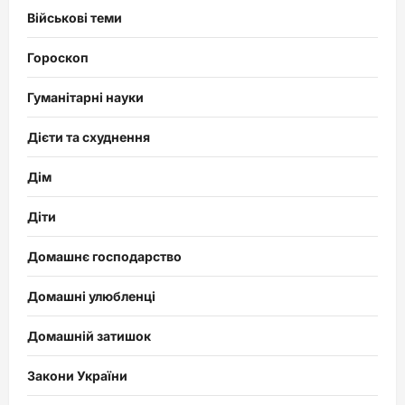
Військові теми
Гороскоп
Гуманітарні науки
Дієти та схуднення
Дім
Діти
Домашнє господарство
Домашні улюбленці
Домашній затишок
Закони України