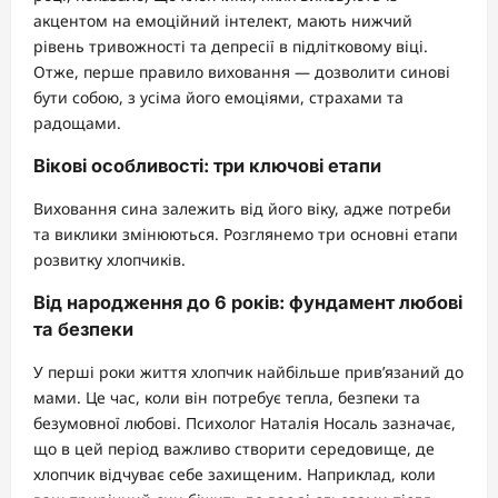
акцентом на емоційний інтелект, мають нижчий
рівень тривожності та депресії в підлітковому віці.
Отже, перше правило виховання — дозволити синові
бути собою, з усіма його емоціями, страхами та
радощами.
Вікові особливості: три ключові етапи
Виховання сина залежить від його віку, адже потреби
та виклики змінюються. Розглянемо три основні етапи
розвитку хлопчиків.
Від народження до 6 років: фундамент любові
та безпеки
У перші роки життя хлопчик найбільше прив’язаний до
мами. Це час, коли він потребує тепла, безпеки та
безумовної любові. Психолог Наталія Носаль зазначає,
що в цей період важливо створити середовище, де
хлопчик відчуває себе захищеним. Наприклад, коли