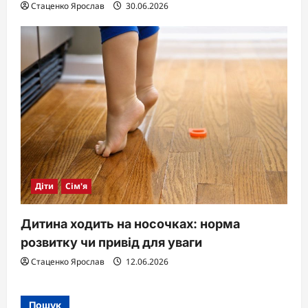
Стаценко Ярослав
30.06.2026
Діти
Сім'я
Дитина ходить на носочках: норма
розвитку чи привід для уваги
Стаценко Ярослав
12.06.2026
Пошук