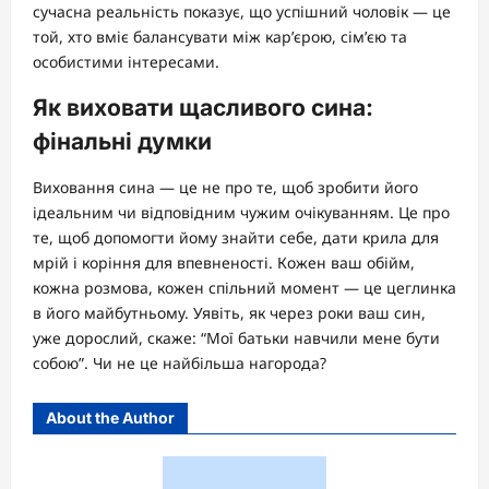
сучасна реальність показує, що успішний чоловік — це
той, хто вміє балансувати між кар’єрою, сім’єю та
особистими інтересами.
Як виховати щасливого сина:
фінальні думки
Виховання сина — це не про те, щоб зробити його
ідеальним чи відповідним чужим очікуванням. Це про
те, щоб допомогти йому знайти себе, дати крила для
мрій і коріння для впевненості. Кожен ваш обійм,
кожна розмова, кожен спільний момент — це цеглинка
в його майбутньому. Уявіть, як через роки ваш син,
уже дорослий, скаже: “Мої батьки навчили мене бути
собою”. Чи не це найбільша нагорода?
About the Author