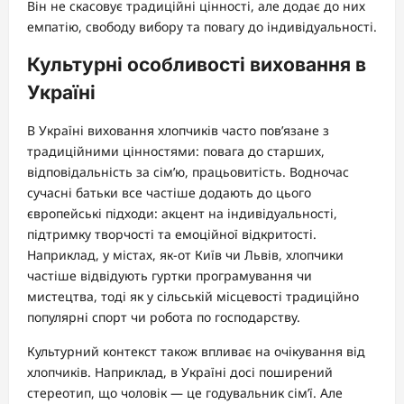
Він не скасовує традиційні цінності, але додає до них
емпатію, свободу вибору та повагу до індивідуальності.
Культурні особливості виховання в
Україні
В Україні виховання хлопчиків часто пов’язане з
традиційними цінностями: повага до старших,
відповідальність за сім’ю, працьовитість. Водночас
сучасні батьки все частіше додають до цього
європейські підходи: акцент на індивідуальності,
підтримку творчості та емоційної відкритості.
Наприклад, у містах, як-от Київ чи Львів, хлопчики
частіше відвідують гуртки програмування чи
мистецтва, тоді як у сільській місцевості традиційно
популярні спорт чи робота по господарству.
Культурний контекст також впливає на очікування від
хлопчиків. Наприклад, в Україні досі поширений
стереотип, що чоловік — це годувальник сім’ї. Але