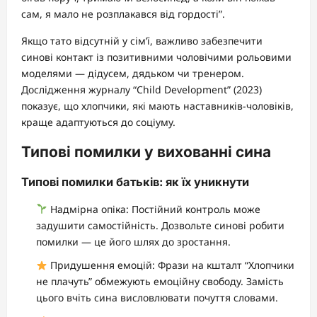
сам, я мало не розплакався від гордості”.
Якщо тато відсутній у сім’ї, важливо забезпечити
синові контакт із позитивними чоловічими рольовими
моделями — дідусем, дядьком чи тренером.
Дослідження журналу “Child Development” (2023)
показує, що хлопчики, які мають наставників-чоловіків,
краще адаптуються до соціуму.
Типові помилки у вихованні сина
Типові помилки батьків: як їх уникнути
Надмірна опіка: Постійний контроль може
задушити самостійність. Дозвольте синові робити
помилки — це його шлях до зростання.
Придушення емоцій: Фрази на кшталт “Хлопчики
не плачуть” обмежують емоційну свободу. Замість
цього вчіть сина висловлювати почуття словами.