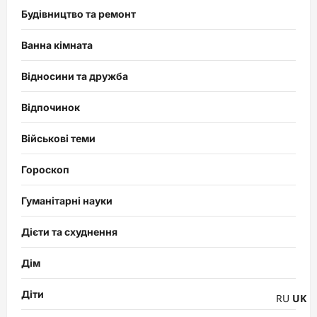
Будівництво та ремонт
Ванна кімната
Відносини та дружба
Відпочинок
Військові теми
Гороскоп
Гуманітарні науки
Дієти та схуднення
Дім
Діти
RU
UK