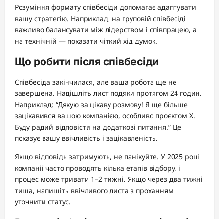
Розуміння формату співбесіди допомагає адаптувати
вашу стратегію. Наприклад, на груповій співбесіді
важливо балансувати між лідерством і співпрацею, а
на технічній — показати чіткий хід думок.
Що робити після співбесіди
Співбесіда закінчилася, але ваша робота ще не
завершена. Надішліть лист подяки протягом 24 годин.
Наприклад: “Дякую за цікаву розмову! Я ще більше
зацікавився вашою компанією, особливо проєктом X.
Буду радий відповісти на додаткові питання.” Це
показує вашу ввічливість і зацікавленість.
Якщо відповідь затримують, не панікуйте. У 2025 році
компанії часто проводять кілька етапів відбору, і
процес може тривати 1–2 тижні. Якщо через два тижні
тиша, напишіть ввічливого листа з проханням
уточнити статус.