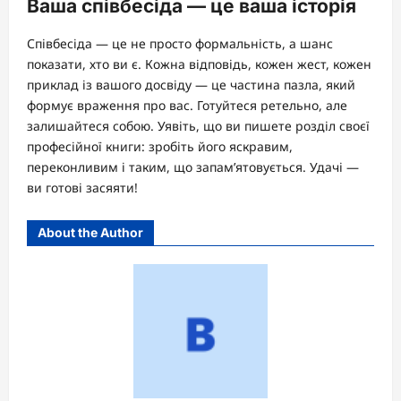
Ваша співбесіда — це ваша історія
Співбесіда — це не просто формальність, а шанс
показати, хто ви є. Кожна відповідь, кожен жест, кожен
приклад із вашого досвіду — це частина пазла, який
формує враження про вас. Готуйтеся ретельно, але
залишайтеся собою. Уявіть, що ви пишете розділ своєї
професійної книги: зробіть його яскравим,
переконливим і таким, що запам’ятовується. Удачі —
ви готові засяяти!
About the Author