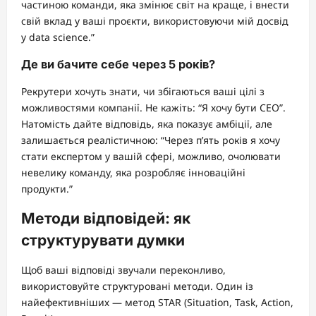
частиною команди, яка змінює світ на краще, і внести
свій вклад у ваші проєкти, використовуючи мій досвід
у data science.”
Де ви бачите себе через 5 років?
Рекрутери хочуть знати, чи збігаються ваші цілі з
можливостями компанії. Не кажіть: “Я хочу бути CEO”.
Натомість дайте відповідь, яка показує амбіції, але
залишається реалістичною: “Через п’ять років я хочу
стати експертом у вашій сфері, можливо, очолювати
невелику команду, яка розробляє інноваційні
продукти.”
Методи відповідей: як
структурувати думки
Щоб ваші відповіді звучали переконливо,
використовуйте структуровані методи. Один із
найефективніших — метод STAR (Situation, Task, Action,