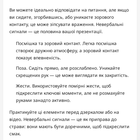
Ви можете ідеально відповідати на питання, але якщо
ви сидите, згорбившись, або уникаєте зорового
контакту, це може зіпсувати враження. Невербальні
сигнали — це половина вашої презентації.
Посмішка та зоровий контакт. Легка посмішка
створює дружню атмосферу, а зоровий контакт
показує впевненість.
Поза. Сидіть прямо, але розслаблено. Уникайте
схрещених рук — це може виглядати як закритість.
Жести. Використовуйте помірні жести, щоб
підкреслити ключові моменти, але не розмахуйте
руками занадто активно.
Практикуйте ці елементи перед дзеркалом або на
відео. Невербальні сигнали — це як приправа до
страви: вони мають бути доречними, щоб підкреслити
смак.