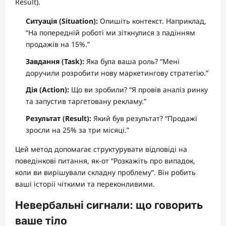
Result).
Ситуація (Situation):
Опишіть контекст. Наприклад,
“На попередній роботі ми зіткнулися з падінням
продажів на 15%.”
Завдання (Task):
Яка була ваша роль? “Мені
доручили розробити нову маркетингову стратегію.”
Дія (Action):
Що ви зробили? “Я провів аналіз ринку
та запустив таргетовану рекламу.”
Результат (Result):
Який був результат? “Продажі
зросли на 25% за три місяці.”
Цей метод допомагає структурувати відповіді на
поведінкові питання, як-от “Розкажіть про випадок,
коли ви вирішували складну проблему”. Він робить
ваші історії чіткими та переконливими.
Невербальні сигнали: що говорить
ваше тіло