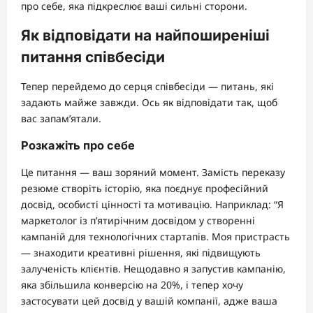
про себе, яка підкреслює ваші сильні сторони.
Як відповідати на найпоширеніші
питання співбесіди
Тепер перейдемо до серця співбесіди — питань, які
задають майже завжди. Ось як відповідати так, щоб
вас запам’ятали.
Розкажіть про себе
Це питання — ваш зоряний момент. Замість переказу
резюме створіть історію, яка поєднує професійний
досвід, особисті цінності та мотивацію. Наприклад: “Я
маркетолог із п’ятирічним досвідом у створенні
кампаній для технологічних стартапів. Моя пристрасть
— знаходити креативні рішення, які підвищують
залученість клієнтів. Нещодавно я запустив кампанію,
яка збільшила конверсію на 20%, і тепер хочу
застосувати цей досвід у вашій компанії, адже ваша