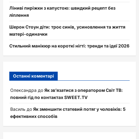
Ліниві пиріжки з капустою: швидкий рецепт без
ліплення
Шерон Стоун діти: троє синів, усиновлення та життя
матері-одиначки
Стильний манікюр на короткі нігті: тренди та ідеї 2026
Останні коментарі
Олександра
до
Як зв’язатися з оператором Світ ТВ:
повний гід по контактах SWEET.TV
Василь
до
Як зменшити статевий потяг у чоловіків: 5
ефективних способів