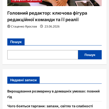
Головний редактор: ключова фігура
редакційної команди та її реалії
Стаценко Ярослав
23.06.2026
Пошук
Пошук
Недавні записи
Вирощування розмарину в домашніх умовах: повний
гід
Чого бояться таргани: запахи, світло та слабкості