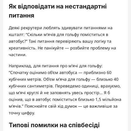
Як відповідати на нестандартні
питання
Деякі рекрутери люблять здивувати питаннями на
кшталт: “Скільки м’ячів для гольфу поміститься в
автобус?” Такі питання перевіряють вашу логіку та
креативність. Не панікуйте — розбийте проблему на
частини.
Наприклад, для питання про м’ячі для гольфу:
“Спочатку оцінимо об’єм автобуса — приблизно 60
кубічних метрів. Об’єм м’яча для гольфу — близько 40
кубічних сантиметрів. Переведемо одиниці, врахуємо,
що м’ячі круглі й не заповнять увесь простір… Я б
оцінив, що в автобус поміститься близько 1,5 мільйона
м’ячів.” Пояснюйте свій хід думок — це важливіше за
точну цифру.
Типові помилки на співбесіді