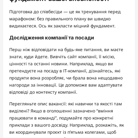
Підготовка до співбесіди — це як тренування перед
марафоном: без правильного плану ви швидко
видихаєтеся. Ось як закласти міцний фундамент.
Дослідження компанії та посади
Перш ніж відповідати на будь-яке питання, ви маєте
знати, куди йдете. Вивчіть сайт компанії, її місію,
цінності та останні новини. Наприклад, якщо ви
претендуєте на посаду в ІТ-компанії, дізнайтесь, які
продукти вона розробляє, чи брала вона нещодавно
нагороди за інновації. Це допоможе вам адаптувати
відповіді до контексту компанії.
Перегляньте опис вакансії: які навички та якості там
виділені? Якщо в оголошенні зазначено “вміння
працювати в команді”, подумайте про конкретні
приклади з вашого досвіду. Наприклад, розкажіть, як
ви координували проєкт із п’ятьма колегами, щоб