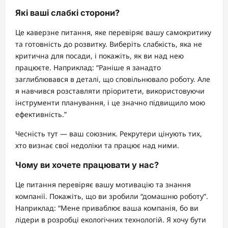
Які ваші слабкі сторони?
Це каверзне питання, яке перевіряє вашу самокритику
та готовність до розвитку. Виберіть слабкість, яка не
критична для посади, і покажіть, як ви над нею
працюєте. Наприклад: “Раніше я занадто
заглиблювався в деталі, що сповільнювало роботу. Але
я навчився розставляти пріоритети, використовуючи
інструменти планування, і це значно підвищило мою
ефективність.”
Чесність тут — ваш союзник. Рекрутери цінують тих,
хто визнає свої недоліки та працює над ними.
Чому ви хочете працювати у нас?
Це питання перевіряє вашу мотивацію та знання
компанії. Покажіть, що ви зробили “домашню роботу”.
Наприклад: “Мене приваблює ваша компанія, бо ви
лідери в розробці екологічних технологій. Я хочу бути