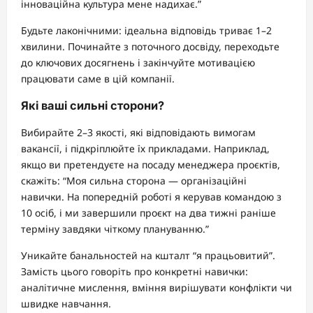
інноваційна культура мене надихає.”
Будьте лаконічними: ідеальна відповідь триває 1–2
хвилини. Починайте з поточного досвіду, переходьте
до ключових досягнень і закінчуйте мотивацією
працювати саме в цій компанії.
Які ваші сильні сторони?
Вибирайте 2–3 якості, які відповідають вимогам
вакансії, і підкріплюйте їх прикладами. Наприклад,
якщо ви претендуєте на посаду менеджера проєктів,
скажіть: “Моя сильна сторона — організаційні
навички. На попередній роботі я керував командою з
10 осіб, і ми завершили проєкт на два тижні раніше
терміну завдяки чіткому плануванню.”
Уникайте банальностей на кшталт “я працьовитий”.
Замість цього говоріть про конкретні навички:
аналітичне мислення, вміння вирішувати конфлікти чи
швидке навчання.