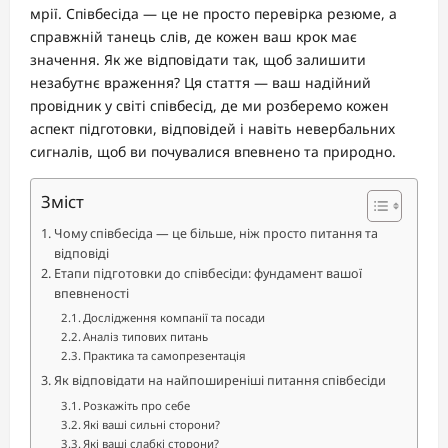
мрії. Співбесіда — це не просто перевірка резюме, а
справжній танець слів, де кожен ваш крок має
значення. Як же відповідати так, щоб залишити
незабутнє враження? Ця стаття — ваш надійний
провідник у світі співбесід, де ми розберемо кожен
аспект підготовки, відповідей і навіть невербальних
сигналів, щоб ви почувалися впевнено та природно.
Зміст
Чому співбесіда — це більше, ніж просто питання та
відповіді
Етапи підготовки до співбесіди: фундамент вашої
впевненості
Дослідження компанії та посади
Аналіз типових питань
Практика та самопрезентація
Як відповідати на найпоширеніші питання співбесіди
Розкажіть про себе
Які ваші сильні сторони?
Які ваші слабкі сторони?