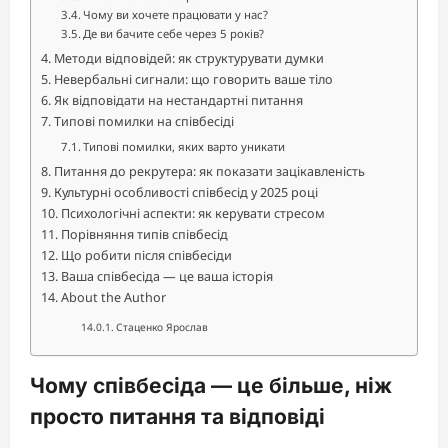
Чому ви хочете працювати у нас?
Де ви бачите себе через 5 років?
Методи відповідей: як структурувати думки
Невербальні сигнали: що говорить ваше тіло
Як відповідати на нестандартні питання
Типові помилки на співбесіді
Типові помилки, яких варто уникати
Питання до рекрутера: як показати зацікавленість
Культурні особливості співбесід у 2025 році
Психологічні аспекти: як керувати стресом
Порівняння типів співбесід
Що робити після співбесіди
Ваша співбесіда — це ваша історія
About the Author
Стаценко Ярослав
Чому співбесіда — це більше, ніж
просто питання та відповіді