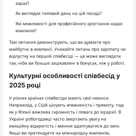
зараз?
Як виглядає типовий день на цій посаді?
Які можливості для професійного зростання надає
компанія?
Такі питання демонструють, що ви думаєте про
майбутнє в компанії. Уникайте питань про зарплату чи
відпустку на першій співбесіді — це може виглядати
так, ніби ви більше зацікавлені в бонусах, ніж у роботі.
Культурні особливості співбесід у
2025 році
У різних країнах співбесіди мають свої нюанси.
Наприклад, у США цінують впевненість і прямоту, тоді
як у Японії важлива скромність і повага до ієрархії. В
Україні роботодавці часто звертають увагу на
емоційну відкритість і вміння адаптуватися до змін.
Якщо ви претендуєте на міжнародну компанію,