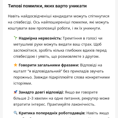
Типові помилки, яких варто уникати
Навіть найдосвідченіші кандидати можуть спіткнутися
на співбесіді. Ось найпоширеніші помилки, які можуть
коштувати вам пропозиції роботи, і як їх уникнути.
Надмірна нервозність:
Тремтіння в голосі чи
метушливі рухи можуть видати ваш страх. Щоб
заспокоїтися, зробіть кілька глибоких вдихів перед
співбесідою і уявіть, що розмовляєте з другом.
Говорити загальними фразами:
Відповіді на
кшталт “я відповідальний” без прикладів звучать
порожньо. Завжди підкріплюйте слова конкретними
історіями.
Занадто довгі відповіді:
Якщо ви говорите
більше 2–3 хвилин на одне питання, рекрутер може
втратити інтерес. Практикуйте лаконічність.
Критика попередніх роботодавців:
Навіть якщо