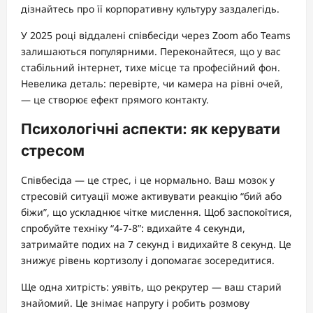
дізнайтесь про її корпоративну культуру заздалегідь.
У 2025 році віддалені співбесіди через Zoom або Teams
залишаються популярними. Переконайтеся, що у вас
стабільний інтернет, тихе місце та професійний фон.
Невелика деталь: перевірте, чи камера на рівні очей,
— це створює ефект прямого контакту.
Психологічні аспекти: як керувати
стресом
Співбесіда — це стрес, і це нормально. Ваш мозок у
стресовій ситуації може активувати реакцію “бий або
біжи”, що ускладнює чітке мислення. Щоб заспокоїтися,
спробуйте техніку “4-7-8”: вдихайте 4 секунди,
затримайте подих на 7 секунд і видихайте 8 секунд. Це
знижує рівень кортизолу і допомагає зосередитися.
Ще одна хитрість: уявіть, що рекрутер — ваш старий
знайомий. Це знімає напругу і робить розмову