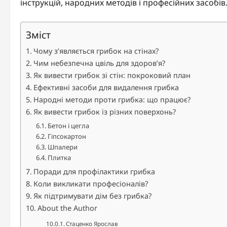
інструкцій, народних методів і професійних засобів.
Зміст
Чому з’являється грибок на стінах?
Чим небезпечна цвіль для здоров’я?
Як вивести грибок зі стін: покроковий план
Ефективні засоби для видалення грибка
Народні методи проти грибка: що працює?
Як вивести грибок із різних поверхонь?
Бетон і цегла
Гіпсокартон
Шпалери
Плитка
Поради для профілактики грибка
Коли викликати професіоналів?
Як підтримувати дім без грибка?
About the Author
Стаценко Ярослав