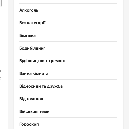
Алкоголь
Без категорії
Безпека
Бодибілдинг
Будівництво та ремонт
я
Ванна кімната
х
Відносини та дружба
Відпочинок
Військові теми
ь
Гороскоп