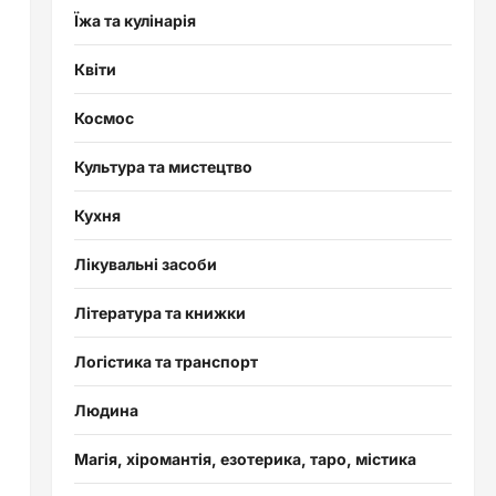
Їжа та кулінарія
Квіти
Космос
Культура та мистецтво
Кухня
Лікувальні засоби
Література та книжки
Логістика та транспорт
Людина
Магія, хіромантія, езотерика, таро, містика