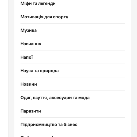
Міфи та легенди
Мотивація для спорту
Музика
Навчання
Напої
Наука та природа
Новини
Одяг, взуття, аксесуари та мода
Паразити
Підприємництво та бізнес