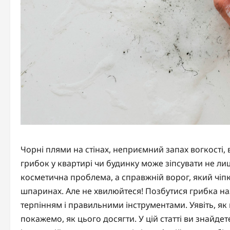
Чорні плями на стінах, неприємний запах вогкості, 
грибок у квартирі чи будинку може зіпсувати не лиш
косметична проблема, а справжній ворог, який чіпко
шпаринах. Але не хвилюйтеся! Позбутися грибка на
терпінням і правильними інструментами. Уявіть, як
покажемо, як цього досягти. У цій статті ви знайде