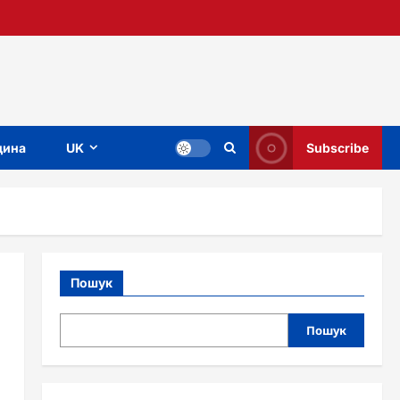
ина
UK
Subscribe
Пошук
Пошук