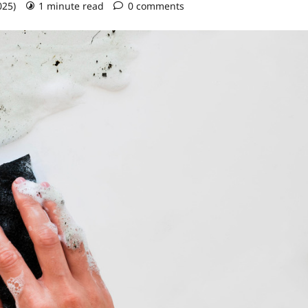
025)
1 minute read
0 comments