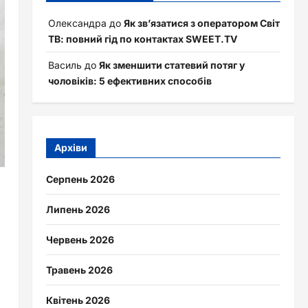
Олександра
до
Як зв’язатися з оператором Світ
ТВ: повний гід по контактах SWEET.TV
Василь
до
Як зменшити статевий потяг у
чоловіків: 5 ефективних способів
Архіви
Серпень 2026
Липень 2026
Червень 2026
Травень 2026
Квітень 2026