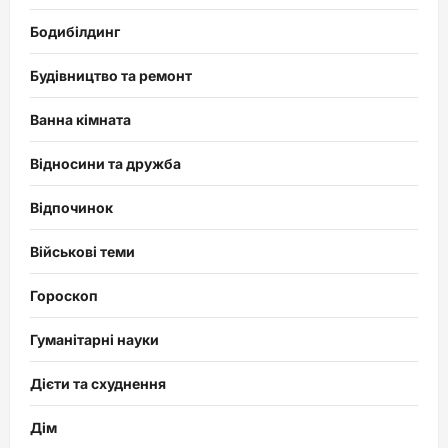
Бодибілдинг
Будівництво та ремонт
Ванна кімната
Відносини та дружба
Відпочинок
Військові теми
Гороскоп
Гуманітарні науки
Дієти та схуднення
Дім