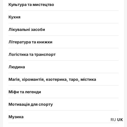
Культура та мистецтво
Кухня
Лікувальні засоби
Література та книжки
Логістика та транспорт
Людина
Магія, хіромантія, езотерика, таро, містика
Міфи та легенди
Мотивація для спорту
Музика
RU
UK