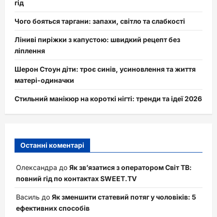
гід
Чого бояться таргани: запахи, світло та слабкості
Ліниві пиріжки з капустою: швидкий рецепт без
ліплення
Шерон Стоун діти: троє синів, усиновлення та життя
матері-одиначки
Стильний манікюр на короткі нігті: тренди та ідеї 2026
Останні коментарі
Олександра
до
Як зв’язатися з оператором Світ ТВ:
повний гід по контактах SWEET.TV
Василь
до
Як зменшити статевий потяг у чоловіків: 5
ефективних способів