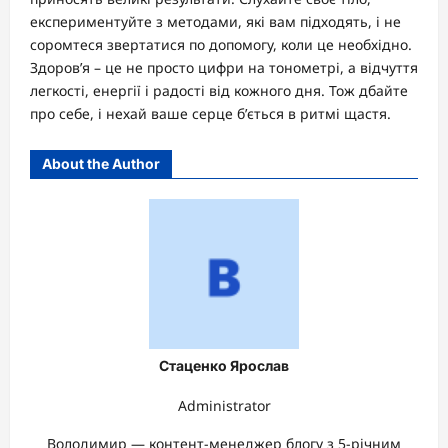
експериментуйте з методами, які вам підходять, і не
соромтеся звертатися по допомогу, коли це необхідно.
Здоров’я – це не просто цифри на тонометрі, а відчуття
легкості, енергії і радості від кожного дня. Тож дбайте
про себе, і нехай ваше серце б’ється в ритмі щастя.
About the Author
Стаценко Ярослав
Administrator
Володимир — контент-менеджер блогу з 5-річним