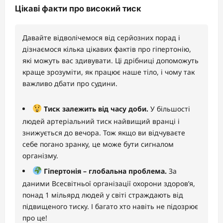
Цікаві факти про високий тиск
Давайте відволічемося від серйозних порад і
дізнаємося кілька цікавих фактів про гіпертонію,
які можуть вас здивувати. Ці дрібниці допоможуть
краще зрозуміти, як працює наше тіло, і чому так
важливо дбати про судини.
Тиск залежить від часу доби.
У більшості
людей артеріальний тиск найвищий вранці і
знижується до вечора. Тож якщо ви відчуваєте
себе погано зранку, це може бути сигналом
організму.
Гіпертонія – глобальна проблема.
За
даними Всесвітньої організації охорони здоров’я,
понад 1 мільярд людей у світі страждають від
підвищеного тиску. І багато хто навіть не підозрює
про це!