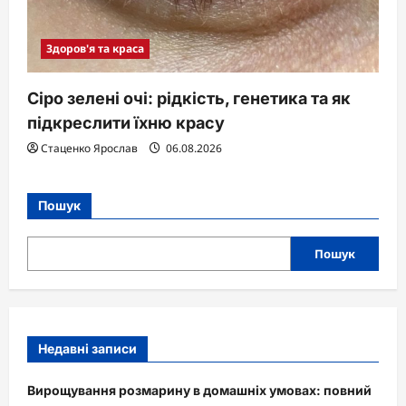
Здоров'я та краса
Сіро зелені очі: рідкість, генетика та як
підкреслити їхню красу
Стаценко Ярослав
06.08.2026
Пошук
Пошук
Недавні записи
Вирощування розмарину в домашніх умовах: повний