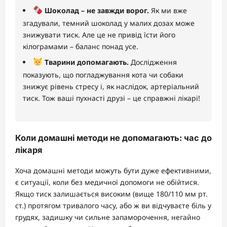
Шоколад – не завжди ворог.
Як ми вже
згадували, темний шоколад у малих дозах може
знижувати тиск. Але це не привід їсти його
кілограмами – баланс понад усе.
Тварини допомагають.
Дослідження
показують, що погладжування кота чи собаки
знижує рівень стресу і, як наслідок, артеріальний
тиск. Тож ваші пухнасті друзі – це справжні лікарі!
Коли домашні методи не допомагають: час до
лікаря
Хоча домашні методи можуть бути дуже ефективними,
є ситуації, коли без медичної допомоги не обійтися.
Якщо тиск залишається високим (вище 180/110 мм рт.
ст.) протягом тривалого часу, або ж ви відчуваєте біль у
грудях, задишку чи сильне запаморочення, негайно