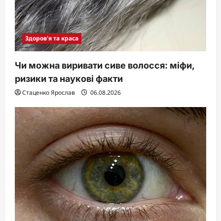
Здоров'я та краса
Чи можна виривати сиве волосся: міфи,
ризики та наукові факти
Стаценко Ярослав
06.08.2026