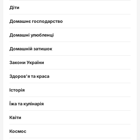
Діти
Домашнє господарство
Домашні улюбленці
Домашній затишок
Закони України
Здоров'я та краса
Історія
Їжа та кулінарія
Квіти
Космос