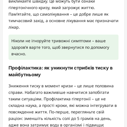
викликайте швидку. Це можуть бути ознаки
гіпертонічного кризу, який загрожує життю.
Пам’ятайте, що самолікування – це добре лише як
тимчасовий захід, а основне лікування має призначати
лікар.
Ніколи не ігноруйте тривожні симптоми – ваше
здоров’я варте того, щоб звернутися по допомогу
вчасно.
Профілактика: як уникнути стрибків тиску в
майбутньому
Зниження тиску в момент кризи – це лише половина
справи. Набагато важливіше навчитися запобігати
таким ситуаціям. Профілактика гіпертонії – це не
складна наука, а прості кроки, які можна інтегрувати в
повсякденне життя. По-перше, перегляньте свій
раціон: зменшіть кількість солі до 5 грамів на день,
адже вона затримує воду в організмі і підвищує