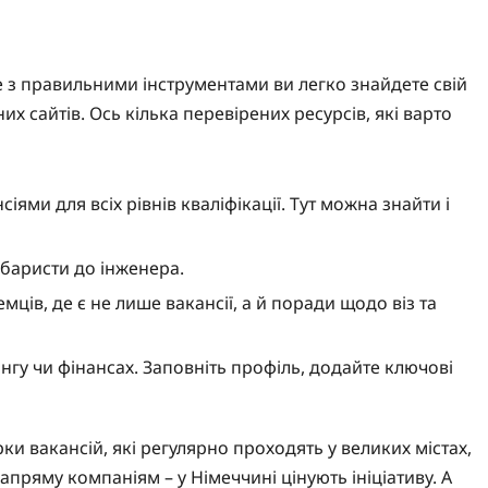
е з правильними інструментами ви легко знайдете свій
их сайтів. Ось кілька перевірених ресурсів, які варто
сіями для всіх рівнів кваліфікації. Тут можна знайти і
д баристи до інженера.
мців, де є не лише вакансії, а й поради щодо віз та
тингу чи фінансах. Заповніть профіль, додайте ключові
и вакансій, які регулярно проходять у великих містах,
апряму компаніям – у Німеччині цінують ініціативу. А