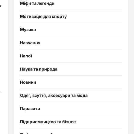
Міфи та легенди
ь
Мотивація для спорту
Музика
Навчання
Напої
Наука та природа
Новини
.
Одяг, взуття, аксесуари та мода
Паразити
Підприємництво та бізнес