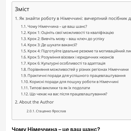
Зміст
Як знайти роботу в Німеччині: вичерпний посібник 
Чому Німеччина – це ваш шанс?
Крок 1: Оцініть свої можливості та кваліфікацію
Крок 2: Вивчіть мову – ваш ключ до успіху
Крок 3: Де шукати вакансії?
Крок 4: Підготуйте ідеальне резюме та мотиваційний ли
Крок 5: Розуміння візових і юридичних нюансів
Крок 6: Культурні особливості та адаптація
Порівняння можливостей у різних регіонах Німеччини
Практичні поради для успішного працевлаштування
Корисні поради для пошуку роботи в Німеччині
Типові виклики та як їх подолати
Що чекає на вас після працевлаштування?
About the Author
Стаценко Ярослав
Чому Німеччина – це ваш шанс?