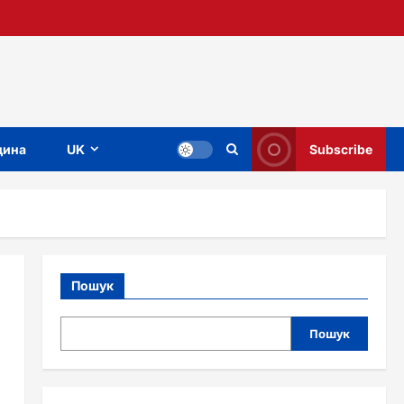
ина
UK
Subscribe
Пошук
Пошук