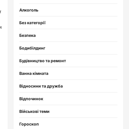
Алкоголь
т
Без категорії
и
Безпека
Бодибілдинг
Будівництво та ремонт
Ванна кімната
Відносини та дружба
Відпочинок
Військові теми
о
Гороскоп