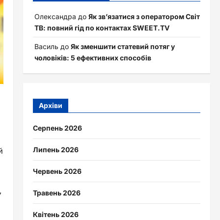
Олександра
до
Як зв’язатися з оператором Світ
ТВ: повний гід по контактах SWEET.TV
Василь
до
Як зменшити статевий потяг у
чоловіків: 5 ефективних способів
Архіви
Серпень 2026
Липень 2026
й
Червень 2026
,
Травень 2026
Квітень 2026