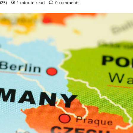
025)
1 minute read
0 comments