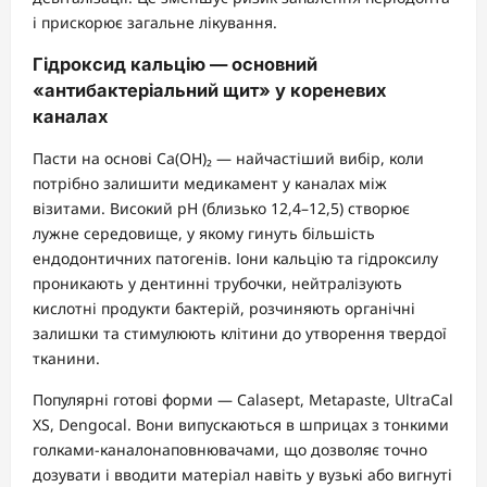
і прискорює загальне лікування.
Гідроксид кальцію — основний
«антибактеріальний щит» у кореневих
каналах
Пасти на основі Ca(OH)₂ — найчастіший вибір, коли
потрібно залишити медикамент у каналах між
візитами. Високий pH (близько 12,4–12,5) створює
лужне середовище, у якому гинуть більшість
ендодонтичних патогенів. Іони кальцію та гідроксилу
проникають у дентинні трубочки, нейтралізують
кислотні продукти бактерій, розчиняють органічні
залишки та стимулюють клітини до утворення твердої
тканини.
Популярні готові форми — Calasept, Metapaste, UltraCal
XS, Dengocal. Вони випускаються в шприцах з тонкими
голками-каналонаповнювачами, що дозволяє точно
дозувати і вводити матеріал навіть у вузькі або вигнуті