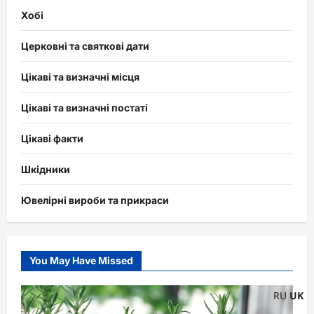
Хобі
Церковні та святкові дати
Цікаві та визначні місця
Цікаві та визначні постаті
Цікаві факти
Шкідники
Ювелірні вироби та прикраси
You May Have Missed
RU
UK