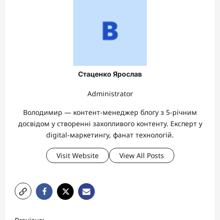
Стаценко Ярослав
Administrator
Володимир — контент-менеджер блогу з 5-річним
досвідом у створенні захопливого контенту. Експерт у
digital-маркетингу, фанат технологій.
Visit Website
View All Posts
P