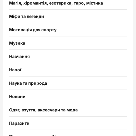
Магія, хіромантія, езотерика, таро, містика
Міфи та легенди
Мотивація для спорту
Музика
Навчання
Напої
Наука та природа
Новини
Одяг, взуття, аксесуари та мода
Паразити