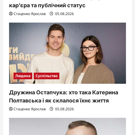
кар’єра та публічний статус
Стаценко Ярослав
05.08.2026
Людина
Суспільство
Дружина Остапчука: хто така Катерина
Полтавська і як склалося їхнє життя
Стаценко Ярослав
05.08.2026