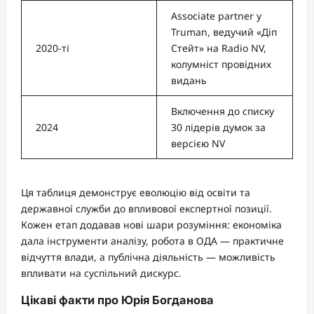
Associate partner у
Truman, ведучий «Діп
2020-ті
Стейт» на Radio NV,
колумніст провідних
видань
Включення до списку
2024
30 лідерів думок за
версією NV
Ця таблиця демонструє еволюцію від освіти та
державної служби до впливової експертної позиції.
Кожен етап додавав нові шари розуміння: економіка
дала інструменти аналізу, робота в ОДА — практичне
відчуття влади, а публічна діяльність — можливість
впливати на суспільний дискурс.
Цікаві факти про Юрія Богданова