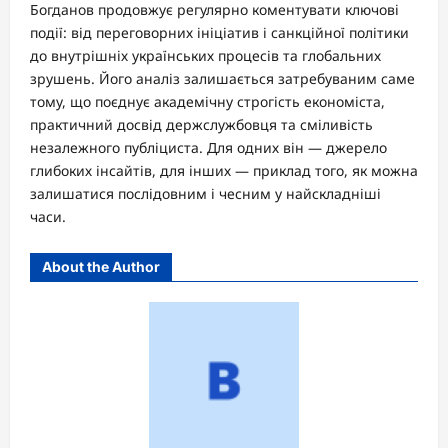
Богданов продовжує регулярно коментувати ключові
події: від переговорних ініціатив і санкційної політики
до внутрішніх українських процесів та глобальних
зрушень. Його аналіз залишається затребуваним саме
тому, що поєднує академічну строгість економіста,
практичний досвід держслужбовця та сміливість
незалежного публіциста. Для одних він — джерело
глибоких інсайтів, для інших — приклад того, як можна
залишатися послідовним і чесним у найскладніші
часи.
About the Author