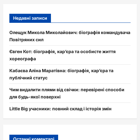
Недавні записи
Олещук Микола Миколайович: біографія командувача
Повітряних сил
Євген Кот: біографія, кар’єра та особисте життя
хореографа
Кабаєва Аліна Маратівна: біографія, кар’єра та
публічний статус
Чим видалити плями від свічки: перевірені способи
для будь-якої поверхні
Little Big учасники: повний склад і історія змін
Останні коментарі