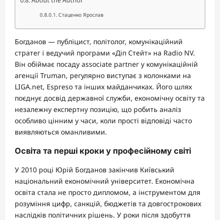
Стаценко Ярослав
Богданов — публіцист, політолог, комунікаційний
стратег і ведучий програми «Діп Стейт» на Radio NV.
Він обіймає посаду associate partner у комунікаційній
агенції Truman, регулярно виступає з колонками на
LIGA.net, Espreso та інших майданчиках. Його шлях
поєднує досвід державної служби, економічну освіту та
незалежну експертну позицію, що робить аналіз
особливо цінним у часи, коли прості відповіді часто
виявляються оманливими.
Освіта та перші кроки у професійному світі
У 2010 році Юрій Богданов закінчив Київський
національний економічний університет. Економічна
освіта стала не просто дипломом, а інструментом для
розуміння цифр, санкцій, бюджетів та довгострокових
наслідків політичних рішень. У роки після здобуття