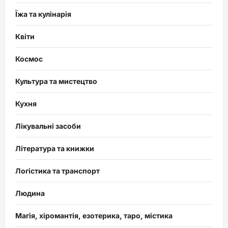
Їжа та кулінарія
Квіти
Космос
Культура та мистецтво
Кухня
Лікувальні засоби
Література та книжки
Логістика та транспорт
Людина
Магія, хіромантія, езотерика, таро, містика