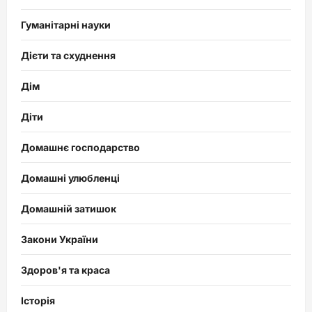
Гуманітарні науки
Дієти та схуднення
Дім
Діти
Домашнє господарство
Домашні улюбленці
Домашній затишок
Закони України
Здоров'я та краса
Історія