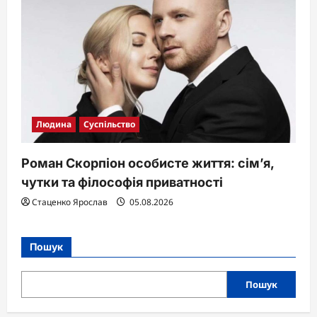
Людина
Суспільство
Роман Скорпіон особисте життя: сім’я,
чутки та філософія приватності
Стаценко Ярослав
05.08.2026
Пошук
Пошук