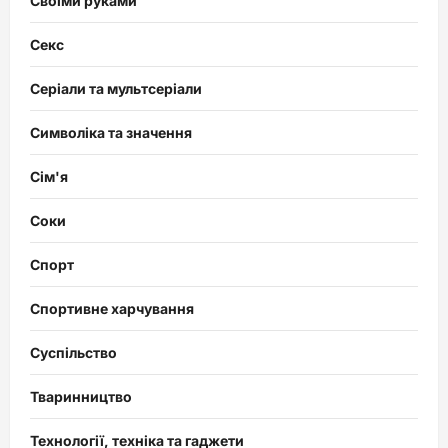
Своїми руками
Секс
Серіали та мультсеріали
Символіка та значення
Сім'я
Соки
Спорт
Спортивне харчування
Суспільство
Тваринництво
Технології, техніка та гаджети