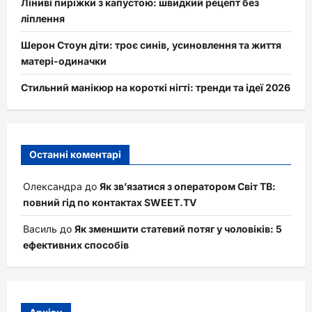
Ліниві пиріжки з капустою: швидкий рецепт без
ліплення
Шерон Стоун діти: троє синів, усиновлення та життя
матері-одиначки
Стильний манікюр на короткі нігті: тренди та ідеї 2026
Останні коментарі
Олександра
до
Як зв’язатися з оператором Світ ТВ:
повний гід по контактах SWEET.TV
Василь
до
Як зменшити статевий потяг у чоловіків: 5
ефективних способів