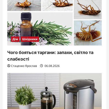
Дім
Шкідники
Чого бояться таргани: запахи, світло та
слабкості
Стаценко Ярослав
06.08.2026