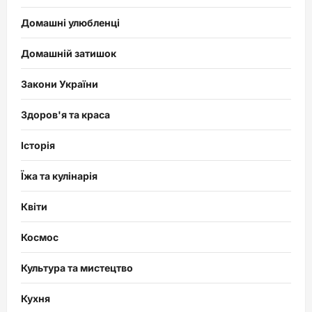
Домашні улюбленці
Домашній затишок
Закони України
Здоров'я та краса
Історія
Їжа та кулінарія
Квіти
Космос
Культура та мистецтво
Кухня