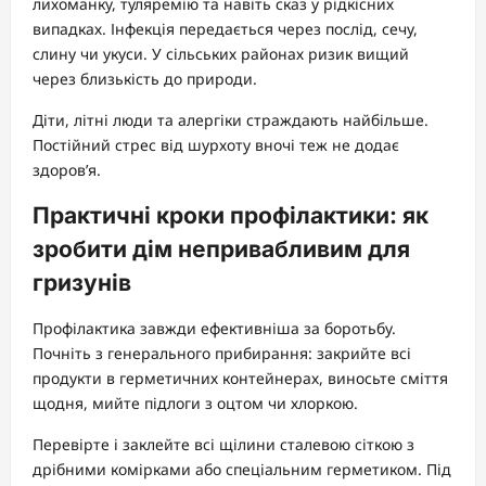
лихоманку, туляремію та навіть сказ у рідкісних
випадках. Інфекція передається через послід, сечу,
слину чи укуси. У сільських районах ризик вищий
через близькість до природи.
Діти, літні люди та алергіки страждають найбільше.
Постійний стрес від шурхоту вночі теж не додає
здоров’я.
Практичні кроки профілактики: як
зробити дім непривабливим для
гризунів
Профілактика завжди ефективніша за боротьбу.
Почніть з генерального прибирання: закрийте всі
продукти в герметичних контейнерах, виносьте сміття
щодня, мийте підлоги з оцтом чи хлоркою.
Перевірте і заклейте всі щілини сталевою сіткою з
дрібними комірками або спеціальним герметиком. Під