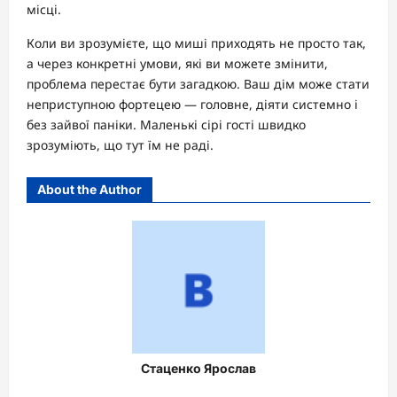
місці.
Коли ви зрозумієте, що миші приходять не просто так,
а через конкретні умови, які ви можете змінити,
проблема перестає бути загадкою. Ваш дім може стати
неприступною фортецею — головне, діяти системно і
без зайвої паніки. Маленькі сірі гості швидко
зрозуміють, що тут їм не раді.
About the Author
Стаценко Ярослав