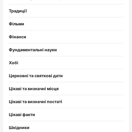
Традиції
Фільми
Фінанси
Фундаментальні науки
Хобі
Церковні та святкові дати
Цікаві та визначні місця
Цікаві та визначні постаті
Цікаві факти
Шкідники