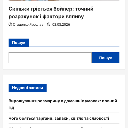
Скільки гріється бойлер: точний
розрахунок і фактори впливу
Стаценко Ярослав
03.08.2026
Пошук
Пошук
Недавні записи
Вирощування розмарину в домашніх умовах: повний
гід
Чого бояться таргани: запахи, світло та слабкості