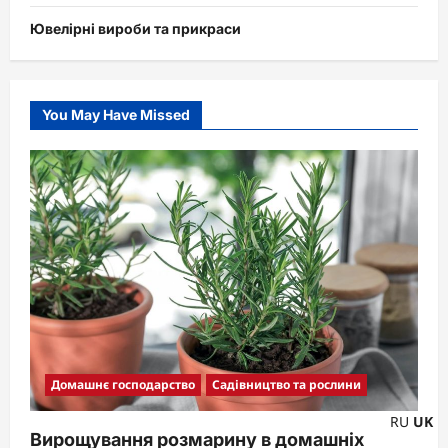
Ювелірні вироби та прикраси
You May Have Missed
Домашнє господарство
Садівництво та рослини
RU
UK
Вирощування розмарину в домашніх