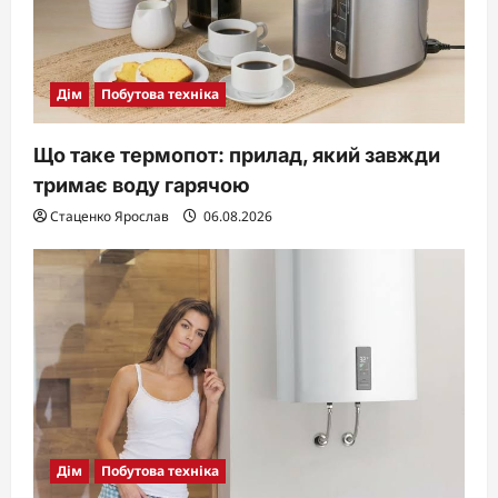
Дім
Побутова техніка
Що таке термопот: прилад, який завжди
тримає воду гарячою
Стаценко Ярослав
06.08.2026
Дім
Побутова техніка