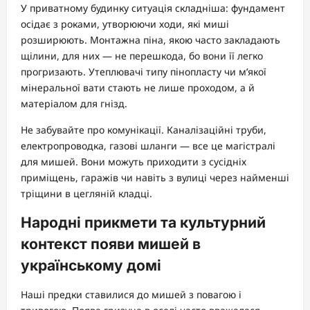
У приватному будинку ситуація складніша: фундамент
осідає з роками, утворюючи ходи, які миші
розширюють. Монтажна піна, якою часто закладають
щілини, для них — не перешкода, бо вони її легко
прогризають. Утеплювачі типу пінопласту чи м’якої
мінеральної вати стають не лише проходом, а й
матеріалом для гнізд.
Не забувайте про комунікації. Каналізаційні труби,
електропроводка, газові шланги — все це магістралі
для мишей. Вони можуть приходити з сусідніх
приміщень, гаражів чи навіть з вулиці через найменші
тріщини в цегляній кладці.
Народні прикмети та культурний
контекст появи мишей в
українському домі
Наші предки ставилися до мишей з повагою і