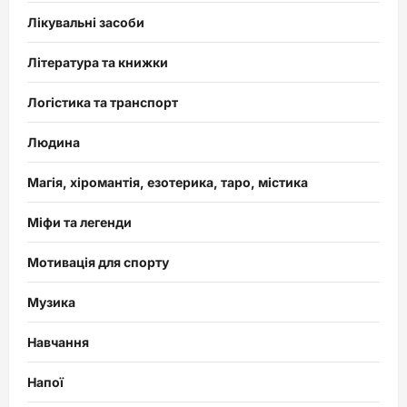
Лікувальні засоби
Література та книжки
Логістика та транспорт
Людина
Магія, хіромантія, езотерика, таро, містика
Міфи та легенди
Мотивація для спорту
Музика
Навчання
Напої