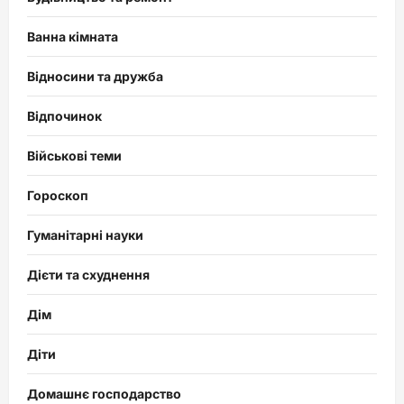
Ванна кімната
Відносини та дружба
Відпочинок
Військові теми
Гороскоп
Гуманітарні науки
Дієти та схуднення
Дім
Діти
Домашнє господарство