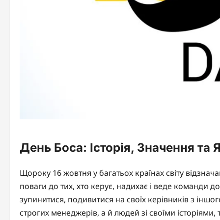
День Боса: Історія, Значення та
Щороку 16 жовтня у багатьох країнах світу відзнача
поваги до тих, хто керує, надихає і веде команди до
зупинитися, подивитися на своїх керівників з іншог
строгих менеджерів, а й людей зі своїми історіями