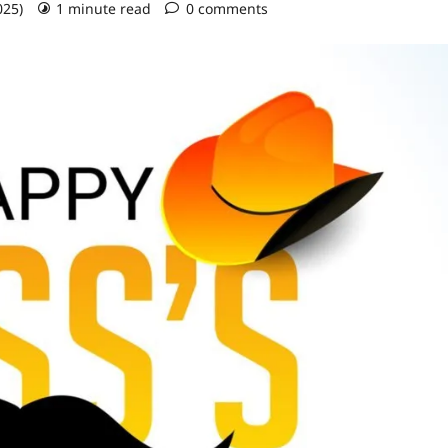
025)
1 minute read
0 comments