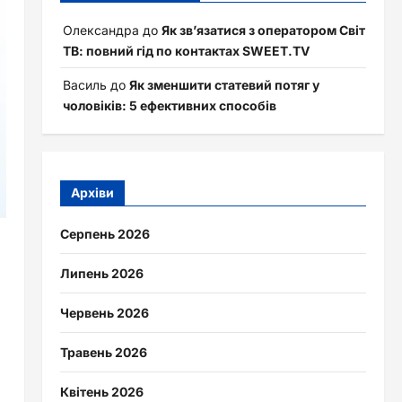
Олександра
до
Як зв’язатися з оператором Світ
ТВ: повний гід по контактах SWEET.TV
Василь
до
Як зменшити статевий потяг у
чоловіків: 5 ефективних способів
Архіви
Серпень 2026
Липень 2026
Червень 2026
Травень 2026
Квітень 2026