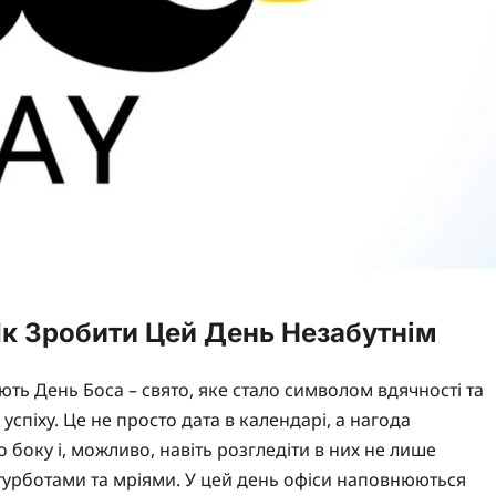
 Як Зробити Цей День Незабутнім
ють День Боса – свято, яке стало символом вдячності та
 успіху. Це не просто дата в календарі, а нагода
о боку і, можливо, навіть розгледіти в них не лише
, турботами та мріями. У цей день офіси наповнюються