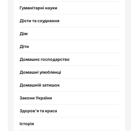
Гуманітарні науки
Дієти та схуднення
Дім
Діти
Домашнє господарство
Домашні улюбленці
Домашній затишок
Закони України
Здоров'я та краса
Історія