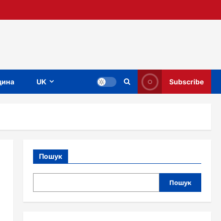
ина
UK
Subscribe
Пошук
Пошук