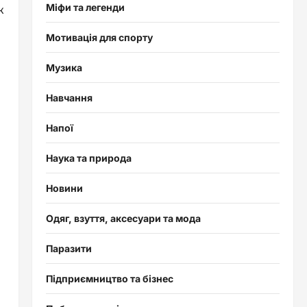
Міфи та легенди
к
Мотивація для спорту
Музика
Навчання
Напої
Наука та природа
Новини
Одяг, взуття, аксесуари та мода
Паразити
Підприємництво та бізнес