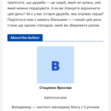
пам’ятати, що дружба — це скарб, який не купиш, але
який можна подарувати. А як ви плануєте відзначити
цей день? Чи є у вас історія дружби, яка зігріває серце?
Поділіться нею з кимось близьким — і нехай цей день
стане ще одним спогадом, який ви збережете разом.
About the Author
Стаценко Ярослав
Administrator
Володимир — контент-менеджер блогу з 5-річним