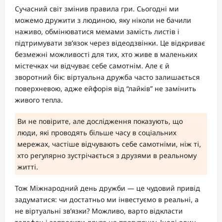
Сучасний світ змінив правила гри. Сьогодні ми
можемо дружити з людиною, яку ніколи не бачили
наживо, обмінюватися мемами замість листів і
підтримувати зв’язок через відеодзвінки. Це відкриває
безмежні можливості для тих, хто живе в маленьких
містечках чи відчуває себе самотнім. Але є й
зворотний бік: віртуальна дружба часто залишається
поверхневою, адже ейфорія від “лайків” не замінить
живого тепла.
Ви не повірите, але дослідження показують, що
люди, які проводять більше часу в соціальних
мережах, частіше відчувають себе самотніми, ніж ті,
хто регулярно зустрічається з друзями в реальному
житті.
Тож Міжнародний день дружби — це чудовий привід
задуматися: чи достатньо ми інвестуємо в реальні, а
не віртуальні зв’язки? Можливо, варто відкласти