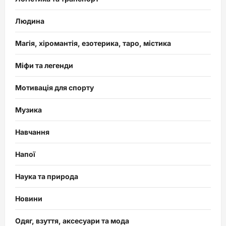
Людина
Магія, хіромантія, езотерика, таро, містика
Міфи та легенди
Мотивація для спорту
Музика
Навчання
Напої
Наука та природа
Новини
Одяг, взуття, аксесуари та мода