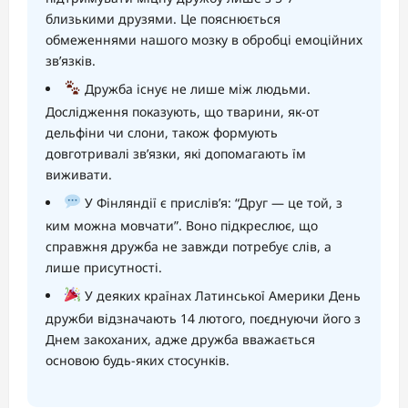
близькими друзями. Це пояснюється
обмеженнями нашого мозку в обробці емоційних
зв’язків.
Дружба існує не лише між людьми.
Дослідження показують, що тварини, як-от
дельфіни чи слони, також формують
довготривалі зв’язки, які допомагають їм
виживати.
У Фінляндії є прислів’я: “Друг — це той, з
ким можна мовчати”. Воно підкреслює, що
справжня дружба не завжди потребує слів, а
лише присутності.
У деяких країнах Латинської Америки День
дружби відзначають 14 лютого, поєднуючи його з
Днем закоханих, адже дружба вважається
основою будь-яких стосунків.