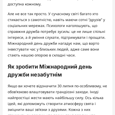
доступна кожному.
Але не все так просто. У сучасному світі багато хто
стикається з самотністю, навіть маючи сотні “друзів” у
соціальних мережах. Психологи наголошують, що
справжня дружба потребує зусиль: це не лише спільні
інтереси, а й уміння слухати, підтримувати і прощати.
Міжнародний день дружби нагадує нам, що варто
інвестувати час у близьких людей, адже саме вони
стають нашою опорою в складні часи.
Як зробити Міжнародний день
дружби незабутнім
Якщо ви хочете відзначити 30 липня по-особливому, не
обов’язково влаштовувати грандіозні заходи. Іноді
найпростіші жести мають найбільшу силу. Ось кілька
ідей, які допоможуть створити атмосферу свята і
зміцнити ваші зв’язки з друзями. Кожна з них