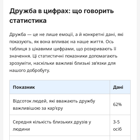
Дружба в цифрах: що говорить
статистика
Дружба — це не лише емоції, а й конкретні дані, які
показують, як вона впливає на наше життя. Ось
таблиця з цікавими цифрами, що розкривають її
значення. Ці статистичні показники допомагають
зрозуміти, наскільки важливі близькі зв’язки для
нашого добробуту.
Показник
Дані
Відсоток людей, які вважають дружбу
62%
важливішою за кар’єру
Середня кількість близьких друзів у
3-5
людини
осіб