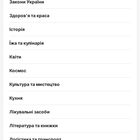
Закони України
Здоров'я та краса
Історія
Їжа та кулінарія
Квіти
Космос
Культура та мистецтво
Кухня
Лікувальні засоби
Література та книжки
Логістика та транспорт