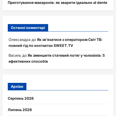
Приготування макаронів: як зварити ідеально al dente
Останні коментарі
Олександра
до
Як зв’язатися з оператором Світ ТВ:
повний гід по контактах SWEET.TV
Василь
до
Як зменшити статевий потяг у чоловіків: 5
ефективних способів
Архіви
Серпень 2026
Липень 2026