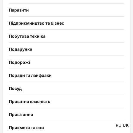
Паразити
Підприємництво та бізнес
Побутова техніка
Подарунки
Подорожі
Поради та лайфхаки
Посуд
Приватна власність
Привітання
RU
UK
Прикмети та сни