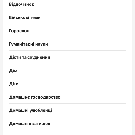
Відпочинок
Військові теми
Гороскоп
Гуманітарні науки
Дієти та схуднення
Дім
Діти
Домашнє господарство
Домашні улюбленці
Домашній затишок