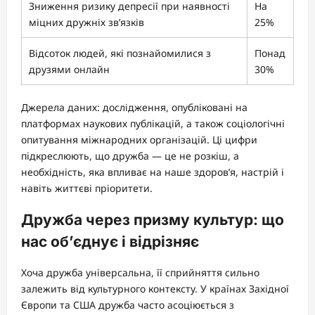
Зниження ризику депресії при наявності
На
міцних дружніх зв’язків
25%
Відсоток людей, які познайомилися з
Понад
друзями онлайн
30%
Джерела даних: дослідження, опубліковані на
платформах наукових публікацій, а також соціологічні
опитування міжнародних організацій. Ці цифри
підкреслюють, що дружба — це не розкіш, а
необхідність, яка впливає на наше здоров’я, настрій і
навіть життєві пріоритети.
Дружба через призму культур: що
нас об’єднує і відрізняє
Хоча дружба універсальна, її сприйняття сильно
залежить від культурного контексту. У країнах Західної
Європи та США дружба часто асоціюється з