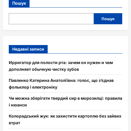
Пошук
Пошук
Недавні записи
Ирригатор для полости рта: зачем он нужен и чем
дополняет обычную чистку зубов
Павленко Катерина Анатоліївна: голос, що з’єднав
фольклор і електроніку
Чи можна зберігати твердий сир в морозилці: правила
і нюанси
Колорадський жук: як захистити картоплю без зайвих
втрат