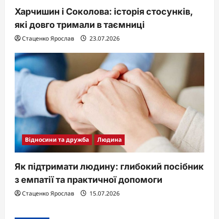
Харчишин і Соколова: історія стосунків,
які довго тримали в таємниці
Стаценко Ярослав
23.07.2026
Відносини та дружба
Людина
Як підтримати людину: глибокий посібник
з емпатії та практичної допомоги
Стаценко Ярослав
15.07.2026