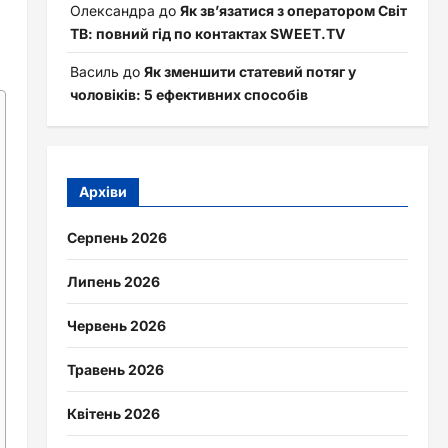
Олександра
до
Як зв’язатися з оператором Світ
ТВ: повний гід по контактах SWEET.TV
Василь
до
Як зменшити статевий потяг у
чоловіків: 5 ефективних способів
Архіви
Серпень 2026
Липень 2026
Червень 2026
Травень 2026
Квітень 2026