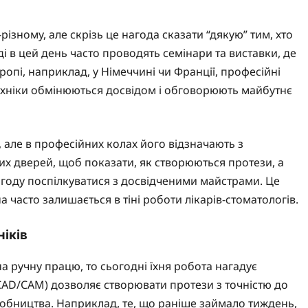
різному, але скрізь це нагода сказати “дякую” тим, хто
і в цей день часто проводять семінари та виставки, де
ропі, наприклад, у Німеччині чи Франції, професійні
 техніки обмінюються досвідом і обговорюють майбутнє
, але в професійних колах його відзначають з
тих дверей, щоб показати, як створюються протези, а
агоду поспілкуватися з досвідченими майстрами. Це
 часто залишається в тіні роботи лікарів-стоматологів.
ніків
 ручну працю, то сьогодні їхня робота нагадує
AD/CAM) дозволяє створювати протези з точністю до
обництва. Наприклад, те, що раніше займало тиждень,