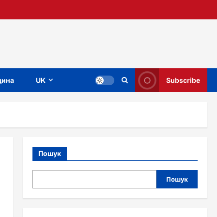
ина
UK
Subscribe
Пошук
Пошук