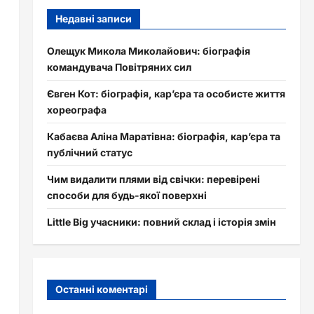
Недавні записи
Олещук Микола Миколайович: біографія
командувача Повітряних сил
Євген Кот: біографія, кар’єра та особисте життя
хореографа
Кабаєва Аліна Маратівна: біографія, кар’єра та
публічний статус
Чим видалити плями від свічки: перевірені
способи для будь-якої поверхні
Little Big учасники: повний склад і історія змін
Останні коментарі