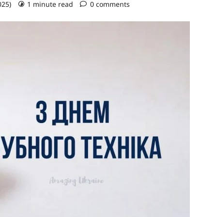
025)
1 minute read
0 comments