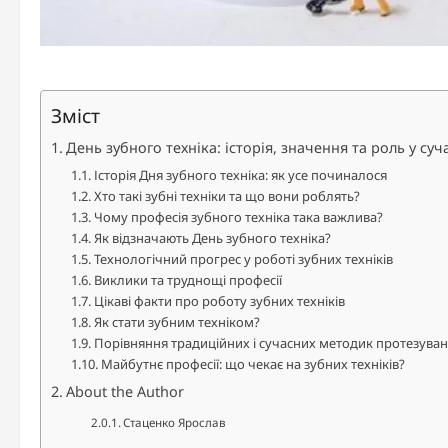
Зміст
День зубного техніка: історія, значення та роль у суч
Історія Дня зубного техніка: як усе починалося
Хто такі зубні техніки та що вони роблять?
Чому професія зубного техніка така важлива?
Як відзначають День зубного техніка?
Технологічний прогрес у роботі зубних техніків
Виклики та труднощі професії
Цікаві факти про роботу зубних техніків
Як стати зубним техніком?
Порівняння традиційних і сучасних методик протезува
Майбутнє професії: що чекає на зубних техніків?
About the Author
Стаценко Ярослав