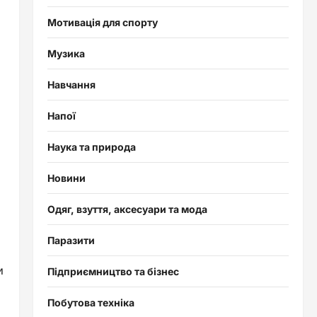
Мотивація для спорту
Музика
Навчання
Напої
Наука та природа
Новини
Одяг, взуття, аксесуари та мода
Паразити
и
Підприємництво та бізнес
Побутова техніка