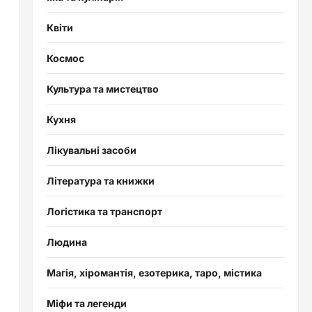
Квіти
Космос
Культура та мистецтво
Кухня
Лікувальні засоби
Література та книжки
Логістика та транспорт
Людина
Магія, хіромантія, езотерика, таро, містика
Міфи та легенди