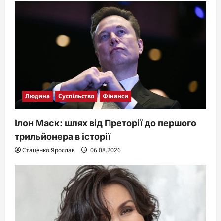
Людина
Суспільство
Фінанси
Ілон Маск: шлях від Преторії до першого
трильйонера в історії
Стаценко Ярослав
06.08.2026