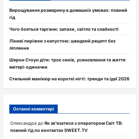
Вирощування розмарину в домашніх умовах: повний
гід
Чого бояться таргани: запахи, світло та слабкості
Ліниві пиріжки з капустою: швидкий рецепт без
ліплення
Шерон Стоун діти: троє синів, усиновлення та життя
матері-одиначки
Стильний манікюр на короткі нігті: тренди та ідеї 2026
Останні коментарі
Олександра
до
Як зв’язатися з оператором Світ ТВ:
повний гід по контактах SWEET.TV