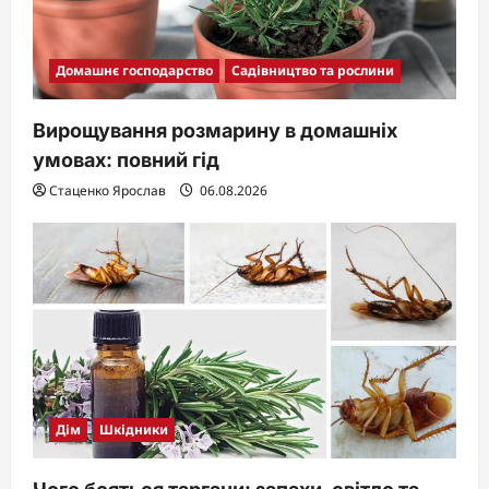
Домашнє господарство
Садівництво та рослини
Вирощування розмарину в домашніх
умовах: повний гід
Стаценко Ярослав
06.08.2026
Дім
Шкідники