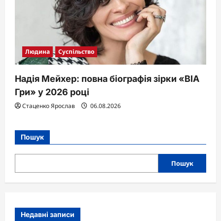
Людина
Суспільство
Надія Мейхер: повна біографія зірки «ВІА
Гри» у 2026 році
Стаценко Ярослав
06.08.2026
Пошук
Пошук
Недавні записи