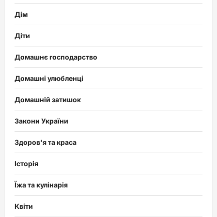
Дім
Діти
Домашнє господарство
Домашні улюбленці
Домашній затишок
Закони України
Здоров'я та краса
Історія
Їжа та кулінарія
Квіти