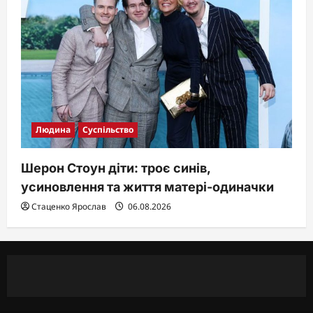
Людина
Суспільство
Шерон Стоун діти: троє синів,
усиновлення та життя матері-одиначки
Стаценко Ярослав
06.08.2026