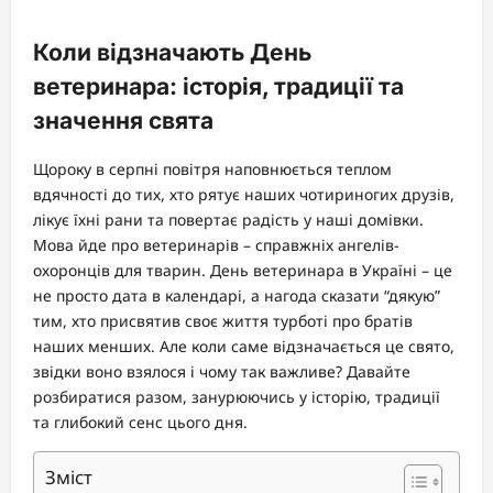
Коли відзначають День
ветеринара: історія, традиції та
значення свята
Щороку в серпні повітря наповнюється теплом
вдячності до тих, хто рятує наших чотириногих друзів,
лікує їхні рани та повертає радість у наші домівки.
Мова йде про ветеринарів – справжніх ангелів-
охоронців для тварин. День ветеринара в Україні – це
не просто дата в календарі, а нагода сказати “дякую”
тим, хто присвятив своє життя турботі про братів
наших менших. Але коли саме відзначається це свято,
звідки воно взялося і чому так важливе? Давайте
розбиратися разом, занурюючись у історію, традиції
та глибокий сенс цього дня.
Зміст