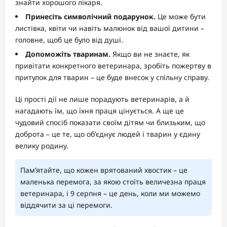
знайти хорошого лікаря.
Принесіть символічний подарунок.
Це може бути
листівка, квіти чи навіть малюнок від вашої дитини –
головне, щоб це було від душі.
Допоможіть тваринам.
Якщо ви не знаєте, як
привітати конкретного ветеринара, зробіть пожертву в
притулок для тварин – це буде внесок у спільну справу.
Ці прості дії не лише порадують ветеринарів, а й
нагадають їм, що їхня праця цінується. А ще це
чудовий спосіб показати своїм дітям чи близьким, що
доброта – це те, що об’єднує людей і тварин у єдину
велику родину.
Пам’ятайте, що кожен врятований хвостик – це
маленька перемога, за якою стоїть величезна праця
ветеринара, і 9 серпня – це день, коли ми можемо
віддячити за ці перемоги.