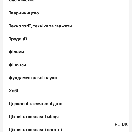
Тваринництво
Технології, техніка та гаджети
Традиції
Фільми
Фінанси
Фундаментальні науки
Хобі
Церковні та святкові дати
Цікаві та визначні місця
RU
UK
Цікаві та визначні постаті