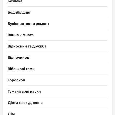
Безпека
Бодибілдинг
Будівництво та ремонт
Ванна кімната
Відносини та дружба
Відпочинок
Військові теми
Гороскоп
Гуманітарні науки
Дієти та схуднення
Дім