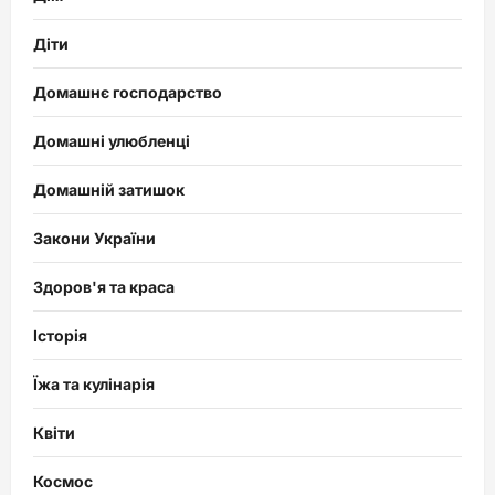
Діти
Домашнє господарство
Домашні улюбленці
Домашній затишок
Закони України
Здоров'я та краса
Історія
Їжа та кулінарія
Квіти
Космос