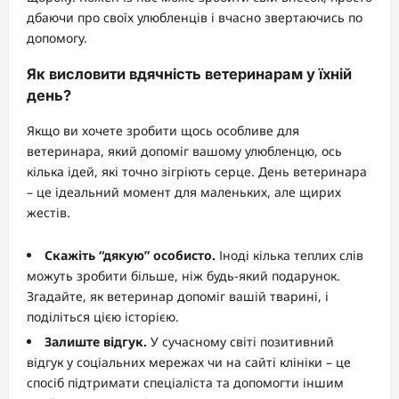
дбаючи про своїх улюбленців і вчасно звертаючись по
допомогу.
Як висловити вдячність ветеринарам у їхній
день?
Якщо ви хочете зробити щось особливе для
ветеринара, який допоміг вашому улюбленцю, ось
кілька ідей, які точно зігріють серце. День ветеринара
– це ідеальний момент для маленьких, але щирих
жестів.
Скажіть “дякую” особисто.
Іноді кілька теплих слів
можуть зробити більше, ніж будь-який подарунок.
Згадайте, як ветеринар допоміг вашій тварині, і
поділіться цією історією.
Залиште відгук.
У сучасному світі позитивний
відгук у соціальних мережах чи на сайті клініки – це
спосіб підтримати спеціаліста та допомогти іншим