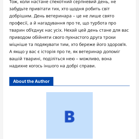
Тож, коли настане спекотний серпневий день, не
забудьте привітати тих, хто щодня робить світ
добрішим. День ветеринара – це не лише свято
професії, а й нагадування про те, що турбота про
тварин об’єднує нас усіх. Нехай цей день стане для вас
приводом обійняти свого пухнастого друга трохи
міцніше та подякувати тим, хто береже його здоров’я.
А якщо у вас є історія про те, як ветеринар допоміг
вашій тварині, поділіться нею – можливо, вона
надихне когось іншого на добрі справи.
About the Author