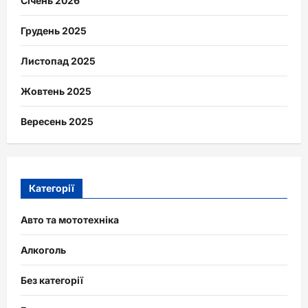
Січень 2026
Грудень 2025
Листопад 2025
Жовтень 2025
Вересень 2025
Категорії
Авто та мототехніка
Алкоголь
Без категорії