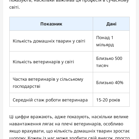
світі.
Показник
Дані
Понад 1
Кількість домашніх тварин у світі
мільярд
Близько 500
Кількість ветеринарів у світі
тисяч
Частка ветеринарів у сільському
Близько 40%
господарстві
Середній стаж роботи ветеринара
15-20 років
Ці цифри вражають, адже показують, наскільки велике
навантаження лягає на плечі ветеринарів, особливо
якщо врахувати, що кількість домашніх тварин зростає
щороку. Кожен із нас може зробити свій внесок, просто