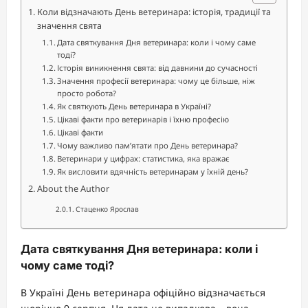
Коли відзначають День ветеринара: історія, традиції та
значення свята
Дата святкування Дня ветеринара: коли і чому саме
тоді?
Історія виникнення свята: від давнини до сучасності
Значення професії ветеринара: чому це більше, ніж
просто робота?
Як святкують День ветеринара в Україні?
Цікаві факти про ветеринарів і їхню професію
Цікаві факти
Чому важливо пам’ятати про День ветеринара?
Ветеринари у цифрах: статистика, яка вражає
Як висловити вдячність ветеринарам у їхній день?
About the Author
Стаценко Ярослав
Дата святкування Дня ветеринара: коли і
чому саме тоді?
В Україні День ветеринара офіційно відзначається