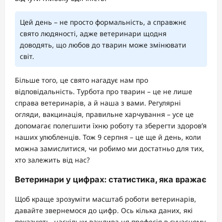
Цей день – не просто формальність, а справжнє
свято людяності, адже ветеринари щодня
доводять, що любов до тварин може змінювати
світ.
Більше того, це свято нагадує нам про
відповідальність. Турбота про тварин – це не лише
справа ветеринарів, а й наша з вами. Регулярні
огляди, вакцинація, правильне харчування – усе це
допомагає полегшити їхню роботу та зберегти здоров’я
наших улюбленців. Тож 9 серпня – це ще й день, коли
можна замислитися, чи робимо ми достатньо для тих,
хто залежить від нас?
Ветеринари у цифрах: статистика, яка вражає
Щоб краще зрозуміти масштаб роботи ветеринарів,
давайте звернемося до цифр. Ось кілька даних, які
показують, наскільки важлива ця професія в сучасному