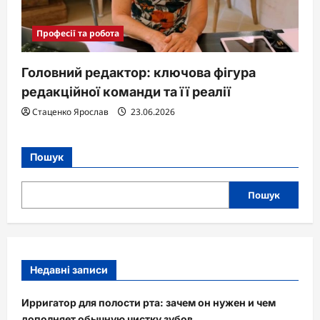
Професії та робота
Головний редактор: ключова фігура
редакційної команди та її реалії
Стаценко Ярослав
23.06.2026
Пошук
Пошук
Недавні записи
Ирригатор для полости рта: зачем он нужен и чем
дополняет обычную чистку зубов