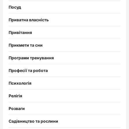
Посуд
Приватна власність
Привітання
Прикмети та сни
Програми тренування
Професії та робота
Психологія
Релігія
Розваги
Садівництво та рослини