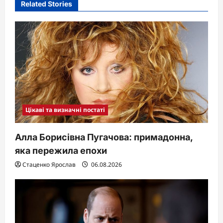
Related Stories
Цікаві та визначні постаті
Алла Борисівна Пугачова: примадонна,
яка пережила епохи
Стаценко Ярослав
06.08.2026