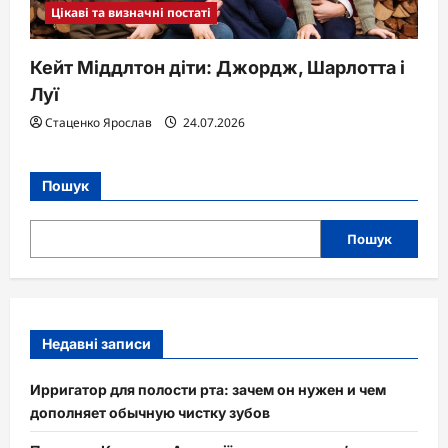
Цікаві та визначні постаті
Кейт Міддлтон діти: Джордж, Шарлотта і
Луї
Стаценко Ярослав
24.07.2026
Пошук
Пошук
Недавні записи
Ирригатор для полости рта: зачем он нужен и чем
дополняет обычную чистку зубов