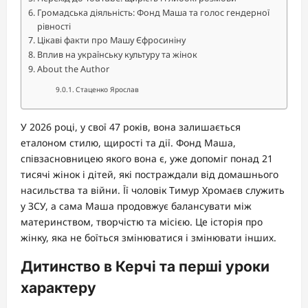
Громадська діяльність: Фонд Маша та голос гендерної
рівності
Цікаві факти про Машу Єфросиніну
Вплив на українську культуру та жінок
About the Author
Стаценко Ярослав
У 2026 році, у свої 47 років, вона залишається
еталоном стилю, щирості та дії. Фонд Маша,
співзасновницею якого вона є, уже допоміг понад 21
тисячі жінок і дітей, які постраждали від домашнього
насильства та війни. Її чоловік Тимур Хромаєв служить
у ЗСУ, а сама Маша продовжує балансувати між
материнством, творчістю та місією. Це історія про
жінку, яка не боїться змінюватися і змінювати інших.
Дитинство в Керчі та перші уроки
характеру