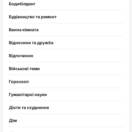
Бодибілдинг
Будівництво та ремонт
Ванна кімната
Відносини та дружба
Відпочинок
Військові теми
Гороскоп
Гуманітарні науки
Дієти та схуднення
Дім