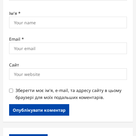
Ім'я
*
Email
*
Сайт
Зберегти моє ім'я, e-mail, та адресу сайту в цьому
браузері для моїх подальших коментарів.