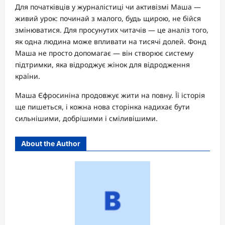
Для початківців у журналістиці чи активізмі Маша —
живий урок: починай з малого, будь щирою, не бійся
змінюватися. Для просунутих читачів — це аналіз того,
як одна людина може впливати на тисячі долей. Фонд
Маша не просто допомагає — він створює систему
підтримки, яка відроджує жінок для відродження
країни.
Маша Єфросиніна продовжує жити на повну. Її історія
ще пишеться, і кожна нова сторінка надихає бути
сильнішими, добрішими і сміливішими.
About the Author