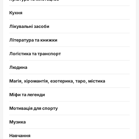
Кухня
Лікувальні засоби
Література та книжки
Логістика та транспорт
Людина
Магія, хіромантія, езотерика, таро, містика
Міфи та легенди
Мотивація для спорту
Музика
Навчання