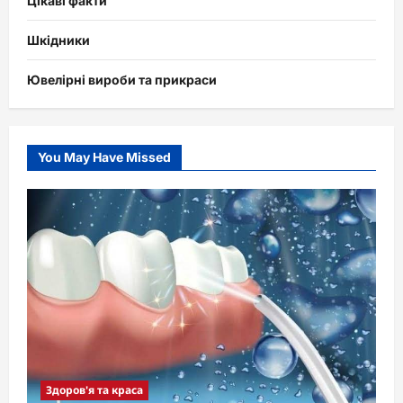
Цікаві факти
Шкідники
Ювелірні вироби та прикраси
You May Have Missed
Здоров'я та краса