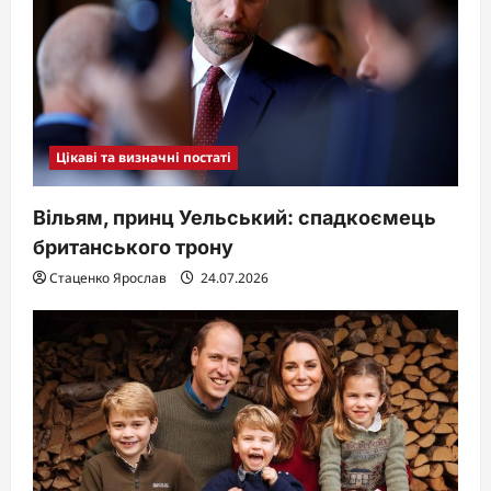
Цікаві та визначні постаті
Вільям, принц Уельський: спадкоємець
британського трону
Стаценко Ярослав
24.07.2026