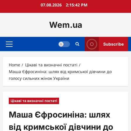
Skip
07.08.2026
2:15:44 PM
to
content
Wem.ua
Subscribe
Primary
Menu
Home
Цікаві та визначні постаті
Маша Єфросиніна: шлях від кримської дівчини до
голосу сильних жінок України
Цікаві та визначні постаті
Маша Єфросиніна: шлях
від кримської дівчини до