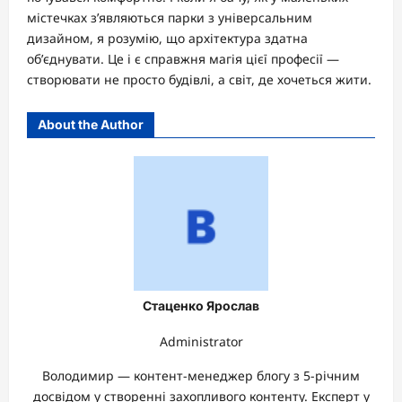
містечках з’являються парки з універсальним
дизайном, я розумію, що архітектура здатна
об’єднувати. Це і є справжня магія цієї професії —
створювати не просто будівлі, а світ, де хочеться жити.
About the Author
Стаценко Ярослав
Administrator
Володимир — контент-менеджер блогу з 5-річним
досвідом у створенні захопливого контенту. Експерт у