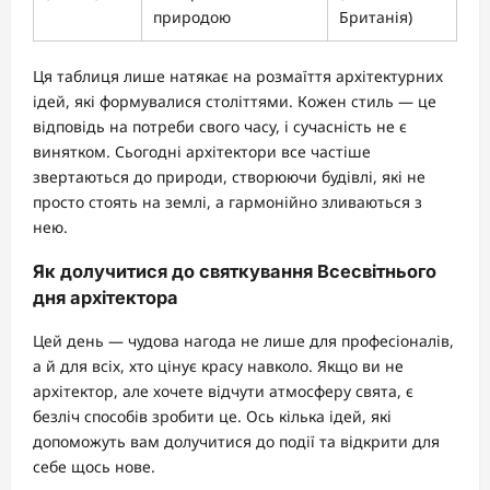
природою
Британія)
Ця таблиця лише натякає на розмаїття архітектурних
ідей, які формувалися століттями. Кожен стиль — це
відповідь на потреби свого часу, і сучасність не є
винятком. Сьогодні архітектори все частіше
звертаються до природи, створюючи будівлі, які не
просто стоять на землі, а гармонійно зливаються з
нею.
Як долучитися до святкування Всесвітнього
дня архітектора
Цей день — чудова нагода не лише для професіоналів,
а й для всіх, хто цінує красу навколо. Якщо ви не
архітектор, але хочете відчути атмосферу свята, є
безліч способів зробити це. Ось кілька ідей, які
допоможуть вам долучитися до події та відкрити для
себе щось нове.