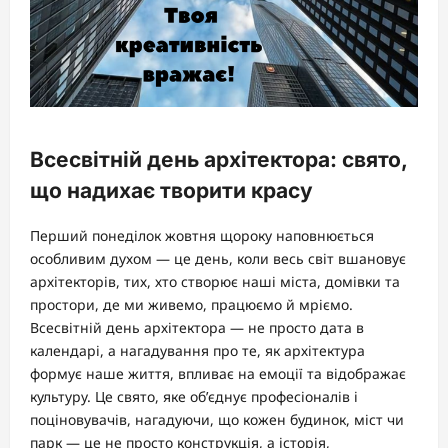
Всесвітній день архітектора: свято,
що надихає творити красу
Перший понеділок жовтня щороку наповнюється
особливим духом — це день, коли весь світ вшановує
архітекторів, тих, хто створює наші міста, домівки та
простори, де ми живемо, працюємо й мріємо.
Всесвітній день архітектора — не просто дата в
календарі, а нагадування про те, як архітектура
формує наше життя, впливає на емоції та відображає
культуру. Це свято, яке об’єднує професіоналів і
поціновувачів, нагадуючи, що кожен будинок, міст чи
парк — це не просто конструкція, а історія,