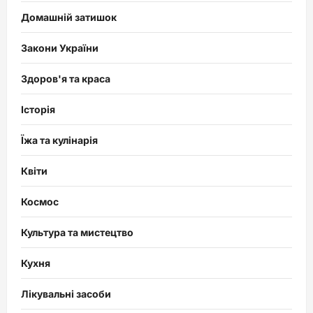
Домашній затишок
Закони України
Здоров'я та краса
Історія
Їжа та кулінарія
Квіти
Космос
Культура та мистецтво
Кухня
Лікувальні засоби