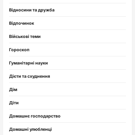
Відносини та дружба
Відпочинок
Військові теми
Гороскоп
Гуманітарні науки
Дієти та схуднення
Дім
Діти
Домашнє господарство
Домашні улюбленці