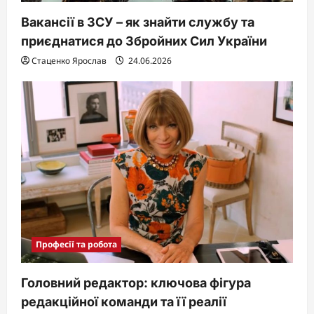
Вакансії в ЗСУ – як знайти службу та
приєднатися до Збройних Сил України
Стаценко Ярослав
24.06.2026
Професії та робота
Головний редактор: ключова фігура
редакційної команди та її реалії