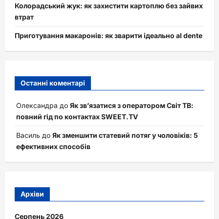
Колорадський жук: як захистити картоплю без зайвих
втрат
Приготування макаронів: як зварити ідеально al dente
Останні коментарі
Олександра
до
Як зв’язатися з оператором Світ ТВ:
повний гід по контактах SWEET.TV
Василь
до
Як зменшити статевий потяг у чоловіків: 5
ефективних способів
Архіви
Серпень 2026