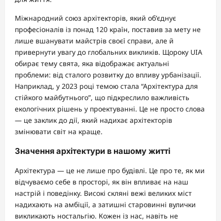
Міжнародний союз архітекторів, який об’єднує
професіоналів із понад 120 країн, поставив за мету не
лише вшанувати майстрів своєї справи, але й
привернути увагу до глобальних викликів. Щороку UIA
обирає тему свята, яка відображає актуальні
проблеми: від сталого розвитку до впливу урбанізації.
Наприклад, у 2023 році темою стала “Архітектура для
стійкого майбутнього”, що підкреслило важливість
екологічних рішень у проектуванні. Це не просто слова
— це заклик до дії, який надихає архітекторів
змінювати світ на краще.
Значення архітектури в нашому житті
Архітектура — це не лише про будівлі. Це про те, як ми
відчуваємо себе в просторі, як він впливає на наш
настрій і поведінку. Високі скляні вежі великих міст
надихають на амбіції, а затишні старовинні вулички
викликають ностальгію. Кожен із нас, навіть не