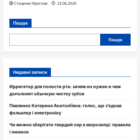
Стаценко Ярослав
23.06.2026
Пошук
Пошук
Недавні записи
Ирригатор для полости рта: зачем он нужен и чем
дополняет обычную чистку зубов
Павленко Катерина Анатоліївна: голос, що з’єднав
фольклор і електроніку
Чи можна зберігати твердий сир в морозилці: правила
і нюанси