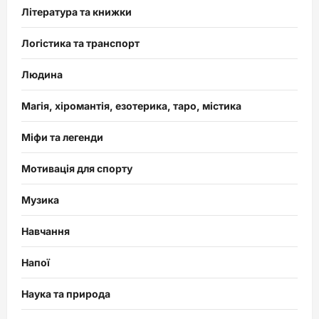
Література та книжки
Логістика та транспорт
Людина
Магія, хіромантія, езотерика, таро, містика
Міфи та легенди
Мотивація для спорту
Музика
Навчання
Напої
Наука та природа