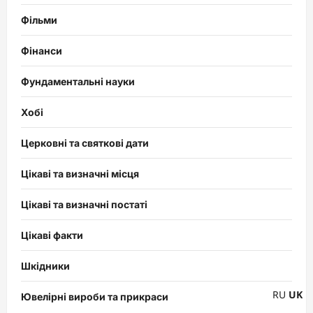
Фільми
Фінанси
Фундаментальні науки
Хобі
Церковні та святкові дати
Цікаві та визначні місця
Цікаві та визначні постаті
Цікаві факти
Шкідники
RU
UK
Ювелірні вироби та прикраси