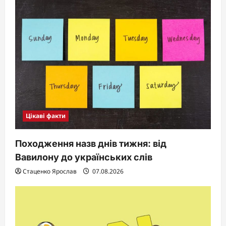
Цікаві факти
Походження назв днів тижня: від
Вавилону до українських слів
Стаценко Ярослав
07.08.2026