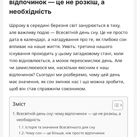
відпочинок — це не розкіш, а
необхідність
Щороку в середині березня світ занурюється в тиху,
але важливу подію — Всесвітній день сну. Це не просто
дата в календарі, а нагадування про те, як глибоко сон
впливає на наше життя. Уявіть: третина нашого
існування проходить у цьому загадковому стані, коли
тіло відновлюється, а мозок переосмислює день. Але
чи замислюємося ми, наскільки якісним є наш
відпочинок? Сьогодні ми розберемо, чому цей день
має значення, як сон змінює нас і що можна зробити,
щоб він став справжнім союзником.
Зміст
Всесвітній день сну: чому відпочинок — це не розкіш, а
необхідність
Історія та значення Всесвітнього дня сну
Чому сон — це більше, ніж просто відпочинок