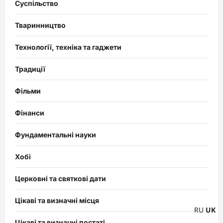
Суспільство
Тваринництво
Технології, техніка та гаджети
Традиції
Фільми
Фінанси
Фундаментальні науки
Хобі
Церковні та святкові дати
Цікаві та визначні місця
RU
UK
Цікаві та визначні постаті