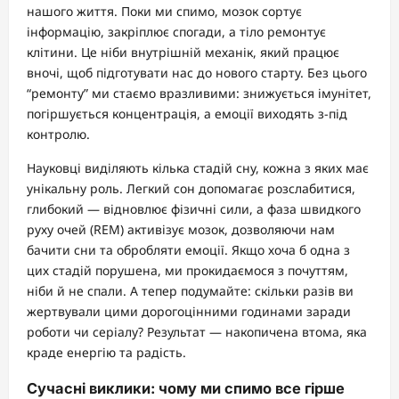
нашого життя. Поки ми спимо, мозок сортує
інформацію, закріплює спогади, а тіло ремонтує
клітини. Це ніби внутрішній механік, який працює
вночі, щоб підготувати нас до нового старту. Без цього
“ремонту” ми стаємо вразливими: знижується імунітет,
погіршується концентрація, а емоції виходять з-під
контролю.
Науковці виділяють кілька стадій сну, кожна з яких має
унікальну роль. Легкий сон допомагає розслабитися,
глибокий — відновлює фізичні сили, а фаза швидкого
руху очей (REM) активізує мозок, дозволяючи нам
бачити сни та обробляти емоції. Якщо хоча б одна з
цих стадій порушена, ми прокидаємося з почуттям,
ніби й не спали. А тепер подумайте: скільки разів ви
жертвували цими дорогоцінними годинами заради
роботи чи серіалу? Результат — накопичена втома, яка
краде енергію та радість.
Сучасні виклики: чому ми спимо все гірше