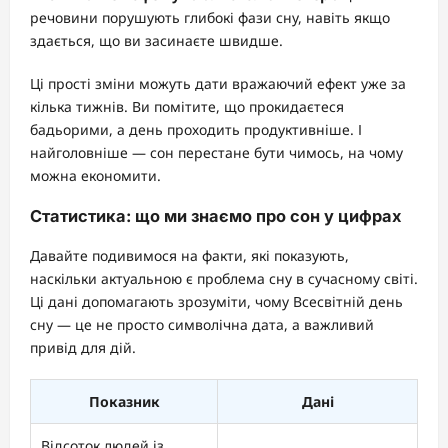
речовини порушують глибокі фази сну, навіть якщо
здається, що ви засинаєте швидше.
Ці прості зміни можуть дати вражаючий ефект уже за
кілька тижнів. Ви помітите, що прокидаєтеся
бадьорими, а день проходить продуктивніше. І
найголовніше — сон перестане бути чимось, на чому
можна економити.
Статистика: що ми знаємо про сон у цифрах
Давайте подивимося на факти, які показують,
наскільки актуальною є проблема сну в сучасному світі.
Ці дані допомагають зрозуміти, чому Всесвітній день
сну — це не просто символічна дата, а важливий
привід для дій.
Показник
Дані
Відсоток людей із