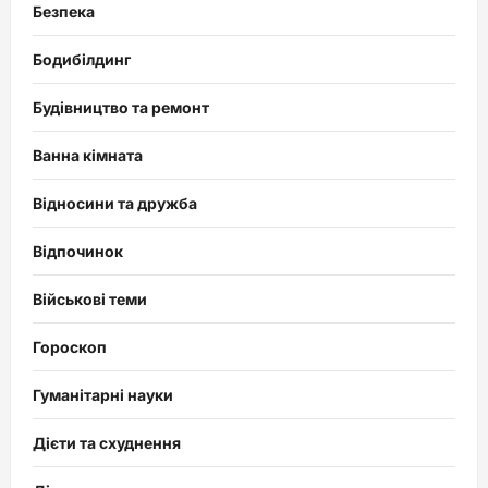
Безпека
Бодибілдинг
Будівництво та ремонт
Ванна кімната
Відносини та дружба
Відпочинок
Військові теми
Гороскоп
Гуманітарні науки
Дієти та схуднення