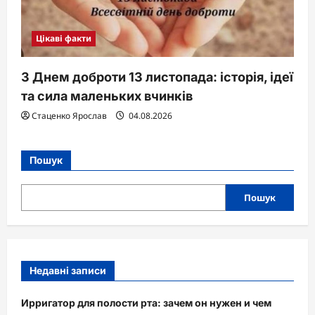
Цікаві факти
З Днем доброти 13 листопада: історія, ідеї
та сила маленьких вчинків
Стаценко Ярослав
04.08.2026
Пошук
Пошук
Недавні записи
Ирригатор для полости рта: зачем он нужен и чем