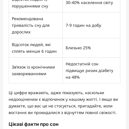
30-40% населення світу
порушеннями сну
Рекомендована
тривалість сну для
7-9 годин на добу
дорослих
Відсоток людей, які
Близько 25%
сплять менше 6 годин
Недостатній сон
Зв’язок із хронічними
підвищує ризик діабету
захворюваннями
на 48%
Ці цифри вражають, адже показують, наскільки
недооціненим є відпочинок у нашому житті. І якщо ви
думаєте, що вас це не стосується, пригадайте, коли
востаннє ви прокидалися з відчуттям повної свіжості.
Цікаві факти про сон