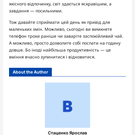
якісного відпочинку, світ здається яскравішим, а
завдання — посильними.
Тож давайте сприймати цей день як привід для
маленьких змін. Можливо, сьогодні ви вимкнете
телефон трохи раніше чи заваріте заспокійливий чай.
А можливо, просто дозволите собі поспати на годину
довше. Бо іноді найбільша продуктивність — це
вміння вчасно зупинитися і відновитися.
About the Author
Стаценко Ярослав