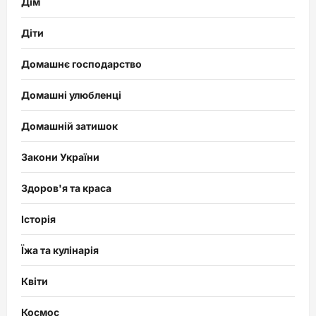
Дім
Діти
Домашнє господарство
Домашні улюбленці
Домашній затишок
Закони України
Здоров'я та краса
Історія
Їжа та кулінарія
Квіти
Космос