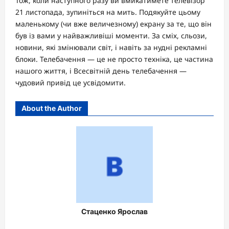
Тож, коли наступного разу ви вмикатимете телевізор
21 листопада, зупиніться на мить. Подякуйте цьому
маленькому (чи вже величезному) екрану за те, що він
був із вами у найважливіші моменти. За сміх, сльози,
новини, які змінювали світ, і навіть за нудні рекламні
блоки. Телебачення — це не просто техніка, це частина
нашого життя, і Всесвітній день телебачення —
чудовий привід це усвідомити.
About the Author
Стаценко Ярослав