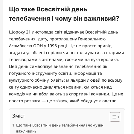
Що таке Всесвітній день
телебачення і чому він важливий?
Щороку 21 листопада світ відзначає Всесвітній день
телебачення, дату, проголошену Генеральною
Асамблеєю ООН у 1996 році. Це не просто привід
згадати улюблені серіали чи ностальгувати за старими
телевізорами з антенами, схожими на вуха кролика.
Цей день символізує визнання телебачення як
потужного інструменту освіти, інформації та
культурного обміну. Уявіть: мільярди людей по всьому
світу одночасно дивляться новини, сміються над
комедіями чи вболівають за спортивні команди. Це не
просто розвага — це зв’язок, який об’єднує людство.
Зміст
Що таке Всесвітній день телебачення і чому він
важливий?