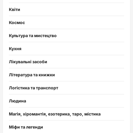
Квіти
Космос
Культура та мистецтво
Кухня
Лікувальні засоби
Література та книжки
Логістика та транспорт
Людина
Магія, хіромантія, езотерика, таро, містика
Міфи та легенди