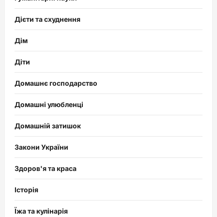
Дієти та схуднення
Дім
Діти
Домашнє господарство
Домашні улюбленці
Домашній затишок
Закони України
Здоров'я та краса
Історія
Їжа та кулінарія