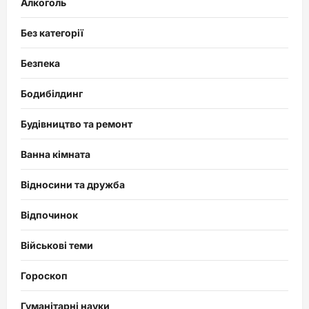
Алкоголь
Без категорії
Безпека
Бодибілдинг
Будівництво та ремонт
Ванна кімната
Відносини та дружба
Відпочинок
Військові теми
Гороскоп
Гуманітарні науки