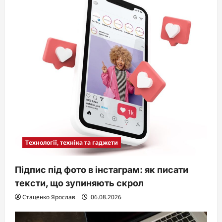
Технології, техніка та гаджети
Підпис під фото в інстаграм: як писати
тексти, що зупиняють скрол
Стаценко Ярослав
06.08.2026