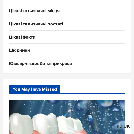
Цікаві та визначні місця
Цікаві та визначні постаті
Цікаві факти
Шкідники
Ювелірні вироби та прикраси
You May Have Missed
RU
UK