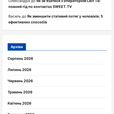
Олександра
до
Як зв’язатися з оператором Світ ТВ:
повний гід по контактах SWEET.TV
Василь
до
Як зменшити статевий потяг у чоловіків: 5
ефективних способів
Архіви
Серпень 2026
Липень 2026
Червень 2026
Травень 2026
Квітень 2026