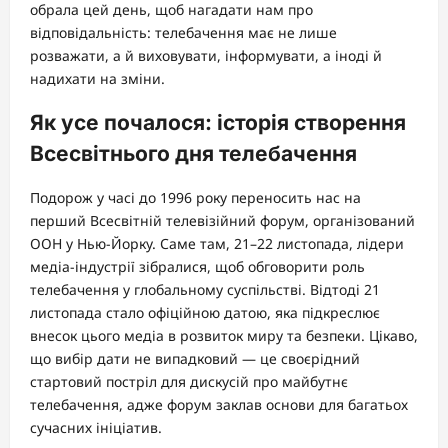
обрала цей день, щоб нагадати нам про
відповідальність: телебачення має не лише
розважати, а й виховувати, інформувати, а іноді й
надихати на зміни.
Як усе почалося: історія створення
Всесвітнього дня телебачення
Подорож у часі до 1996 року переносить нас на
перший Всесвітній телевізійний форум, організований
ООН у Нью-Йорку. Саме там, 21–22 листопада, лідери
медіа-індустрії зібралися, щоб обговорити роль
телебачення у глобальному суспільстві. Відтоді 21
листопада стало офіційною датою, яка підкреслює
внесок цього медіа в розвиток миру та безпеки. Цікаво,
що вибір дати не випадковий — це своєрідний
стартовий постріл для дискусій про майбутнє
телебачення, адже форум заклав основи для багатьох
сучасних ініціатив.