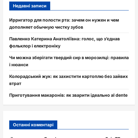
Недавні записи
Ирригатор для полости рта: зачем он нужен и чем
дополняет обычную чистку зубов
Павленко Катерина Анатоліївна: голос, що з’єднав
фольклор і електроніку
Чи можна зберігати твердий сир в морозилці: правила
і нюанси
Колорадський жук: як захистити картоплю без зайвих
втрат
Приготування макаронів: як зварити ідеально al dente
Останні коментарі