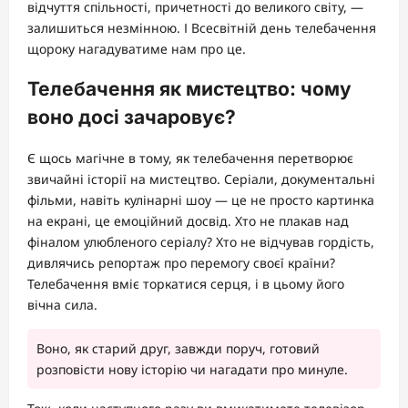
відчуття спільності, причетності до великого світу, —
залишиться незмінною. І Всесвітній день телебачення
щороку нагадуватиме нам про це.
Телебачення як мистецтво: чому
воно досі зачаровує?
Є щось магічне в тому, як телебачення перетворює
звичайні історії на мистецтво. Серіали, документальні
фільми, навіть кулінарні шоу — це не просто картинка
на екрані, це емоційний досвід. Хто не плакав над
фіналом улюбленого серіалу? Хто не відчував гордість,
дивлячись репортаж про перемогу своєї країни?
Телебачення вміє торкатися серця, і в цьому його
вічна сила.
Воно, як старий друг, завжди поруч, готовий
розповісти нову історію чи нагадати про минуле.