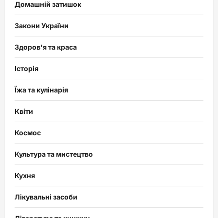
Домашній затишок
Закони України
Здоров'я та краса
Історія
Їжа та кулінарія
Квіти
Космос
Культура та мистецтво
Кухня
Лікувальні засоби