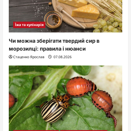
Їжа та кулінарія
Чи можна зберігати твердий сир в
морозилці: правила і нюанси
Стаценко Ярослав
07.08.2026