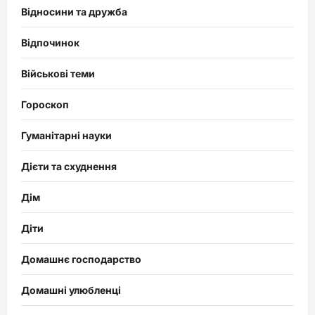
Відносини та дружба
Відпочинок
Військові теми
Гороскоп
Гуманітарні науки
Дієти та схуднення
Дім
Діти
Домашнє господарство
Домашні улюбленці