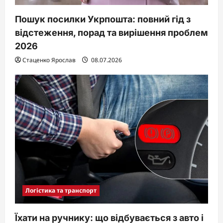
Пошук посилки Укрпошта: повний гід з
відстеження, порад та вирішення проблем
2026
Стаценко Ярослав
08.07.2026
Логістика та транспорт
Їхати на ручнику: що відбувається з авто і