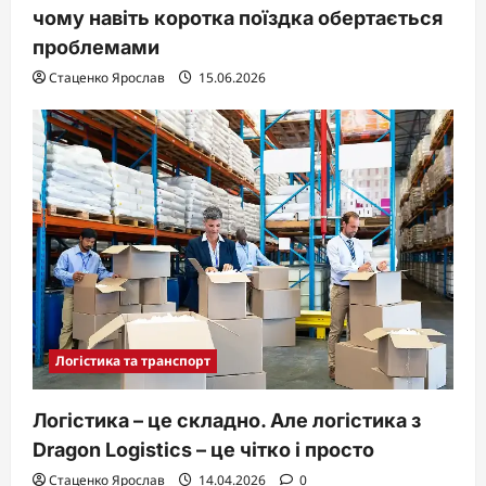
чому навіть коротка поїздка обертається
проблемами
Стаценко Ярослав
15.06.2026
Логістика та транспорт
Логістика – це складно. Але логістика з
Dragon Logistics – це чітко і просто
Стаценко Ярослав
14.04.2026
0