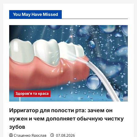
You May Have Missed
Здоров'я та краса
Ирригатор для полости рта: зачем он
нужен и чем дополняет обычную чистку
зубов
Стаценко Ярослав
07.08.2026