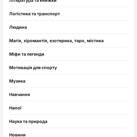
Література та книжки
Логістика та транспорт
Людина
Магія, хіромантія, езотерика, таро, містика
Міфи та легенди
Мотивація для спорту
Музика
Навчання
Напої
Наука та природа
Новини