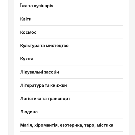
Їжа та кулінарія
Квіти
Космос
Культура та мистецтво
Кухня
Лікувальні засоби
Література та книжки
Логістика та транспорт
Людина
Магія, хіромантія, езотерика, таро, містика