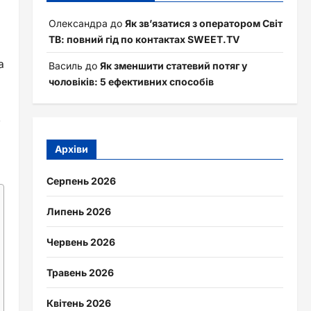
Олександра
до
Як зв’язатися з оператором Світ
ТВ: повний гід по контактах SWEET.TV
а
Василь
до
Як зменшити статевий потяг у
чоловіків: 5 ефективних способів
е
Архіви
Серпень 2026
Липень 2026
Червень 2026
Травень 2026
Квітень 2026