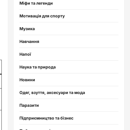
Міфи та легенди
Мотивація для спорту
Музика
Навчання
Напої
Наука та природа
Новини
Одяг, взуття, аксесуари та мода
Паразити
Підприємництво та бізнес