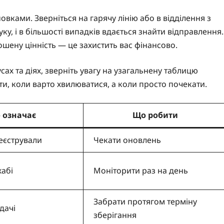
вками. Зверніться на гарячу лінію або в відділення з
, і в більшості випадків вдається знайти відправлення.
ену цінність — це захистить вас фінансово.
ах та діях, зверніть увагу на узагальнену таблицю
, коли варто хвилюватися, а коли просто почекати.
 означає
Що робити
еєстрували
Чекати оновлень
хабі
Моніторити раз на день
Забрати протягом терміну
дачі
зберігання