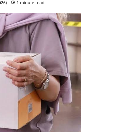
026)
1 minute read