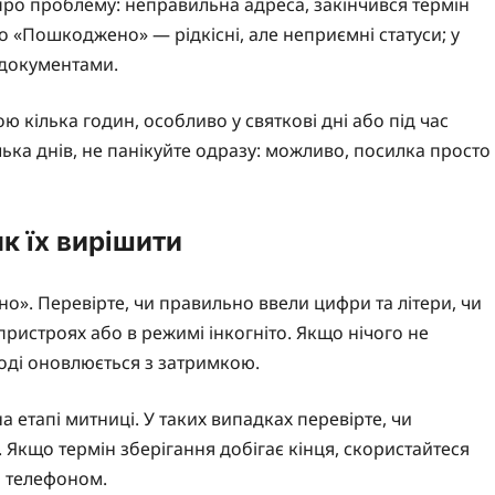
ро проблему: неправильна адреса, закінчився термін
 «Пошкоджено» — рідкісні, але неприємні статуси; у
 документами.
 кілька годин, особливо у святкові дні або під час
лька днів, не панікуйте одразу: можливо, посилка просто
к їх вирішити
». Перевірте, чи правильно ввели цифри та літери, чи
пристроях або в режимі інкогніто. Якщо нічого не
ноді оновлюється з затримкою.
 етапі митниці. У таких випадках перевірте, чи
Якщо термін зберігання добігає кінця, скористайтеся
а телефоном.