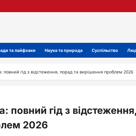
ади та лайфхаки
Наука та природа
Суспільство
Люд
: повний гід з відстеження, порад та вирішення проблем 2026
 повний гід з відстеження
блем 2026