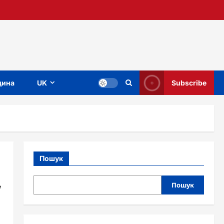
ина
UK
Subscribe
Пошук
,
Пошук